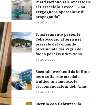
Riattivazione sale operatorie
al Caracciolo, Greco: “Una
vergognosa operazione di
propaganda”
07 AGO 2026
Trasferimento paziente,
l’elisoccorso atterra nel
piazzale del comando
provinciale dei Vigili del
fuoco per il rendez-vous
07 AGO 2026
Secondo weekend da bollino
nero sulla rete stradale,
traffico in aumento: le
raccomandazioni dell’Anas
07 AGO 2026
Isernia con l’Abruzzo: la