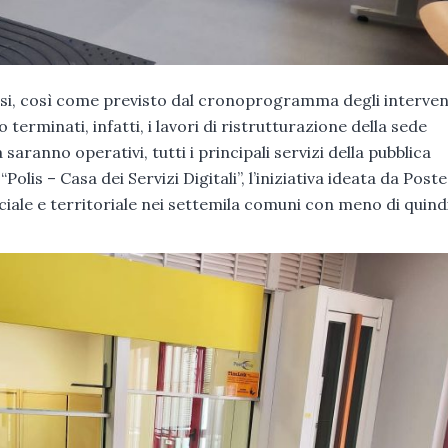
orsi, così come previsto dal cronoprogramma degli interven
o terminati, infatti, i lavori di ristrutturazione della sede
saranno operativi, tutti i principali servizi della pubblica
lis – Casa dei Servizi Digitali”, l’iniziativa ideata da Poste
ale e territoriale nei settemila comuni con meno di quind