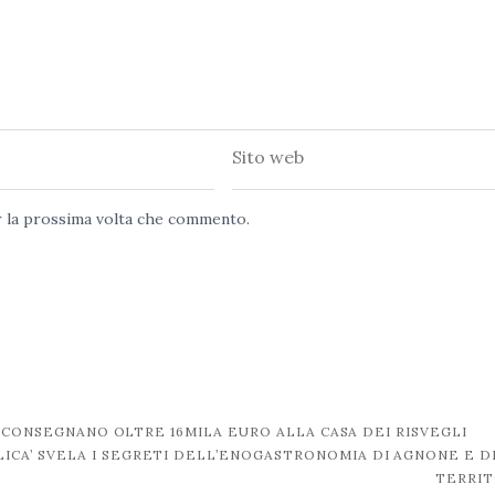
Sito
web
er la prossima volta che commento.
E CONSEGNANO OLTRE 16MILA EURO ALLA CASA DEI RISVEGLI
BLICA’ SVELA I SEGRETI DELL’ENOGASTRONOMIA DI AGNONE E D
TERRI