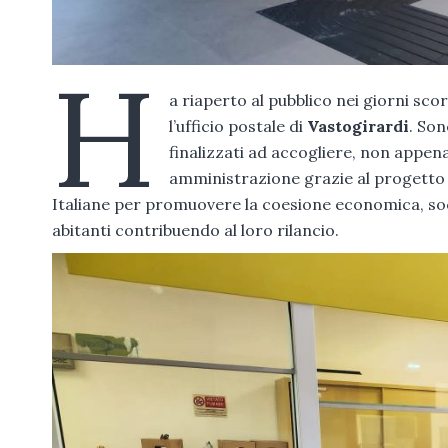
H
a riaperto al pubblico nei giorni sc
l’ufficio postale di
Vastogirardi
. Son
finalizzati ad accogliere, non appena 
amministrazione grazie al progetto “Po
Italiane per promuovere la coesione economica, soci
abitanti contribuendo al loro rilancio.