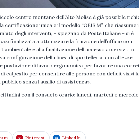
piccolo centro montano dell’Alto Molise è già possibile richi
 la certificazione unica e il modello “OBIS M”, che riassume i
ambito degli interventi, – spiegano da Poste Italiane – si è
i finalizzata a ottimizzare la fruizione dell’ufficio con
mbientale e alla facilitazione dell’accesso ai servizi. In
ova configurazione della linea di sportelleria, con altezze
la e postazione di lavoro ergonomica per favorire una corre
 di calpestio per consentire alle persone con deficit visivi l
pubblico senza l’ausilio di assistenza».
i cittadini con il consueto orario: lunedì, martedì e mercole
.
gram
Pinterest
LinkedIn