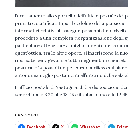
Direttamente allo sportello dell’ufficio postale del 
primi tre certificati Inps: il cedolino della pensione,
informativi relativi all’assegno pensionistico. «Nell’
proceduto a una completa riorganizzazione degli spaz
particolare attenzione al miglioramento del comfort a
quest’ottica, tra le altre opere, si inseriscono la nu
ribassate per agevolare tutti i segmenti di cliente
postura, e la posa di un percorso in rilievo sul piano
autonomia negli spostamenti all’interno della sala al 
L’ufficio postale di Vastogirardi è a disposizione de
venerdì dalle 8.20 alle 13.45 e il sabato fino alle 12.45
CONDIVIDI:
Facebook
X
WhatsApp
Tele