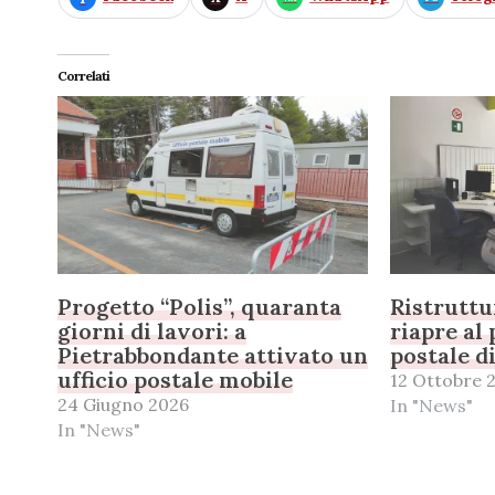
Correlati
Progetto “Polis”, quaranta
Ristruttu
giorni di lavori: a
riapre al 
Pietrabbondante attivato un
postale d
ufficio postale mobile
12 Ottobre 
24 Giugno 2026
In "News"
In "News"