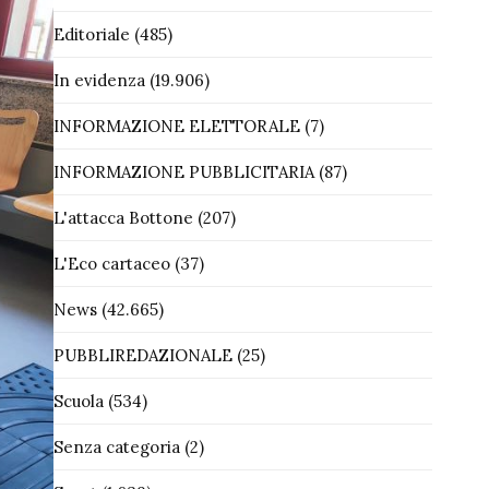
Editoriale
(485)
In evidenza
(19.906)
INFORMAZIONE ELETTORALE
(7)
INFORMAZIONE PUBBLICITARIA
(87)
L'attacca Bottone
(207)
L'Eco cartaceo
(37)
News
(42.665)
PUBBLIREDAZIONALE
(25)
Scuola
(534)
Senza categoria
(2)