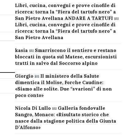
Libri, cucina, convegni e prove cinofile di
ricerca: torna la “Fiera del tartufo nero” a
San Pietro Avellana ANDARE A TARTUFI
su
Libri, cucina, convegni e prove cinofile di
ricerca: torna la “Fiera del tartufo nero” a
San Pietro Avellana
kasia
su
Smarriscono il sentiero e restano
bloccati in quota sul Matese, escursionisti
tratti in salvo dal Soccorso alpino
Giorgio
su
Il ministero della Salute
dimentica il Molise, Forche Caudine:
«Siamo alle solite. Due “svarioni” di non
poco conto»
Nicola Di Lullo
su
Galleria fondovalle
Sangro, Monaco: «Risultato storico che
nasce dalla stagione politica della Giunta
D’Alfonso»