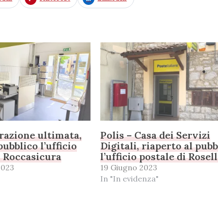
razione ultimata,
Polis – Casa dei Servizi
pubblico l’ufficio
Digitali, riaperto al pub
i Roccasicura
l’ufficio postale di Rosel
2023
19 Giugno 2023
In "In evidenza"