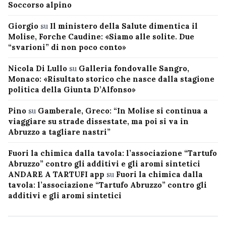
Soccorso alpino
Giorgio
su
Il ministero della Salute dimentica il
Molise, Forche Caudine: «Siamo alle solite. Due
“svarioni” di non poco conto»
Nicola Di Lullo
su
Galleria fondovalle Sangro,
Monaco: «Risultato storico che nasce dalla stagione
politica della Giunta D’Alfonso»
Pino
su
Gamberale, Greco: “In Molise si continua a
viaggiare su strade dissestate, ma poi si va in
Abruzzo a tagliare nastri”
Fuori la chimica dalla tavola: l’associazione “Tartufo
Abruzzo” contro gli additivi e gli aromi sintetici
ANDARE A TARTUFI app
su
Fuori la chimica dalla
tavola: l’associazione “Tartufo Abruzzo” contro gli
additivi e gli aromi sintetici