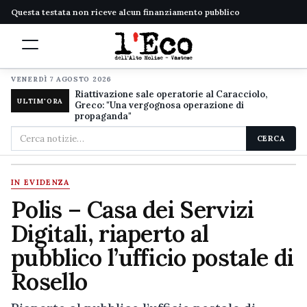
Questa testata non riceve alcun finanziamento pubblico
VENERDÌ 7 AGOSTO 2026
Riattivazione sale operatorie al Caracciolo,
ULTIM'ORA
Greco: "Una vergognosa operazione di
propaganda"
Cerca
CERCA
nel
sito
IN EVIDENZA
Polis – Casa dei Servizi
Digitali, riaperto al
pubblico l’ufficio postale di
Rosello