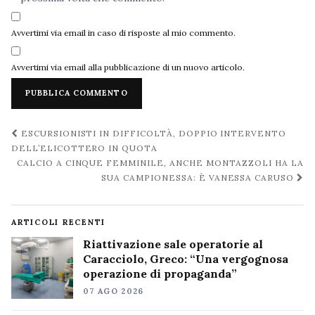
Avvertimi via email in caso di risposte al mio commento.
Avvertimi via email alla pubblicazione di un nuovo articolo.
Navigazione
ESCURSIONISTI IN DIFFICOLTÀ, DOPPIO INTERVENTO
post
DELL’ELICOTTERO IN QUOTA
CALCIO A CINQUE FEMMINILE, ANCHE MONTAZZOLI HA LA
SUA CAMPIONESSA: È VANESSA CARUSO
ARTICOLI RECENTI
Riattivazione sale operatorie al
Caracciolo, Greco: “Una vergognosa
operazione di propaganda”
07 AGO 2026