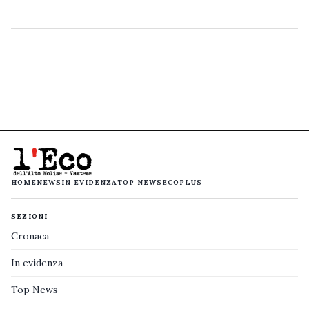
HOME
NEWS
IN EVIDENZA
TOP NEWS
ECOPLUS
SEZIONI
Cronaca
In evidenza
Top News