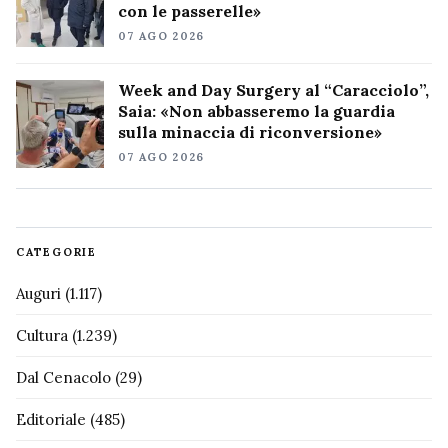
con le passerelle»
07 AGO 2026
Week and Day Surgery al “Caracciolo”,
Saia: «Non abbasseremo la guardia
sulla minaccia di riconversione»
07 AGO 2026
CATEGORIE
Auguri
(1.117)
Cultura
(1.239)
Dal Cenacolo
(29)
Editoriale
(485)