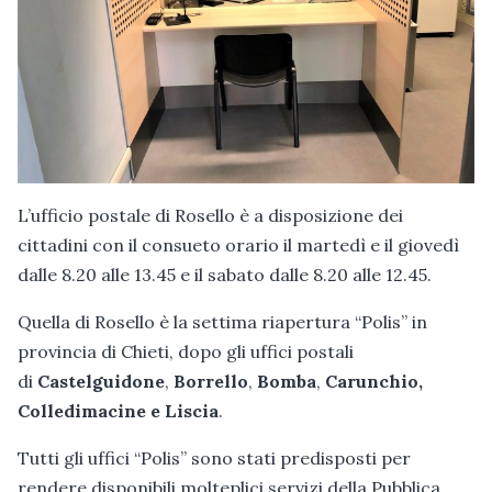
L’ufficio postale di Rosello è a disposizione dei
cittadini con il consueto orario il martedì e il giovedì
dalle 8.20 alle 13.45 e il sabato dalle 8.20 alle 12.45.
Quella di Rosello è la settima riapertura “Polis” in
provincia di Chieti, dopo gli uffici postali
di
Castelguidone
,
Borrello
,
Bomba
,
Carunchio,
Colledimacine e Liscia
.
Tutti gli uffici “Polis” sono stati predisposti per
rendere disponibili molteplici servizi della Pubblica