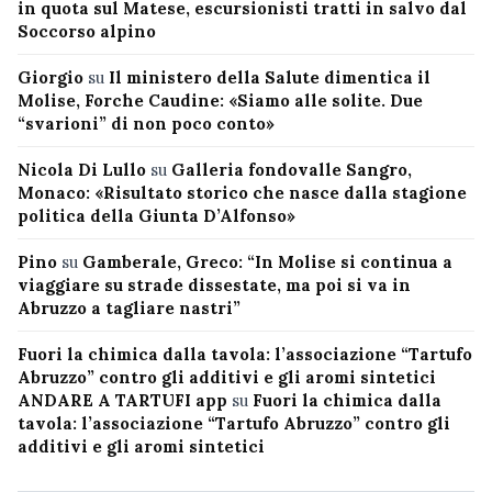
in quota sul Matese, escursionisti tratti in salvo dal
Soccorso alpino
Giorgio
su
Il ministero della Salute dimentica il
Molise, Forche Caudine: «Siamo alle solite. Due
“svarioni” di non poco conto»
Nicola Di Lullo
su
Galleria fondovalle Sangro,
Monaco: «Risultato storico che nasce dalla stagione
politica della Giunta D’Alfonso»
Pino
su
Gamberale, Greco: “In Molise si continua a
viaggiare su strade dissestate, ma poi si va in
Abruzzo a tagliare nastri”
Fuori la chimica dalla tavola: l’associazione “Tartufo
Abruzzo” contro gli additivi e gli aromi sintetici
ANDARE A TARTUFI app
su
Fuori la chimica dalla
tavola: l’associazione “Tartufo Abruzzo” contro gli
additivi e gli aromi sintetici