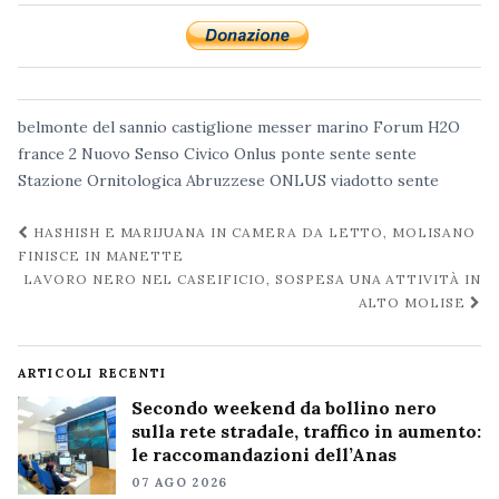
belmonte del sannio
castiglione messer marino
Forum H2O
france 2
Nuovo Senso Civico Onlus
ponte sente
sente
Stazione Ornitologica Abruzzese ONLUS
viadotto sente
Navigazione
HASHISH E MARIJUANA IN CAMERA DA LETTO, MOLISANO
post
FINISCE IN MANETTE
LAVORO NERO NEL CASEIFICIO, SOSPESA UNA ATTIVITÀ IN
ALTO MOLISE
ARTICOLI RECENTI
Secondo weekend da bollino nero
sulla rete stradale, traffico in aumento:
le raccomandazioni dell’Anas
07 AGO 2026