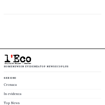
HOME
NEWS
IN EVIDENZA
TOP NEWS
ECOPLUS
SEZIONI
Cronaca
In evidenza
Top News