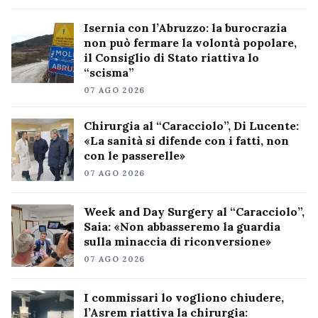
Isernia con l’Abruzzo: la burocrazia
non può fermare la volontà popolare,
il Consiglio di Stato riattiva lo
“scisma”
07 AGO 2026
Chirurgia al “Caracciolo”, Di Lucente:
«La sanità si difende con i fatti, non
con le passerelle»
07 AGO 2026
Week and Day Surgery al “Caracciolo”,
Saia: «Non abbasseremo la guardia
sulla minaccia di riconversione»
07 AGO 2026
I commissari lo vogliono chiudere,
l’Asrem riattiva la chirurgia: