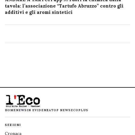
tavola: l’associazione “Tartufo Abruzzo” contro gli
additivi e gli aromi sintetici
HOME
NEWS
IN EVIDENZA
TOP NEWS
ECOPLUS
SEZIONI
Cronaca