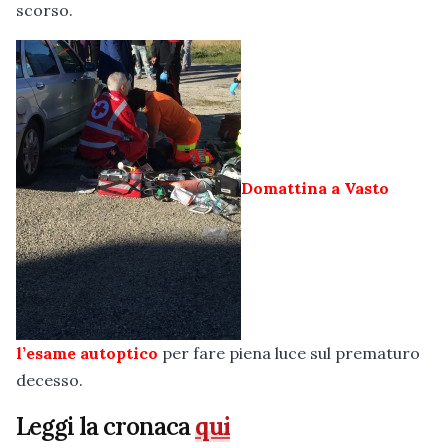
scorso.
Domattina a Vasto
l’esame autoptico
per fare piena luce sul prematuro
decesso.
Leggi la cronaca
qui