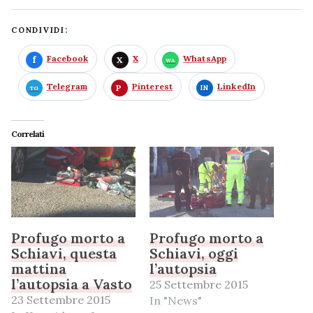
CONDIVIDI:
Facebook
X
WhatsApp
Telegram
Pinterest
LinkedIn
Correlati
Profugo morto a
Profugo morto a
Schiavi, questa
Schiavi, oggi
mattina
l’autopsia
l’autopsia a Vasto
25 Settembre 2015
23 Settembre 2015
In "News"