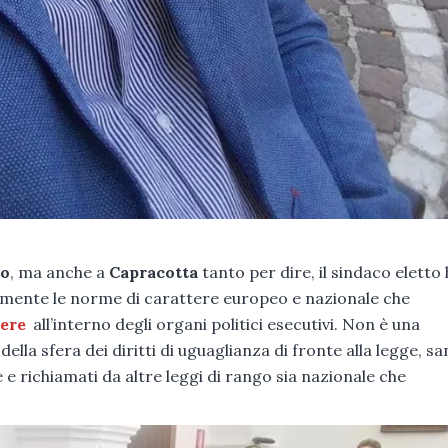
io
, ma anche a
Capracotta
tanto per dire, il sindaco eletto
amente le norme di carattere europeo e nazionale che
nere
all’interno degli organi politici esecutivi. Non è una
lla sfera dei diritti di uguaglianza di fronte alla legge, san
 e richiamati da altre leggi di rango sia nazionale che