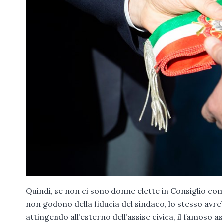
Quindi, se non ci sono donne elette in Consiglio c
non godono della fiducia del sindaco, lo stesso av
attingendo all’esterno dell’assise civica, il famoso 