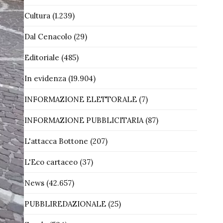
Cultura
(1.239)
Dal Cenacolo
(29)
Editoriale
(485)
In evidenza
(19.904)
INFORMAZIONE ELETTORALE
(7)
INFORMAZIONE PUBBLICITARIA
(87)
L'attacca Bottone
(207)
L'Eco cartaceo
(37)
News
(42.657)
PUBBLIREDAZIONALE
(25)