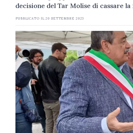
decisione del Tar Molise di cassare l
PUBBLICATO IL
20 SETTEMBRE 2023