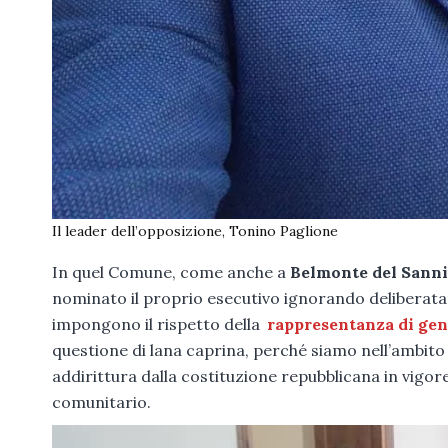
Il leader dell’opposizione, Tonino Paglione
In quel Comune, come anche a
Belmonte del Sann
nominato il proprio esecutivo ignorando deliberat
impongono il rispetto della
rappresentanza di ge
questione di lana caprina, perché siamo nell’ambito de
addirittura dalla costituzione repubblicana in vigore
comunitario.