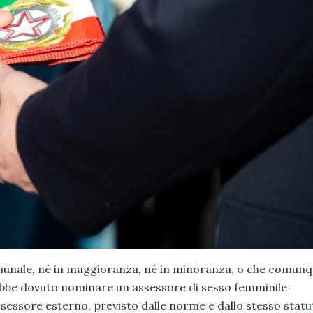
omunale, né in maggioranza, né in minoranza, o che comun
rebbe dovuto nominare un assessore di sesso femminile
assessore esterno, previsto dalle norme e dallo stesso stat