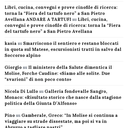
Libri, cucina, convegni e prove cinofile di ricerca:
torna la “Fiera del tartufo nero” a San Pietro
Avellana ANDARE A TARTUFI
su
Libri, cucina,
convegni e prove cinofile di ricerca: torna la “Fiera
del tartufo nero” a San Pietro Avellana
kasia
su
Smarriscono il sentiero e restano bloccati
in quota sul Matese, escursionisti tratti in salvo dal
Soccorso alpino
Giorgio
su
Il ministero della Salute dimentica il
Molise, Forche Caudine: «Siamo alle solite. Due
“svarioni” di non poco conto»
Nicola Di Lullo
su
Galleria fondovalle Sangro,
Monaco: «Risultato storico che nasce dalla stagione
politica della Giunta D’Alfonso»
Pino
su
Gamberale, Greco: “In Molise si continua a
viaggiare su strade dissestate, ma poi si va in
Abruzzo a tagliare nastri”