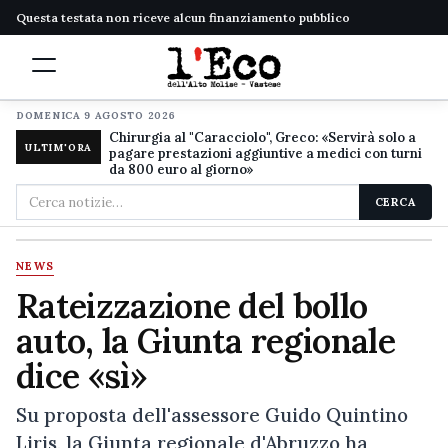
Questa testata non riceve alcun finanziamento pubblico
DOMENICA 9 AGOSTO 2026
Chirurgia al "Caracciolo", Greco: «Servirà solo a
ULTIM'ORA
pagare prestazioni aggiuntive a medici con turni
da 800 euro al giorno»
Cerca
CERCA
nel
sito
NEWS
Rateizzazione del bollo
auto, la Giunta regionale
dice «sì»
Su proposta dell'assessore Guido Quintino
Liris, la Giunta regionale d'Abruzzo ha