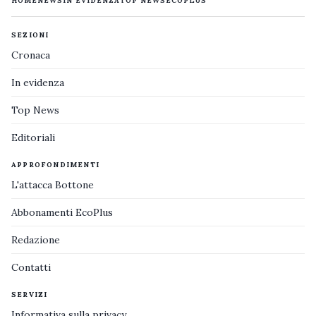
HOME
NEWS
IN EVIDENZA
TOP NEWS
ECOPLUS
SEZIONI
Cronaca
In evidenza
Top News
Editoriali
APPROFONDIMENTI
L'attacca Bottone
Abbonamenti EcoPlus
Redazione
Contatti
SERVIZI
Informativa sulla privacy