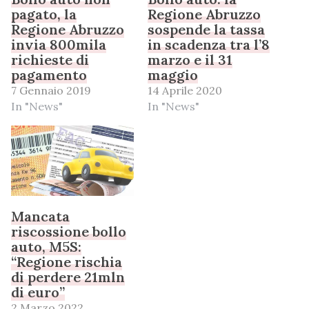
pagato, la
Regione Abruzzo
Regione Abruzzo
sospende la tassa
invia 800mila
in scadenza tra l’8
richieste di
marzo e il 31
pagamento
maggio
7 Gennaio 2019
14 Aprile 2020
In "News"
In "News"
Mancata
riscossione bollo
auto, M5S:
“Regione rischia
di perdere 21mln
di euro”
2 Marzo 2022