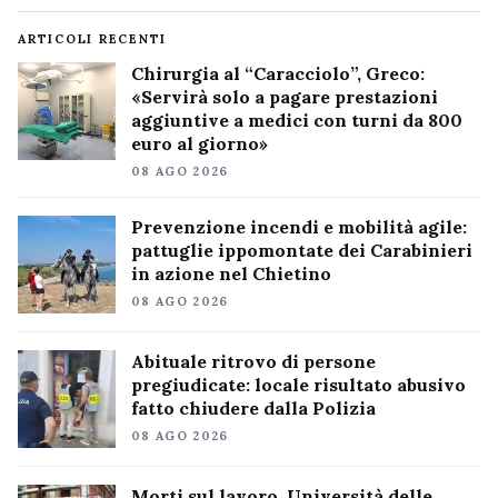
ARTICOLI RECENTI
Chirurgia al “Caracciolo”, Greco:
«Servirà solo a pagare prestazioni
aggiuntive a medici con turni da 800
euro al giorno»
08 AGO 2026
Prevenzione incendi e mobilità agile:
pattuglie ippomontate dei Carabinieri
in azione nel Chietino
08 AGO 2026
Abituale ritrovo di persone
pregiudicate: locale risultato abusivo
fatto chiudere dalla Polizia
08 AGO 2026
Morti sul lavoro, Università delle