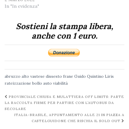
In "In evidenza"
Sostieni la stampa libera,
anche con 1 euro.
abruzzo
alto vastese
dissesto
frane
Guido Quintino Liris
rateizzazione bollo auto
viabilità
Navigazione
PROVINCIALE CHIUSA E MULATTIERA OFF LIMITS: PARTE
post
LA RACCOLTA FIRME PER PARTIRE CON L’AUTOBUS DA
SECOLARE
ITALIA-BRASILE, APPUNTAMENTO ALLE 21 IN PIAZZA A
CASTELGUIDONE CHE RISCHIA IL SOLD OUT