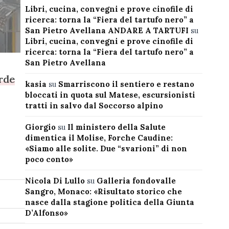
Libri, cucina, convegni e prove cinofile di
ricerca: torna la “Fiera del tartufo nero” a
San Pietro Avellana ANDARE A TARTUFI
su
Libri, cucina, convegni e prove cinofile di
ricerca: torna la “Fiera del tartufo nero” a
San Pietro Avellana
rde
kasia
su
Smarriscono il sentiero e restano
bloccati in quota sul Matese, escursionisti
tratti in salvo dal Soccorso alpino
Giorgio
su
Il ministero della Salute
dimentica il Molise, Forche Caudine:
«Siamo alle solite. Due “svarioni” di non
poco conto»
Nicola Di Lullo
su
Galleria fondovalle
Sangro, Monaco: «Risultato storico che
nasce dalla stagione politica della Giunta
D’Alfonso»