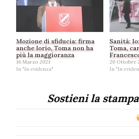
Mozione di sfiducia: firma
Sanità: I
anche Iorio, Toma non ha
Toma, car
più la maggioranza
Francesco
16 Marzo 2021
20 Ottobre 
In "In evidenza"
In "In evide
Sostieni la stampa