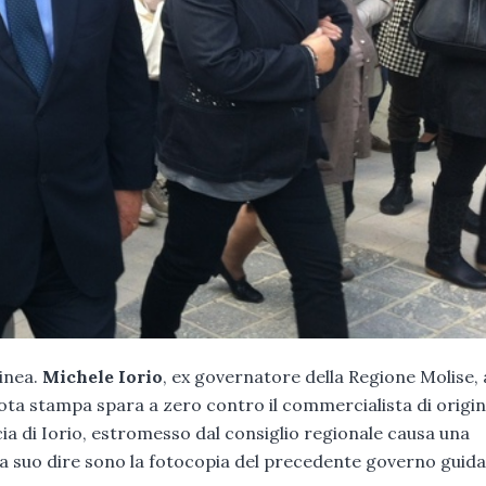
linea.
Michele Iorio
, ex governatore della Regione Molise, 
nota stampa spara a zero contro il commercialista di origin
ia di Iorio, estromesso dal consiglio regionale causa una
a suo dire sono la fotocopia del precedente governo guid