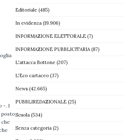
Editoriale
(485)
In evidenza
(19.906)
INFORMAZIONE ELETTORALE
(7)
INFORMAZIONE PUBBLICITARIA
(87)
oglia
L'attacca Bottone
(207)
L'Eco cartaceo
(37)
News
(42.665)
PUBBLIREDAZIONALE
(25)
 -. I
o posto
Scuola
(534)
à che
Senza categoria
(2)
 che