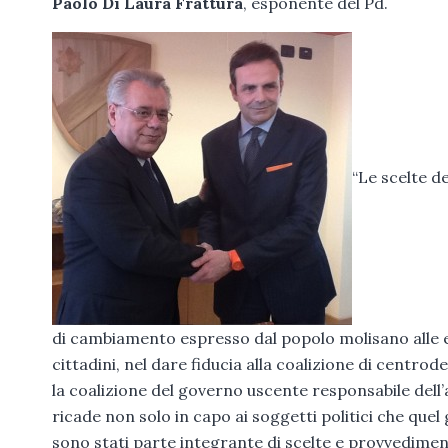
Paolo Di Laura Frattura
, esponente del Pd.
“Le scelte d
di cambiamento espresso dal popolo molisano alle ele
cittadini, nel dare fiducia alla coalizione di centro
la coalizione del governo uscente responsabile dell’
ricade non solo in capo ai soggetti politici che qu
sono stati parte integrante di scelte e provvedimen