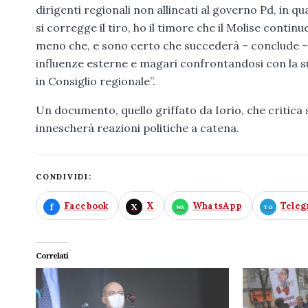
dirigenti regionali non allineati al governo Pd, in q
si corregge il tiro, ho il timore che il Molise contin
meno che, e sono certo che succederà – conclude –
influenze esterne e magari confrontandosi con la s
in Consiglio regionale”.
Un documento, quello griffato da Iorio, che critica 
innescherà reazioni politiche a catena.
CONDIVIDI:
Facebook
X
WhatsApp
Tele
Correlati