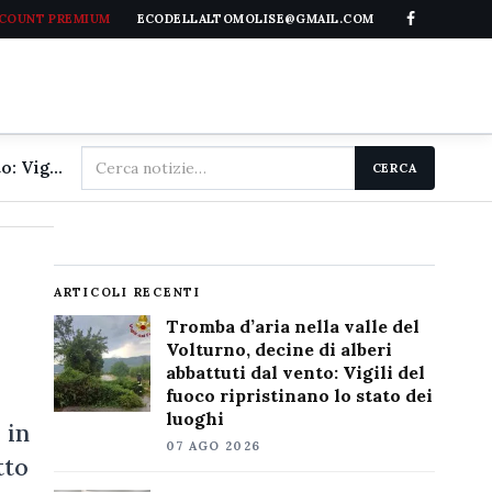
CCOUNT PREMIUM
ECODELLALTOMOLISE@GMAIL.COM
Cerca
Tromba d'aria nella valle del Volturno, decine di alberi abbattuti dal vento: Vigili del fuoco ripristinano lo stato dei luoghi
CERCA
nel
sito
ARTICOLI RECENTI
Tromba d’aria nella valle del
Volturno, decine di alberi
abbattuti dal vento: Vigili del
fuoco ripristinano lo stato dei
luoghi
 in
07 AGO 2026
tto