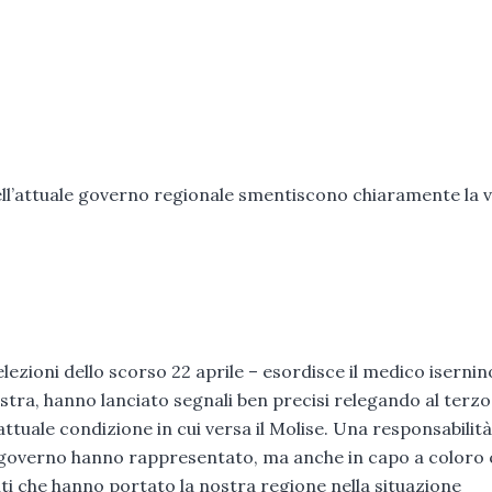
ell’attuale governo regionale smentiscono chiaramente la v
zioni dello scorso 22 aprile – esordisce il medico isernino
destra, hanno lanciato segnali ben precisi relegando al terz
attuale condizione in cui versa il Molise. Una responsabilit
el governo hanno rappresentato, ma anche in capo a coloro
ti che hanno portato la nostra regione nella situazione