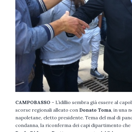
CAMPOBASSO
– L’idillio sembra già essere al capo
scorse regionali alleato con
Donato Toma
, in una 
napoletane, eletto presidente. Tema del mal di panc
condanna, la riconferma dei capi dipartimento che 