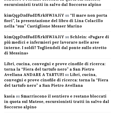
escursionisti tratti in salvo dal Soccorso alpino
kimQqpDzdFadDXrkHWJAJiY
su
“Il mare non porta
fiori”, la presentazione del libro di Lina Colacillo
nella “sua” Castiglione Messer Marino
kimQqpDzdFadDXrkHWJAJiY
su
Schlein: «Pagare di
più medici e infermieri per lavorare nelle aree
interne. I soldi? Togliendoli dal ponte sullo stretto
di Messina»
Libri, cucina, convegni e prove cinofile di ricerca:
torna la “Fiera del tartufo nero” a San Pietro
Avellana ANDARE A TARTUFI
su
Libri, cucina,
convegni e prove cinofile di ricerca: torna la “Fiera
del tartufo nero” a San Pietro Avellana
kasia
su
Smarriscono il sentiero e restano bloccati
in quota sul Matese, escursionisti tratti in salvo dal
Soccorso alpino