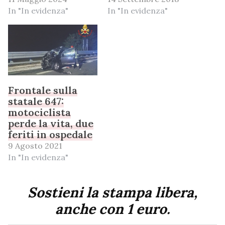
In "In evidenza"
In "In evidenza"
Frontale sulla
statale 647:
motociclista
perde la vita, due
feriti in ospedale
9 Agosto 2021
In "In evidenza"
Sostieni la stampa libera,
anche con 1 euro.