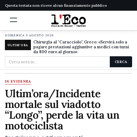
Questa testata non riceve alcun finanziamento pubblico
DOMENICA 9 AGOSTO 2026
Chirurgia al "Caracciolo", Greco: «Servirà solo a
ULTIM'ORA
pagare prestazioni aggiuntive a medici con turni
da 800 euro al giorno»
Cerca
CERCA
nel
sito
IN EVIDENZA
Ultim’ora/Incidente
mortale sul viadotto
“Longo”, perde la vita un
motociclista