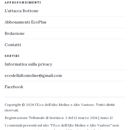
APPROFONDIMENTI
L'attacca Bottone
Abbonamenti EcoPlus
Redazione
Contatti
SERVIZI
Informativa sulla privacy
ecodellaltomolise@gmail.com
Facebook
Copyright © 2026 l'Eco dell'Alto Molise e Alto Vastese. Tutti i diritti
riservati.
Registrazione Tribunale di Isernia n. 2 del 12 marzo 2014 | Anno 12
I contenuti presenti sul sito "l'Eco dell'Alto Molise e Alto Vastese" non