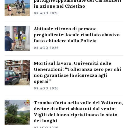
pattuglie ippomontate dei Carabinieri
in azione nel Chietino
08 AGO 2026
Abituale ritrovo di persone
pregiudicate: locale risultato abusivo
fatto chiudere dalla Polizia
08 AGO 2026
Morti sul lavoro, Università delle
Generazioni: “Tolleranza zero per chi
non garantisce la sicurezza agli
operai”
08 AGO 2026
Tromba d’aria nella valle del Volturno,
decine di alberi abbattuti dal vento:
Vigili del fuoco ripristinano lo stato
dei luoghi
07 AGO 2026