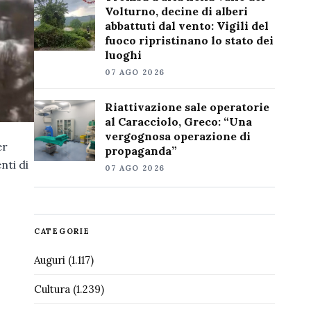
Volturno, decine di alberi
abbattuti dal vento: Vigili del
fuoco ripristinano lo stato dei
luoghi
07 AGO 2026
Riattivazione sale operatorie
al Caracciolo, Greco: “Una
vergognosa operazione di
er
propaganda”
nti di
07 AGO 2026
CATEGORIE
Auguri
(1.117)
Cultura
(1.239)