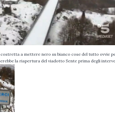
stretta a mettere nero su bianco cose del tutto ovvie p
erebbe la riapertura del viadotto Sente prima degli interve