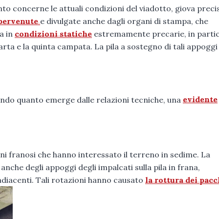
nto concerne le attuali condizioni del viadotto, giova preci
 pervenute
e divulgate anche dagli organi di stampa, che
a in
condizioni statiche
estremamente precarie, in parti
arta e la quinta campata. La pila a sostegno di tali appoggi
ndo quanto emerge dalle relazioni tecniche, una
evidente
ni franosi che hanno interessato il terreno in sedime. La
he degli appoggi degli impalcati sulla pila in frana,
adiacenti. Tali rotazioni hanno causato
la rottura dei pacc