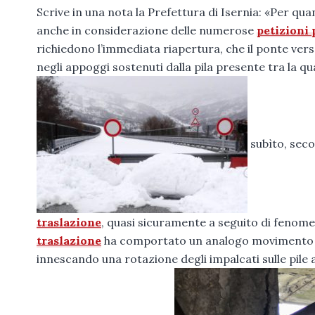
Scrive in una nota la Prefettura di Isernia: «Per qua
anche in considerazione delle numerose
petizioni
richiedono l’immediata riapertura, che il ponte vers
negli appoggi sostenuti dalla pila presente tra la qu
subìto, seco
traslazione
, quasi sicuramente a seguito di fenome
traslazione
ha comportato un analogo movimento anc
innescando una rotazione degli impalcati sulle pile 