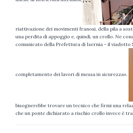
riattivazione dei movimenti franosi, della pila a s
una perdita di appoggio e, quindi, un crollo. Ne conse
comunicato della Prefettura di Isernia – il viadotto
completamento dei lavori di messa in sicurezza».
bisognerebbe trovare un tecnico che firmi una relaz
che un ponte dichiarato a rischio crollo invece è tra