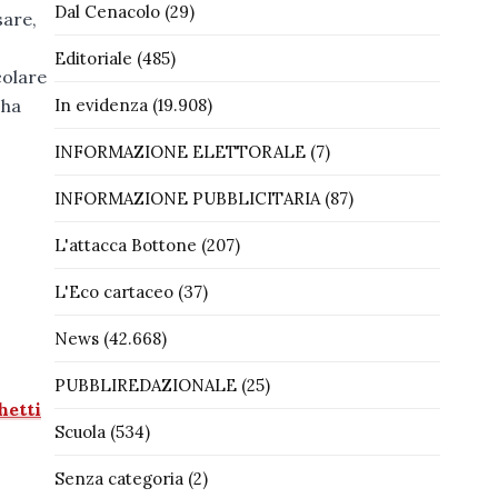
Dal Cenacolo
(29)
sare,
Editoriale
(485)
colare
 ha
In evidenza
(19.908)
INFORMAZIONE ELETTORALE
(7)
INFORMAZIONE PUBBLICITARIA
(87)
L'attacca Bottone
(207)
L'Eco cartaceo
(37)
News
(42.668)
PUBBLIREDAZIONALE
(25)
hetti
Scuola
(534)
Senza categoria
(2)