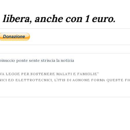
 libera, anche con 1 euro.
pinuccio
ponte sente
striscia la notizia
A LEGGE PER SOSTENERE MALATI E FAMIGLIE”
RONICI ED ELETTROTECNICI, L’ITIS DI AGNONE FORMA QUESTE F