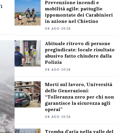
Prevenzione incendi e
n
mobilità agile: pattuglie
ippomontate dei Carabinieri
in azione nel Chietino
08 AGO 2026
Abituale ritrovo di persone
pregiudicate: locale risultato
abusivo fatto chiudere dalla
Polizia
08 AGO 2026
Morti sul lavoro, Università
delle Generazioni:
“Tolleranza zero per chi non
garantisce la sicurezza agli
operai”
08 AGO 2026
Tromba d’aria nella valle del