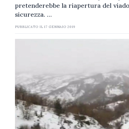
pretenderebbe la riapertura del viado
sicurezza. …
PUBBLICATO IL
17 GENNAIO 2019