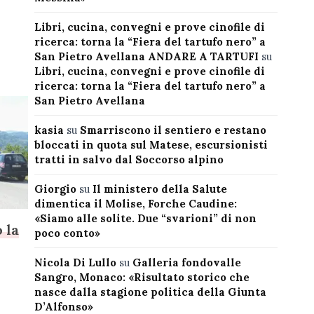
Libri, cucina, convegni e prove cinofile di
ricerca: torna la “Fiera del tartufo nero” a
San Pietro Avellana ANDARE A TARTUFI
su
Libri, cucina, convegni e prove cinofile di
ricerca: torna la “Fiera del tartufo nero” a
San Pietro Avellana
kasia
su
Smarriscono il sentiero e restano
bloccati in quota sul Matese, escursionisti
tratti in salvo dal Soccorso alpino
Giorgio
su
Il ministero della Salute
dimentica il Molise, Forche Caudine:
«Siamo alle solite. Due “svarioni” di non
 la
poco conto»
Nicola Di Lullo
su
Galleria fondovalle
Sangro, Monaco: «Risultato storico che
nasce dalla stagione politica della Giunta
D’Alfonso»