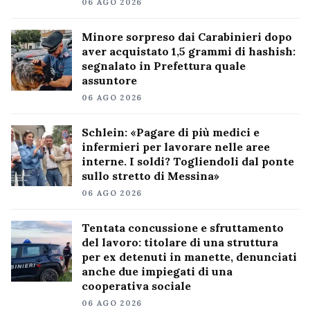
06 AGO 2026
Minore sorpreso dai Carabinieri dopo
aver acquistato 1,5 grammi di hashish:
segnalato in Prefettura quale
assuntore
06 AGO 2026
Schlein: «Pagare di più medici e
infermieri per lavorare nelle aree
interne. I soldi? Togliendoli dal ponte
sullo stretto di Messina»
06 AGO 2026
Tentata concussione e sfruttamento
del lavoro: titolare di una struttura
per ex detenuti in manette, denunciati
anche due impiegati di una
cooperativa sociale
06 AGO 2026