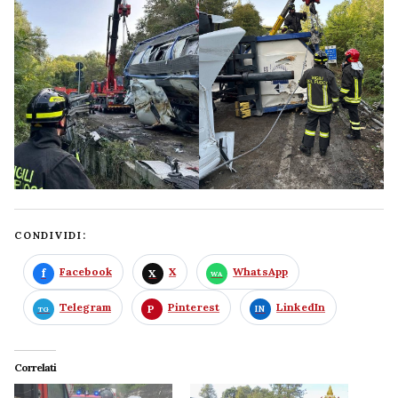
CONDIVIDI:
Facebook
X
WhatsApp
Telegram
Pinterest
LinkedIn
Correlati