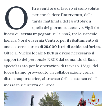
O
ltre venti ore di lavoro ci sono volute
per concludere l’intervento, dalla
tarda mattinata del 14 ottobre a
quella del giorno successivo. Vigili del
fuoco di Isernia impegnati sulla SS85, tra lo svincolo
Isernia Nord e Isernia Centro, per il ribaltamento di
una cisterna carica di
28.000 litri di acido solforico.
Oltre al Nucleo locale NBCR si è reso necessario il
supporto del personale NBCR dal comando di
Bari,
specializzato per le operazioni di travaso. I Vigili del
fuoco hanno provveduto, in collaborazione con la
ditta trasportatrice, al travaso della sostanza ed alla
messa in sicurezza dell’area.