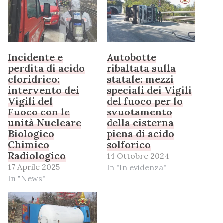
Incidente e
Autobotte
perdita di acido
ribaltata sulla
cloridrico:
statale: mezzi
intervento dei
speciali dei Vigili
Vigili del
del fuoco per lo
Fuoco con le
svuotamento
unità Nucleare
della cisterna
Biologico
piena di acido
Chimico
solforico
Radiologico
14 Ottobre 2024
17 Aprile 2025
In "In evidenza"
In "News"