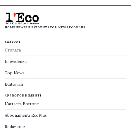
HOME
NEWS
IN EVIDENZA
TOP NEWS
ECOPLUS
SEZIONI
Cronaca
In evidenza
Top News
Editoriali
APPROFONDIMENTI
L'attacca Bottone
Abbonamenti EcoPlus
Redazione