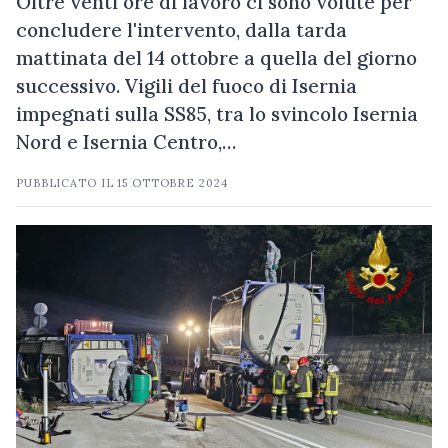
Oltre venti ore di lavoro ci sono volute per
concludere l'intervento, dalla tarda
mattinata del 14 ottobre a quella del giorno
successivo. Vigili del fuoco di Isernia
impegnati sulla SS85, tra lo svincolo Isernia
Nord e Isernia Centro,…
PUBBLICATO IL
15 OTTOBRE 2024