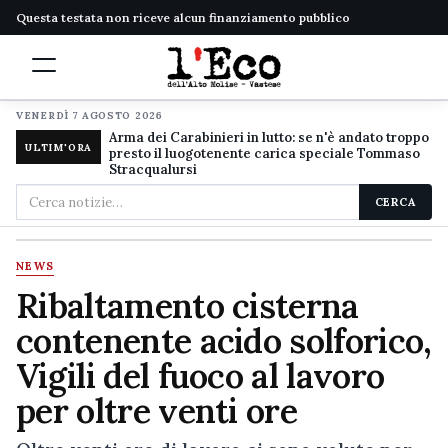
Questa testata non riceve alcun finanziamento pubblico
VENERDÌ 7 AGOSTO 2026
Arma dei Carabinieri in lutto: se n'è andato troppo
ULTIM'ORA
presto il luogotenente carica speciale Tommaso
Stracqualursi
Cerca
CERCA
nel
sito
NEWS
Ribaltamento cisterna
contenente acido solforico,
Vigili del fuoco al lavoro
per oltre venti ore