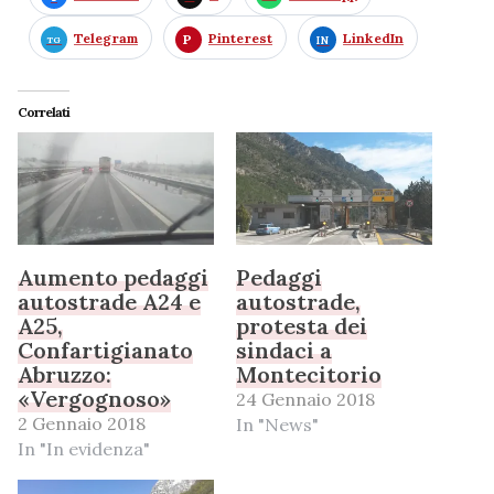
Telegram
Pinterest
LinkedIn
Correlati
Aumento pedaggi
Pedaggi
autostrade A24 e
autostrade,
A25,
protesta dei
Confartigianato
sindaci a
Abruzzo:
Montecitorio
«Vergognoso»
24 Gennaio 2018
2 Gennaio 2018
In "News"
In "In evidenza"