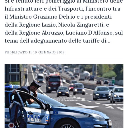
Si è tenuto ieri pomeriggio al Ministero delle
Infrastrutture e dei Trasporti, l’incontro tra
il Ministro Graziano Delrio e i presidenti
della Regione Lazio, Nicola Zingaretti, e
della Regione Abruzzo, Luciano D’Alfonso, sul
tema dell’adeguamento delle tariffe di…
PUBBLICATO IL
10 GENNAIO 2018