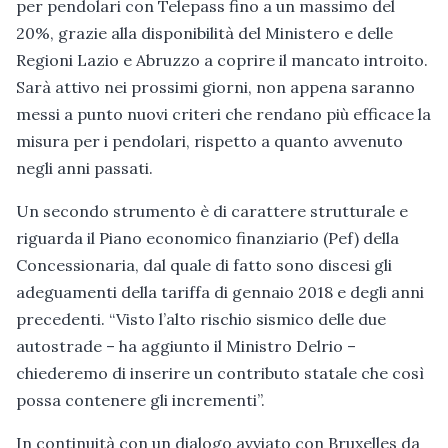
per pendolari con Telepass fino a un massimo del
20%, grazie alla disponibilità del Ministero e delle
Regioni Lazio e Abruzzo a coprire il mancato introito.
Sarà attivo nei prossimi giorni, non appena saranno
messi a punto nuovi criteri che rendano più efficace la
misura per i pendolari, rispetto a quanto avvenuto
negli anni passati.
Un secondo strumento è di carattere strutturale e
riguarda il Piano economico finanziario (Pef) della
Concessionaria, dal quale di fatto sono discesi gli
adeguamenti della tariffa di gennaio 2018 e degli anni
precedenti. “Visto l’alto rischio sismico delle due
autostrade – ha aggiunto il Ministro Delrio –
chiederemo di inserire un contributo statale che così
possa contenere gli incrementi”.
In continuità con un dialogo avviato con Bruxelles da