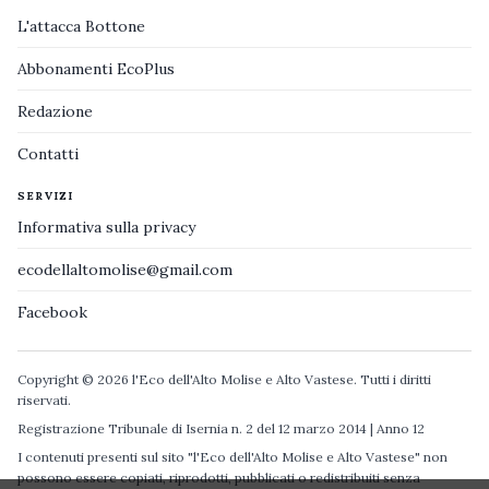
L'attacca Bottone
Abbonamenti EcoPlus
Redazione
Contatti
SERVIZI
Informativa sulla privacy
ecodellaltomolise@gmail.com
Facebook
Copyright © 2026 l'Eco dell'Alto Molise e Alto Vastese. Tutti i diritti
riservati.
Registrazione Tribunale di Isernia n. 2 del 12 marzo 2014 | Anno 12
I contenuti presenti sul sito "l'Eco dell'Alto Molise e Alto Vastese" non
possono essere copiati, riprodotti, pubblicati o redistribuiti senza