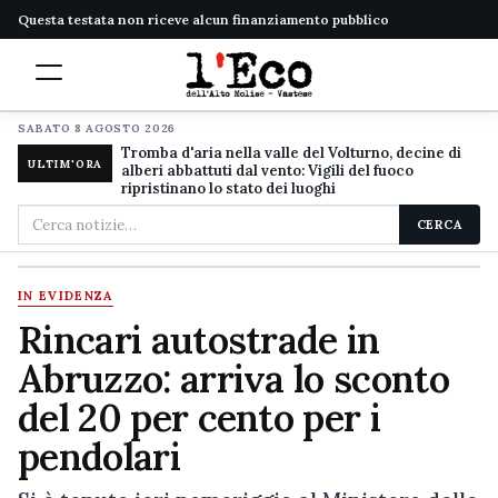
Questa testata non riceve alcun finanziamento pubblico
SABATO 8 AGOSTO 2026
Tromba d'aria nella valle del Volturno, decine di
ULTIM'ORA
alberi abbattuti dal vento: Vigili del fuoco
ripristinano lo stato dei luoghi
Cerca
CERCA
nel
sito
IN EVIDENZA
Rincari autostrade in
Abruzzo: arriva lo sconto
del 20 per cento per i
pendolari