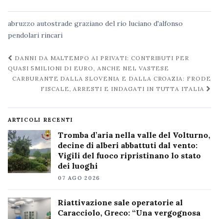
abruzzo
autostrade
graziano del rio
luciano d'alfonso
pendolari
rincari
Navigazione
DANNI DA MALTEMPO AI PRIVATI: CONTRIBUTI PER
post
QUASI 5MILIONI DI EURO, ANCHE NEL VASTESE
CARBURANTE DALLA SLOVENIA E DALLA CROAZIA: FRODE
FISCALE, ARRESTI E INDAGATI IN TUTTA ITALIA
ARTICOLI RECENTI
Tromba d’aria nella valle del Volturno,
decine di alberi abbattuti dal vento:
Vigili del fuoco ripristinano lo stato
dei luoghi
07 AGO 2026
Riattivazione sale operatorie al
Caracciolo, Greco: “Una vergognosa