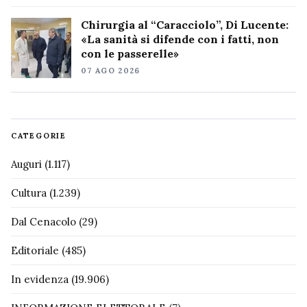
Chirurgia al “Caracciolo”, Di Lucente:
«La sanità si difende con i fatti, non
con le passerelle»
07 AGO 2026
CATEGORIE
Auguri
(1.117)
Cultura
(1.239)
Dal Cenacolo
(29)
Editoriale
(485)
In evidenza
(19.906)