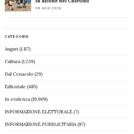
in azione nel Chietino
08 AGO 2026
CATEGORIE
Auguri
(1.117)
Cultura
(1.239)
Dal Cenacolo
(29)
Editoriale
(485)
In evidenza
(19.909)
INFORMAZIONE ELETTORALE
(7)
INFORMAZIONE PUBBLICITARIA
(87)