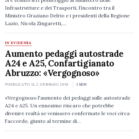
Si è tenuto ieri pomeriggio al Ministero delle
Infrastrutture e dei Trasporti, l’incontro tra il
Ministro Graziano Delrio e i presidenti della Regione
Lazio, Nicola Zingaretti,…
IN EVIDENZA
Aumento pedaggi autostrade
A24 e A25, Confartigianato
Abruzzo: «Vergognoso»
PUBBLICATO IL
2 GENNAIO 2018
1 MIN
«Vergognoso l'aumento dei pedaggi sulle autostrade
A24 e A25. Un ennesimo rincaro che potrebbe
divenire realtà se venissero confermate le voci circa
l'accordo, giunto al termine di…