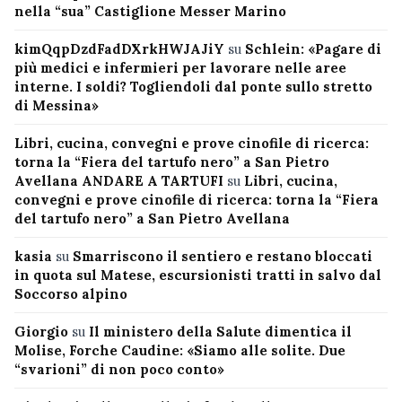
nella “sua” Castiglione Messer Marino
kimQqpDzdFadDXrkHWJAJiY
su
Schlein: «Pagare di
più medici e infermieri per lavorare nelle aree
interne. I soldi? Togliendoli dal ponte sullo stretto
di Messina»
Libri, cucina, convegni e prove cinofile di ricerca:
torna la “Fiera del tartufo nero” a San Pietro
Avellana ANDARE A TARTUFI
su
Libri, cucina,
convegni e prove cinofile di ricerca: torna la “Fiera
del tartufo nero” a San Pietro Avellana
kasia
su
Smarriscono il sentiero e restano bloccati
in quota sul Matese, escursionisti tratti in salvo dal
Soccorso alpino
Giorgio
su
Il ministero della Salute dimentica il
Molise, Forche Caudine: «Siamo alle solite. Due
“svarioni” di non poco conto»