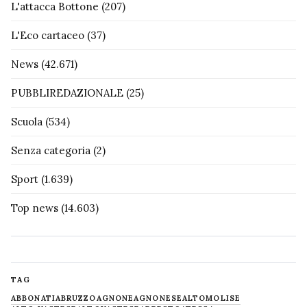
L'attacca Bottone
(207)
L'Eco cartaceo
(37)
News
(42.671)
PUBBLIREDAZIONALE
(25)
Scuola
(534)
Senza categoria
(2)
Sport
(1.639)
Top news
(14.603)
TAG
ABBONATI
ABRUZZO
AGNONE
AGNONESE
ALTOMOLISE