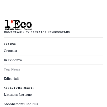
HOME
NEWS
IN EVIDENZA
TOP NEWS
ECOPLUS
SEZIONI
Cronaca
In evidenza
Top News
Editoriali
APPROFONDIMENTI
L'attacca Bottone
Abbonamenti EcoPlus