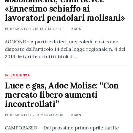
«Ennesimo schiaffo ai
lavoratori pendolari molisani»
PUBBLICATO IL
18 LUGLIO 2019
2 MIN
AGNONE - A partire da ieri, mercoledì, così come
disposto dall'articolo 14 della legge regionale n. 4 del
2019, le tariffe di tutti i titoli di…
IN EVIDENZA
Luce e gas, Adoc Molise: “Con
mercato libero aumenti
incontrollati”
PUBBLICATO IL
30 MARZO 2018
2 MIN
CAMPOBASSO - Dal prossimo primo aprile tariffe