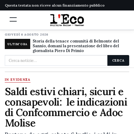
Questa testata non riceve alcun finanziamento pubblico
GIOVEDÌ 6 AGOSTO 2026
Storia della tenace comunità di Belmonte del
ULTIM'ORA
Sannio, domani la presentazione del libro del
giornalista Piero Di Primio
Cerca
CERCA
nel
sito
IN EVIDENZA
Saldi estivi chiari, sicuri e
consapevoli: le indicazioni
di Confcommercio e Adoc
Molise