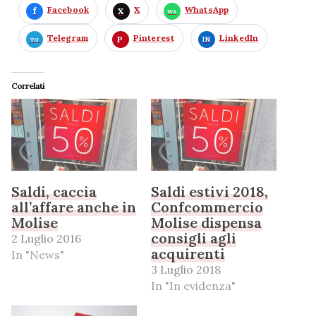
Facebook
X
WhatsApp
Telegram
Pinterest
LinkedIn
Correlati
Saldi, caccia
Saldi estivi 2018,
all’affare anche in
Confcommercio
Molise
Molise dispensa
consigli agli
2 Luglio 2016
acquirenti
In "News"
3 Luglio 2018
In "In evidenza"