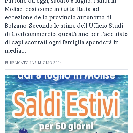
Partono da oggi, sabato 6 luglio, i saldi in
Molise, così come in tutta Italia ad
eccezione della provincia autonoma di
Bolzano. Secondo le stime dell’Ufficio Studi
di Confcommercio, quest’anno per l’acquisto
di capi scontati ogni famiglia spenderà in
media…
PUBBLICATO IL
5 LUGLIO 2024