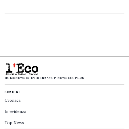
HOME
NEWS
IN EVIDENZA
TOP NEWS
ECOPLUS
SEZIONI
Cronaca
In evidenza
Top News