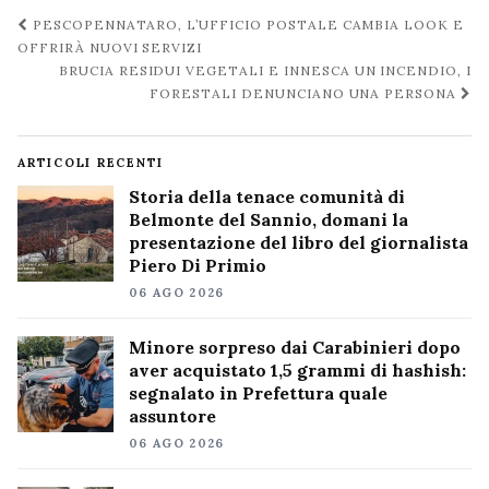
Navigazione
PESCOPENNATARO, L’UFFICIO POSTALE CAMBIA LOOK E
post
OFFRIRÀ NUOVI SERVIZI
BRUCIA RESIDUI VEGETALI E INNESCA UN INCENDIO, I
FORESTALI DENUNCIANO UNA PERSONA
ARTICOLI RECENTI
Storia della tenace comunità di
Belmonte del Sannio, domani la
presentazione del libro del giornalista
Piero Di Primio
06 AGO 2026
Minore sorpreso dai Carabinieri dopo
aver acquistato 1,5 grammi di hashish:
segnalato in Prefettura quale
assuntore
06 AGO 2026