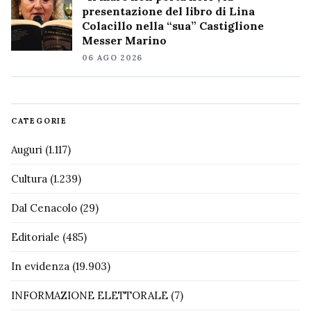
presentazione del libro di Lina
Colacillo nella “sua” Castiglione
Messer Marino
06 AGO 2026
CATEGORIE
Auguri
(1.117)
Cultura
(1.239)
Dal Cenacolo
(29)
Editoriale
(485)
In evidenza
(19.903)
INFORMAZIONE ELETTORALE
(7)