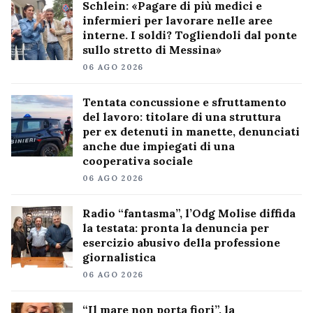
Schlein: «Pagare di più medici e
infermieri per lavorare nelle aree
interne. I soldi? Togliendoli dal ponte
sullo stretto di Messina»
06 AGO 2026
Tentata concussione e sfruttamento
del lavoro: titolare di una struttura
per ex detenuti in manette, denunciati
anche due impiegati di una
cooperativa sociale
06 AGO 2026
Radio “fantasma”, l’Odg Molise diffida
la testata: pronta la denuncia per
esercizio abusivo della professione
giornalistica
06 AGO 2026
“Il mare non porta fiori”, la