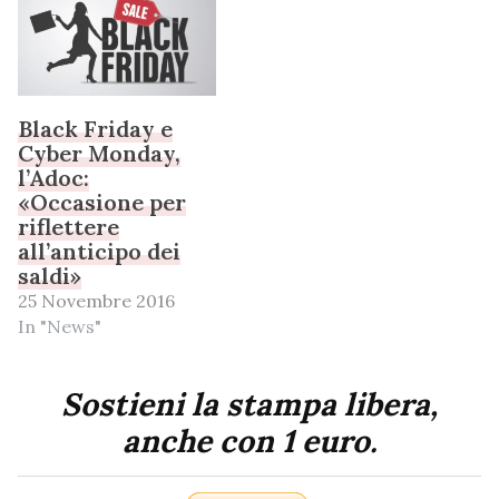
Black Friday e
Cyber Monday,
l’Adoc:
«Occasione per
riflettere
all’anticipo dei
saldi»
25 Novembre 2016
In "News"
Sostieni la stampa libera,
anche con 1 euro.