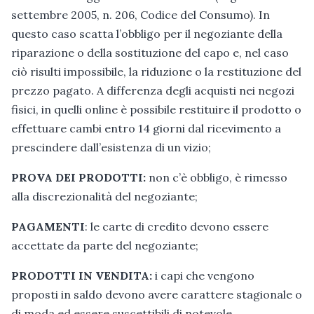
settembre 2005, n. 206, Codice del Consumo). In
questo caso scatta l’obbligo per il negoziante della
riparazione o della sostituzione del capo e, nel caso
ciò risulti impossibile, la riduzione o la restituzione del
prezzo pagato. A differenza degli acquisti nei negozi
fisici, in quelli online è possibile restituire il prodotto o
effettuare cambi entro 14 giorni dal ricevimento a
prescindere dall’esistenza di un vizio;
PROVA DEI PRODOTTI:
non c’è obbligo, è rimesso
alla discrezionalità del negoziante;
PAGAMENTI
: le carte di credito devono essere
accettate da parte del negoziante;
PRODOTTI IN VENDITA:
i capi che vengono
proposti in saldo devono avere carattere stagionale o
di moda ed essere suscettibili di notevole