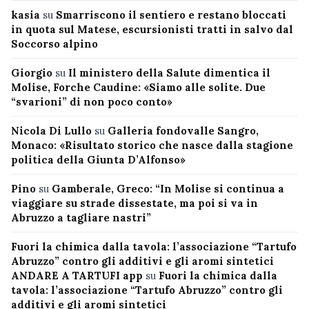
kasia
su
Smarriscono il sentiero e restano bloccati
in quota sul Matese, escursionisti tratti in salvo dal
Soccorso alpino
Giorgio
su
Il ministero della Salute dimentica il
Molise, Forche Caudine: «Siamo alle solite. Due
“svarioni” di non poco conto»
Nicola Di Lullo
su
Galleria fondovalle Sangro,
Monaco: «Risultato storico che nasce dalla stagione
politica della Giunta D’Alfonso»
Pino
su
Gamberale, Greco: “In Molise si continua a
viaggiare su strade dissestate, ma poi si va in
Abruzzo a tagliare nastri”
Fuori la chimica dalla tavola: l’associazione “Tartufo
Abruzzo” contro gli additivi e gli aromi sintetici
ANDARE A TARTUFI app
su
Fuori la chimica dalla
tavola: l’associazione “Tartufo Abruzzo” contro gli
additivi e gli aromi sintetici