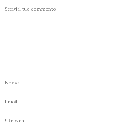
Commento
Nome
Email
Sito
web