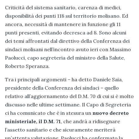
Criticità del sistema sanitario, carenza di medici,
disponibilità dei punti 118 sul territorio molisano. Ed
ancora, necessità di mantenere in funzione gli 11
punti presenti, evitando decresca ad 8. Sono alcuni
dei temi affrontati dal direttivo della Conferenza dei
sindaci molisani nell’incontro avuto ieri con Massimo
Paolucci, capo segreteria del ministro della Salute,
Roberto Speranza.
Tra i principali argomenti – ha detto Daniele Saia,
presidente della Conferenza dei sindaci – quello
relativo all’aggiornamento del D.M. 70 di cui si è molto
discusso nelle ultime settimane. Il Capo di Segreteria
ci ha comunicato che è in stesura un
nuovo decreto
ministeriale, il D.M. 71
, che andrà a ridisegnare
l’assetto sanitario e che sicuramente meriterà
un’attenta valutazione. Paolucci ha confermato la