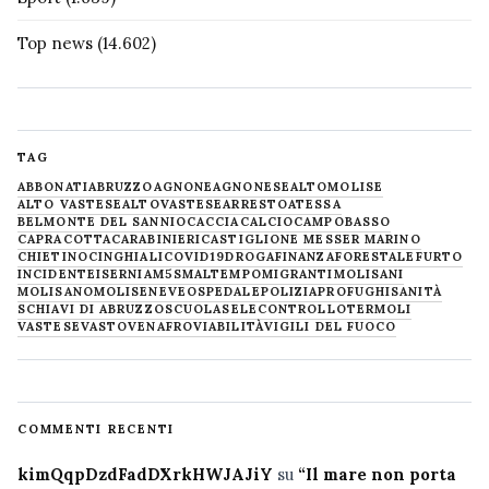
Top news
(14.602)
TAG
ABBONATI
ABRUZZO
AGNONE
AGNONESE
ALTOMOLISE
ALTO VASTESE
ALTOVASTESE
ARRESTO
ATESSA
BELMONTE DEL SANNIO
CACCIA
CALCIO
CAMPOBASSO
CAPRACOTTA
CARABINIERI
CASTIGLIONE MESSER MARINO
CHIETINO
CINGHIALI
COVID19
DROGA
FINANZA
FORESTALE
FURTO
INCIDENTE
ISERNIA
M5S
MALTEMPO
MIGRANTI
MOLISANI
MOLISANO
MOLISE
NEVE
OSPEDALE
POLIZIA
PROFUGHI
SANITÀ
SCHIAVI DI ABRUZZO
SCUOLA
SELECONTROLLO
TERMOLI
VASTESE
VASTO
VENAFRO
VIABILITÀ
VIGILI DEL FUOCO
COMMENTI RECENTI
kimQqpDzdFadDXrkHWJAJiY
su
“Il mare non porta