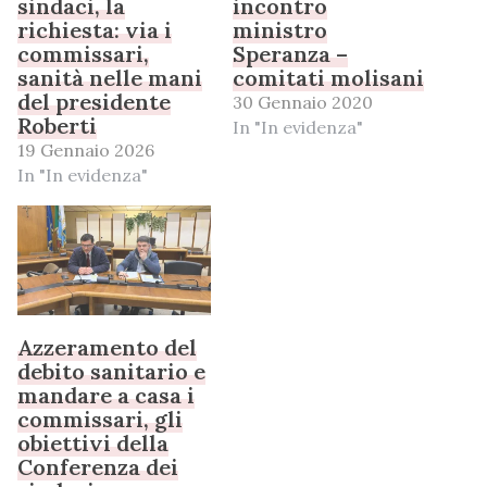
sindaci, la
incontro
richiesta: via i
ministro
commissari,
Speranza –
sanità nelle mani
comitati molisani
del presidente
30 Gennaio 2020
Roberti
In "In evidenza"
19 Gennaio 2026
In "In evidenza"
Azzeramento del
debito sanitario e
mandare a casa i
commissari, gli
obiettivi della
Conferenza dei