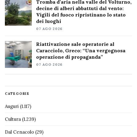
Tromba d’aria nella valle del Volturno,
decine di alberi abbattuti dal vento:
Vigili del fuoco ripristinano lo stato
dei luoghi
07 AGO 2026
Riattivazione sale operatorie al
Caracciolo, Greco: “Una vergognosa
operazione di propaganda”
07 AGO 2026
CATEGORIE
Auguri
(1.117)
Cultura
(1.239)
Dal Cenacolo
(29)