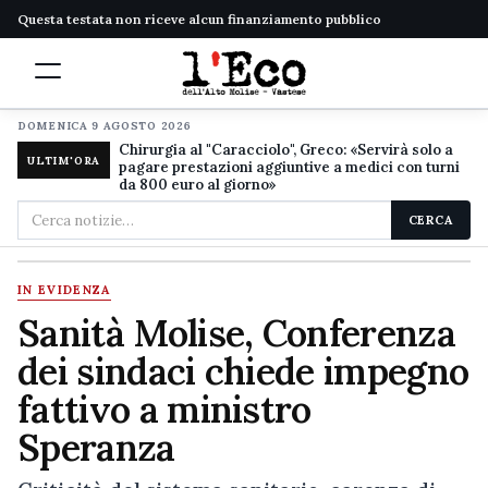
Questa testata non riceve alcun finanziamento pubblico
DOMENICA 9 AGOSTO 2026
Chirurgia al "Caracciolo", Greco: «Servirà solo a
ULTIM'ORA
pagare prestazioni aggiuntive a medici con turni
da 800 euro al giorno»
Cerca
CERCA
nel
sito
IN EVIDENZA
Sanità Molise, Conferenza
dei sindaci chiede impegno
fattivo a ministro
Speranza