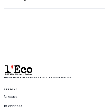
HOME
NEWS
IN EVIDENZA
TOP NEWS
ECOPLUS
SEZIONI
Cronaca
In evidenza