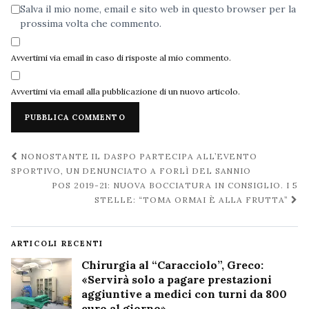
Salva il mio nome, email e sito web in questo browser per la
prossima volta che commento.
Avvertimi via email in caso di risposte al mio commento.
Avvertimi via email alla pubblicazione di un nuovo articolo.
Navigazione
NONOSTANTE IL DASPO PARTECIPA ALL’EVENTO
post
SPORTIVO, UN DENUNCIATO A FORLÌ DEL SANNIO
POS 2019-21: NUOVA BOCCIATURA IN CONSIGLIO. I 5
STELLE: “TOMA ORMAI È ALLA FRUTTA”
ARTICOLI RECENTI
Chirurgia al “Caracciolo”, Greco:
«Servirà solo a pagare prestazioni
aggiuntive a medici con turni da 800
euro al giorno»