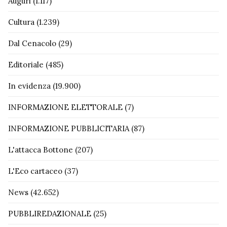
Auguri
(1.117)
Cultura
(1.239)
Dal Cenacolo
(29)
Editoriale
(485)
In evidenza
(19.900)
INFORMAZIONE ELETTORALE
(7)
INFORMAZIONE PUBBLICITARIA
(87)
L'attacca Bottone
(207)
L'Eco cartaceo
(37)
News
(42.652)
PUBBLIREDAZIONALE
(25)