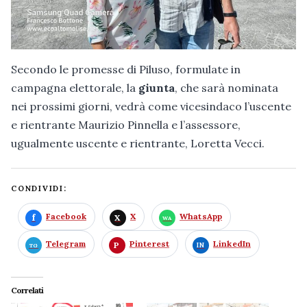
Secondo le promesse di Piluso, formulate in
campagna elettorale, la
giunta
, che sarà nominata
nei prossimi giorni, vedrà come vicesindaco l’uscente
e rientrante Maurizio Pinnella e l’assessore,
ugualmente uscente e rientrante, Loretta Vecci.
CONDIVIDI:
Facebook
X
WhatsApp
Telegram
Pinterest
LinkedIn
Correlati