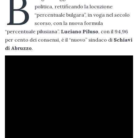
B
politica, rettificando la locuzione
“percentuale bulgara”, in voga nel secolo
scorso, con la nuova formula
“percentuale pilusiana”.
Luciano Piluso
, con il 94,96
per cento dei consensi, è il “nuovo” sindaco di
Schiavi
di Abruzzo
.