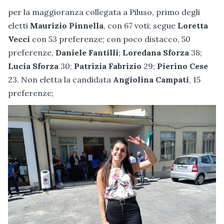
per la maggioranza collegata a Piluso, primo degli
eletti
Maurizio Pinnella
, con 67 voti; segue
Loretta
Vecci
con 53 preferenze; con poco distacco, 50
preferenze,
Daniele Fantilli
;
Loredana Sforza
38;
Lucia Sforza
30;
Patrizia Fabrizio
29;
Pierino Cese
23. Non eletta la candidata
Angiolina Campati
, 15
preferenze;