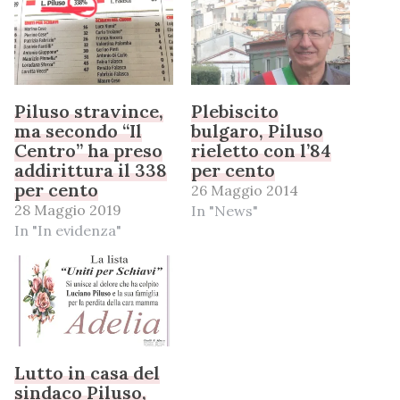
Piluso stravince,
Plebiscito
ma secondo “Il
bulgaro, Piluso
Centro” ha preso
rieletto con l’84
addirittura il 338
per cento
per cento
26 Maggio 2014
28 Maggio 2019
In "News"
In "In evidenza"
Lutto in casa del
sindaco Piluso,