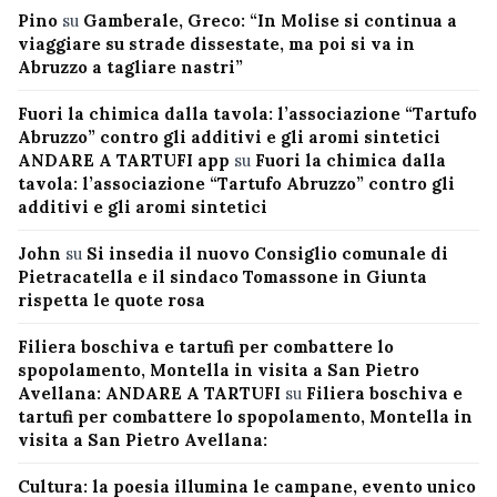
Pino
su
Gamberale, Greco: “In Molise si continua a
viaggiare su strade dissestate, ma poi si va in
Abruzzo a tagliare nastri”
Fuori la chimica dalla tavola: l’associazione “Tartufo
Abruzzo” contro gli additivi e gli aromi sintetici
ANDARE A TARTUFI app
su
Fuori la chimica dalla
tavola: l’associazione “Tartufo Abruzzo” contro gli
additivi e gli aromi sintetici
John
su
Si insedia il nuovo Consiglio comunale di
Pietracatella e il sindaco Tomassone in Giunta
rispetta le quote rosa
Filiera boschiva e tartufi per combattere lo
spopolamento, Montella in visita a San Pietro
Avellana: ANDARE A TARTUFI
su
Filiera boschiva e
tartufi per combattere lo spopolamento, Montella in
visita a San Pietro Avellana:
Cultura: la poesia illumina le campane, evento unico