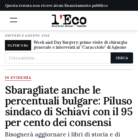
Questa testata non riceve alcun finanziamento pubblico
GIOVEDÌ 6 AGOSTO 2026
Week and Day Surgery: prime visite di chirurgia
ULTIM'ORA
generale e interventi al "Caracciolo" di Agnone
Cerca
CERCA
nel
sito
IN EVIDENZA
Sbaragliate anche le
percentuali bulgare: Piluso
sindaco di Schiavi con il 95
per cento dei consensi
Bisognerà aggiornare i libri di storia e di