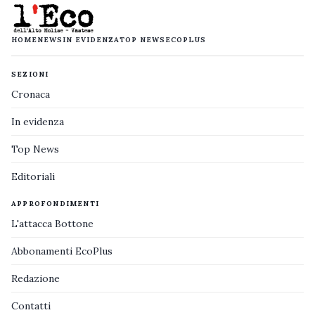
HOME
NEWS
IN EVIDENZA
TOP NEWS
ECOPLUS
SEZIONI
Cronaca
In evidenza
Top News
Editoriali
APPROFONDIMENTI
L'attacca Bottone
Abbonamenti EcoPlus
Redazione
Contatti