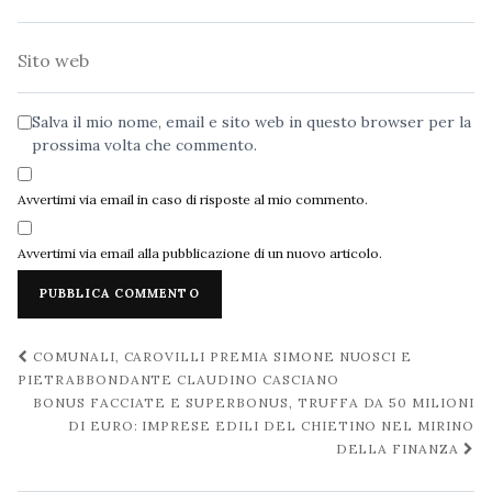
Sito
web
Salva il mio nome, email e sito web in questo browser per la
prossima volta che commento.
Avvertimi via email in caso di risposte al mio commento.
Avvertimi via email alla pubblicazione di un nuovo articolo.
Navigazione
COMUNALI, CAROVILLI PREMIA SIMONE NUOSCI E
post
PIETRABBONDANTE CLAUDINO CASCIANO
BONUS FACCIATE E SUPERBONUS, TRUFFA DA 50 MILIONI
DI EURO: IMPRESE EDILI DEL CHIETINO NEL MIRINO
DELLA FINANZA