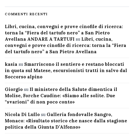
COMMENTI RECENTI
Libri, cucina, convegni e prove cinofile di ricerca:
torna la “Fiera del tartufo nero” a San Pietro
Avellana ANDARE A TARTUFI
su
Libri, cucina,
convegni e prove cinofile di ricerca: torna la “Fiera
del tartufo nero” a San Pietro Avellana
kasia
su
Smarriscono il sentiero e restano bloccati
in quota sul Matese, escursionisti tratti in salvo dal
Soccorso alpino
Giorgio
su
Il ministero della Salute dimentica il
Molise, Forche Caudine: «Siamo alle solite. Due
“svarioni” di non poco conto»
Nicola Di Lullo
su
Galleria fondovalle Sangro,
Monaco: «Risultato storico che nasce dalla stagione
politica della Giunta D’Alfonso»