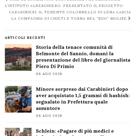
post
L’ISTITUTO ALBERGHIERO: PRESENTATO IL PROGETTO
CARABINIERI: IL TENENTE COLONNELLO DI LENA LASCIA
LA COMPAGNIA DI CHIETI E TORNA NEL “SUO” MOLISE
ARTICOLI RECENTI
Storia della tenace comunità di
Belmonte del Sannio, domani la
presentazione del libro del giornalista
Piero Di Primio
06 AGO 2026
Minore sorpreso dai Carabinieri dopo
aver acquistato 1,5 grammi di hashish:
segnalato in Prefettura quale
assuntore
06 AGO 2026
Schlein: «Pagare di più medici e