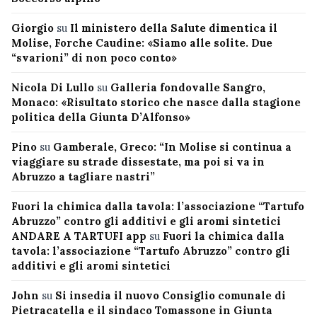
Giorgio
su
Il ministero della Salute dimentica il
Molise, Forche Caudine: «Siamo alle solite. Due
“svarioni” di non poco conto»
Nicola Di Lullo
su
Galleria fondovalle Sangro,
Monaco: «Risultato storico che nasce dalla stagione
politica della Giunta D’Alfonso»
Pino
su
Gamberale, Greco: “In Molise si continua a
viaggiare su strade dissestate, ma poi si va in
Abruzzo a tagliare nastri”
Fuori la chimica dalla tavola: l’associazione “Tartufo
Abruzzo” contro gli additivi e gli aromi sintetici
ANDARE A TARTUFI app
su
Fuori la chimica dalla
tavola: l’associazione “Tartufo Abruzzo” contro gli
additivi e gli aromi sintetici
John
su
Si insedia il nuovo Consiglio comunale di
Pietracatella e il sindaco Tomassone in Giunta