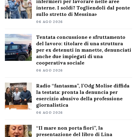
infermieri per lavorare nelle aree
interne. I soldi? Togliendoli dal ponte
sullo stretto di Messina»
06 AGO 2026
Tentata concussione e sfruttamento
del lavoro: titolare di una struttura
per ex detenuti in manette, denunciati
anche due impiegati di una
cooperativa sociale
06 AGO 2026
Radio “fantasma”, l’Odg Molise diffida
la testata: pronta la denuncia per
esercizio abusivo della professione
giornalistica
06 AGO 2026
“Il mare non porta fiori”, la
presentazione del libro di Lina