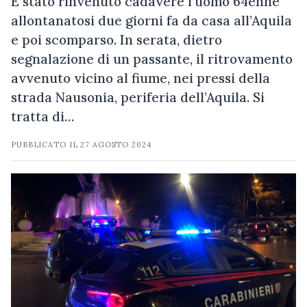
È stato rinvenuto cadavere l’uomo 64enne
allontanatosi due giorni fa da casa all’Aquila
e poi scomparso. In serata, dietro
segnalazione di un passante, il ritrovamento
avvenuto vicino al fiume, nei pressi della
strada Nausonia, periferia dell’Aquila. Si
tratta di…
PUBBLICATO IL
27 AGOSTO 2024