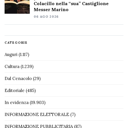
Colacillo nella “sua” Castiglione
Messer Marino
06 AGO 2026
CATEGORIE
Auguri
(1.117)
Cultura
(1.239)
Dal Cenacolo
(29)
Editoriale
(485)
In evidenza
(19.903)
INFORMAZIONE ELETTORALE
(7)
INFORMAZIONE PUBBLICITARIA
(87)