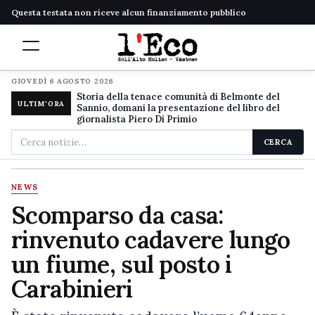
Questa testata non riceve alcun finanziamento pubblico
GIOVEDÌ 6 AGOSTO 2026
Storia della tenace comunità di Belmonte del
ULTIM'ORA
Sannio, domani la presentazione del libro del
giornalista Piero Di Primio
Cerca
CERCA
nel
sito
NEWS
Scomparso da casa:
rinvenuto cadavere lungo
un fiume, sul posto i
Carabinieri