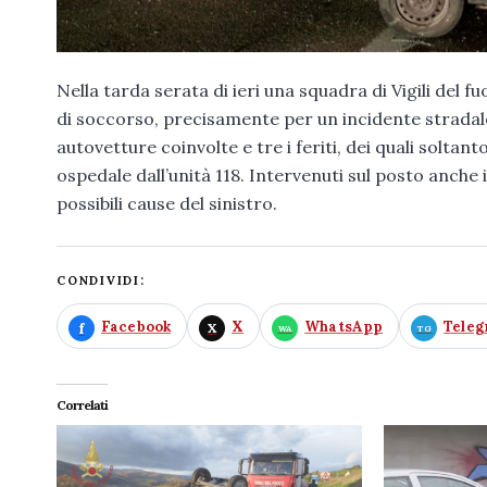
Nella tarda serata di ieri una squadra di Vigili de
di soccorso, precisamente per un incidente stradale
autovetture coinvolte e tre i feriti, dei quali solt
ospedale dall’unità 118. Intervenuti sul posto anche 
possibili cause del sinistro.
CONDIVIDI:
Facebook
X
WhatsApp
Tele
Correlati