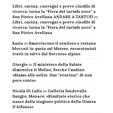
Libri, cucina, convegni e prove cinofile di
ricerca: torna la “Fiera del tartufo nero” a
San Pietro Avellana ANDARE A TARTUFI
su
Libri, cucina, convegni e prove cinofile di
ricerca: torna la “Fiera del tartufo nero” a
San Pietro Avellana
kasia
su
Smarriscono il sentiero e restano
bloccati in quota sul Matese, escursionisti
tratti in salvo dal Soccorso alpino
Giorgio
su
Il ministero della Salute
dimentica il Molise, Forche Caudine:
«Siamo alle solite. Due “svarioni” di non
poco conto»
Nicola Di Lullo
su
Galleria fondovalle
Sangro, Monaco: «Risultato storico che
nasce dalla stagione politica della Giunta
D’Alfonso»