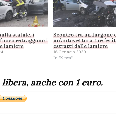
ulla statale, i
Scontro tra un furgone 
l fuoco estraggono i
un’autovettura: tre ferit
le lamiere
estratti dalle lamiere
24
16 Gennaio 2020
In "News"
 libera, anche con 1 euro.