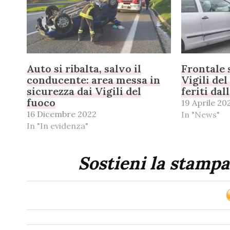
Auto si ribalta, salvo il
Frontale s
conducente: area messa in
Vigili de
sicurezza dai Vigili del
feriti dal
fuoco
19 Aprile 20
16 Dicembre 2022
In "News"
In "In evidenza"
Sostieni la stampa