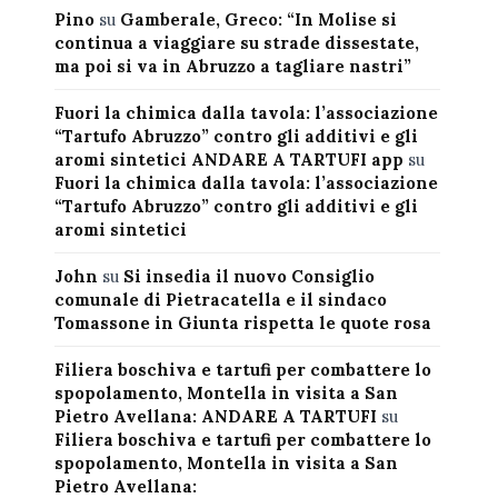
Pino
su
Gamberale, Greco: “In Molise si
continua a viaggiare su strade dissestate,
ma poi si va in Abruzzo a tagliare nastri”
Fuori la chimica dalla tavola: l’associazione
“Tartufo Abruzzo” contro gli additivi e gli
aromi sintetici ANDARE A TARTUFI app
su
Fuori la chimica dalla tavola: l’associazione
“Tartufo Abruzzo” contro gli additivi e gli
aromi sintetici
John
su
Si insedia il nuovo Consiglio
comunale di Pietracatella e il sindaco
Tomassone in Giunta rispetta le quote rosa
Filiera boschiva e tartufi per combattere lo
spopolamento, Montella in visita a San
Pietro Avellana: ANDARE A TARTUFI
su
Filiera boschiva e tartufi per combattere lo
spopolamento, Montella in visita a San
Pietro Avellana: