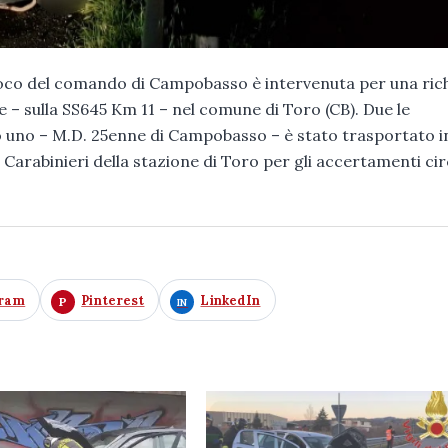
l fuoco del comando di Campobasso è intervenuta per una ric
 – sulla SS645 Km 11 – nel comune di Toro (CB). Due le
anto uno – M.D. 25enne di Campobasso – è stato trasportato i
i Carabinieri della stazione di Toro per gli accertamenti cir
gram
Pinterest
LinkedIn