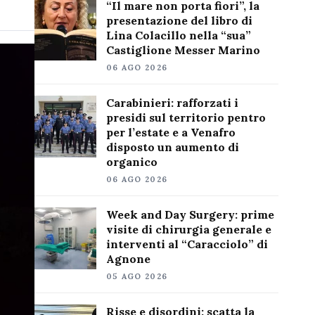
“Il mare non porta fiori”, la
presentazione del libro di
Lina Colacillo nella “sua”
Castiglione Messer Marino
06 AGO 2026
Carabinieri: rafforzati i
presidi sul territorio pentro
per l’estate e a Venafro
disposto un aumento di
organico
06 AGO 2026
Week and Day Surgery: prime
visite di chirurgia generale e
interventi al “Caracciolo” di
Agnone
05 AGO 2026
Risse e disordini: scatta la