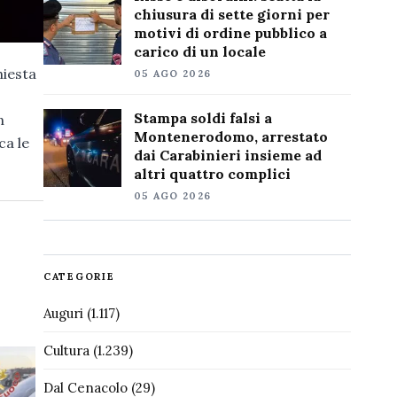
chiusura di sette giorni per
motivi di ordine pubblico a
carico di un locale
hiesta
05 AGO 2026
Stampa soldi falsi a
n
Montenerodomo, arrestato
ca le
dai Carabinieri insieme ad
altri quattro complici
05 AGO 2026
CATEGORIE
Auguri
(1.117)
Cultura
(1.239)
Dal Cenacolo
(29)