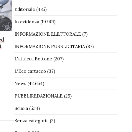
Editoriale
(485)
In evidenza
(19.901)
INFORMAZIONE ELETTORALE
(7)
ed
i
INFORMAZIONE PUBBLICITARIA
(87)
L'attacca Bottone
(207)
L'Eco cartaceo
(37)
News
(42.654)
PUBBLIREDAZIONALE
(25)
Scuola
(534)
Senza categoria
(2)