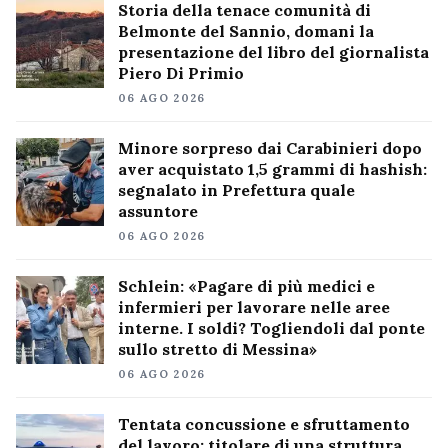
Storia della tenace comunità di
Belmonte del Sannio, domani la
presentazione del libro del giornalista
Piero Di Primio
06 AGO 2026
Minore sorpreso dai Carabinieri dopo
aver acquistato 1,5 grammi di hashish:
segnalato in Prefettura quale
assuntore
06 AGO 2026
Schlein: «Pagare di più medici e
infermieri per lavorare nelle aree
interne. I soldi? Togliendoli dal ponte
sullo stretto di Messina»
06 AGO 2026
Tentata concussione e sfruttamento
del lavoro: titolare di una struttura