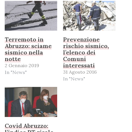
Terremoto in
Prevenzione
Abruzzo: sciame
rischio sismico,
sismico nella
l’elenco dei
notte
Comuni
interessati
2 Gennaio 2019
31 Agosto 2016
In "News"
In "News"
Covid Abruzzo: