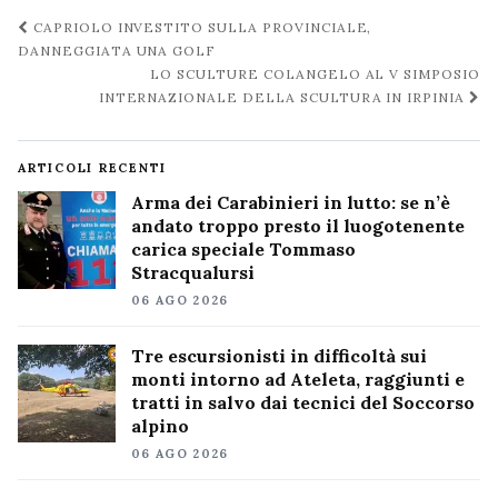
Navigazione
CAPRIOLO INVESTITO SULLA PROVINCIALE,
post
DANNEGGIATA UNA GOLF
LO SCULTURE COLANGELO AL V SIMPOSIO
INTERNAZIONALE DELLA SCULTURA IN IRPINIA
ARTICOLI RECENTI
Arma dei Carabinieri in lutto: se n’è
andato troppo presto il luogotenente
carica speciale Tommaso
Stracqualursi
06 AGO 2026
Tre escursionisti in difficoltà sui
monti intorno ad Ateleta, raggiunti e
tratti in salvo dai tecnici del Soccorso
alpino
06 AGO 2026