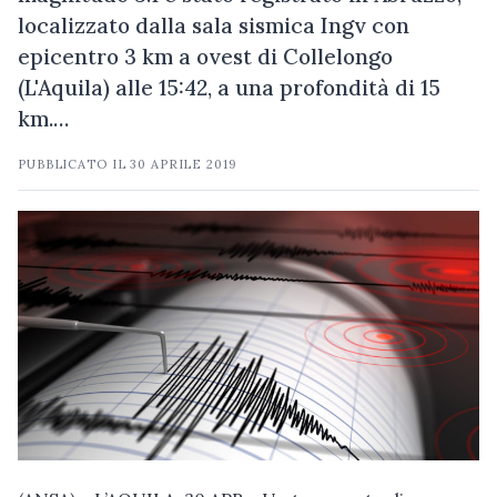
localizzato dalla sala sismica Ingv con
epicentro 3 km a ovest di Collelongo
(L'Aquila) alle 15:42, a una profondità di 15
km.…
PUBBLICATO IL
30 APRILE 2019