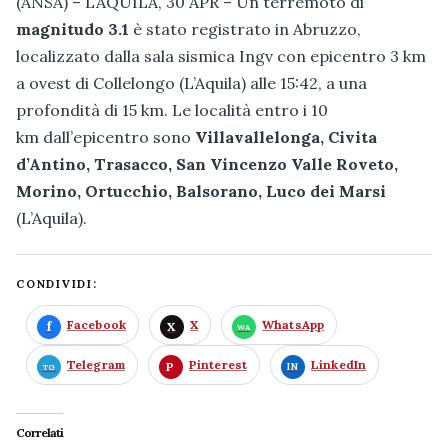
(ANSA) – L’AQUILA, 30 APR – Un terremoto di
magnitudo 3.1
è stato registrato in Abruzzo,
localizzato dalla sala sismica Ingv con epicentro 3 km
a ovest di Collelongo (L’Aquila) alle 15:42, a una
profondità di 15 km. Le località entro i 10
km dall’epicentro sono
Villavallelonga, Civita
d’Antino, Trasacco, San Vincenzo Valle Roveto,
Morino, Ortucchio, Balsorano, Luco dei Marsi
(L’Aquila).
CONDIVIDI:
Facebook
X
WhatsApp
Telegram
Pinterest
LinkedIn
Correlati