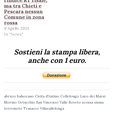
l’indice RT risale,
ma tra Chieti e
Pescara nessun
Comune in zona
rossa
9 Aprile 2021
In "News"
Sostieni la stampa libera,
anche con 1 euro.
abruzo
balsorano
Civita d'Antino
Collelongo
Luco dei Marsi
Morino
Ortucchio
San Vincenzo Valle Roveto
scossa
sisma
terremoto
Trasacco
Villavallelonga