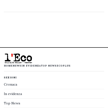
HOME
NEWS
IN EVIDENZA
TOP NEWS
ECOPLUS
SEZIONI
Cronaca
In evidenza
Top News