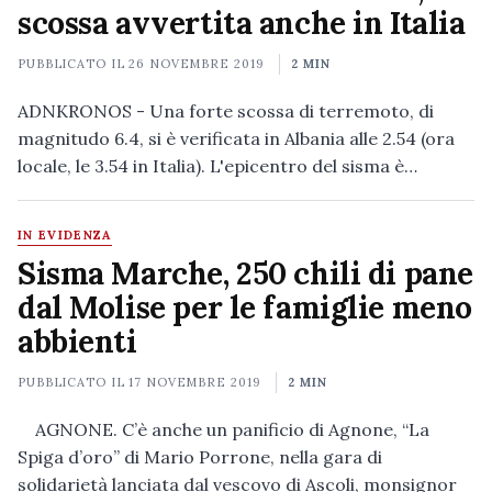
scossa avvertita anche in Italia
PUBBLICATO IL
26 NOVEMBRE 2019
2 MIN
ADNKRONOS - Una forte scossa di terremoto, di
magnitudo 6.4, si è verificata in Albania alle 2.54 (ora
locale, le 3.54 in Italia). L'epicentro del sisma è…
IN EVIDENZA
Sisma Marche, 250 chili di pane
dal Molise per le famiglie meno
abbienti
PUBBLICATO IL
17 NOVEMBRE 2019
2 MIN
AGNONE. C’è anche un panificio di Agnone, “La
Spiga d’oro” di Mario Porrone, nella gara di
solidarietà lanciata dal vescovo di Ascoli, monsignor