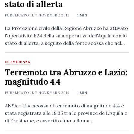
stato di allerta
PUBBLICATO IL
7 NOVEMBRE 2019
1 MIN
La Protezione civile della Regione Abruzzo ha attivato
l'operatività h24 della sala operativa dell'Aquila con lo
stato di allerta, a seguito della forte scossa che nel…
IN EVIDENZA
Terremoto tra Abruzzo e Lazio:
magnitudo 4.4
PUBBLICATO IL
7 NOVEMBRE 2019
1 MIN
ANSA - Una scossa di terremoto di magnitudo 4.4 è
stata registrata alle 18:35 tra le province de L'Aquila e
di Frosinone, e avvertito fino a Roma…