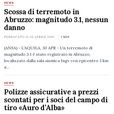
NEWS
Scossa di terremoto in
Abruzzo: magnitudo 3.1, nessun
danno
PUBBLICATO IL
30 APRILE 2019
1 MIN
(ANSA) - L'AQUILA, 30 APR - Un terremoto di
magnitudo 3.1 è stato registrato in Abruzzo,
localizzato dalla sala sismica Ingv con epicentro 3 km
a…
NEWS
Polizze assicurative a prezzi
scontati per i soci del campo di
tiro «Auro d’Alba»