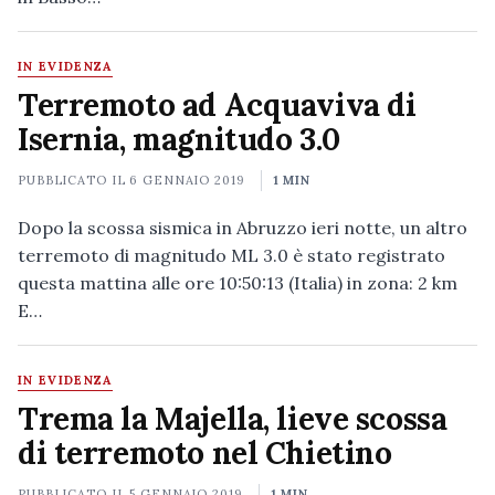
IN EVIDENZA
Terremoto ad Acquaviva di
Isernia, magnitudo 3.0
PUBBLICATO IL
6 GENNAIO 2019
1 MIN
Dopo la scossa sismica in Abruzzo ieri notte, un altro
terremoto di magnitudo ML 3.0 è stato registrato
questa mattina alle ore 10:50:13 (Italia) in zona: 2 km
E…
IN EVIDENZA
Trema la Majella, lieve scossa
di terremoto nel Chietino
PUBBLICATO IL
5 GENNAIO 2019
1 MIN