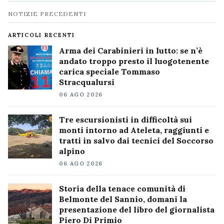
Navigazione
NOTIZIE PRECEDENTI
notizie
ARTICOLI RECENTI
Arma dei Carabinieri in lutto: se n’è
andato troppo presto il luogotenente
carica speciale Tommaso
Stracqualursi
06 AGO 2026
Tre escursionisti in difficoltà sui
monti intorno ad Ateleta, raggiunti e
tratti in salvo dai tecnici del Soccorso
alpino
06 AGO 2026
Storia della tenace comunità di
Belmonte del Sannio, domani la
presentazione del libro del giornalista
Piero Di Primio