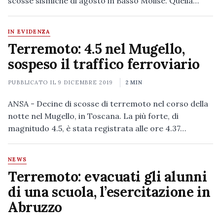
scosse sismiche di agosto in Basso Molise. Quella…
IN EVIDENZA
Terremoto: 4.5 nel Mugello,
sospeso il traffico ferroviario
PUBBLICATO IL
9 DICEMBRE 2019
2 MIN
ANSA - Decine di scosse di terremoto nel corso della
notte nel Mugello, in Toscana. La più forte, di
magnitudo 4.5, è stata registrata alle ore 4.37…
NEWS
Terremoto: evacuati gli alunni
di una scuola, l’esercitazione in
Abruzzo