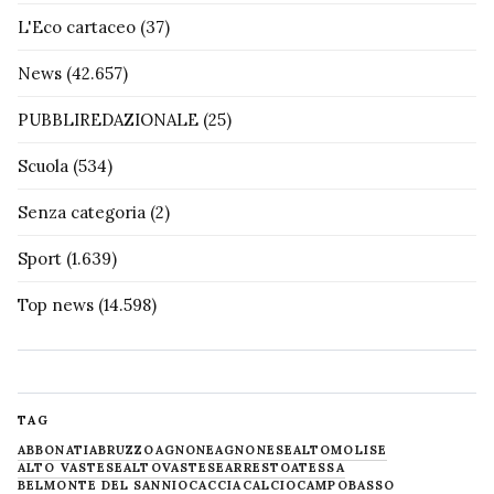
L'Eco cartaceo
(37)
News
(42.657)
PUBBLIREDAZIONALE
(25)
Scuola
(534)
Senza categoria
(2)
Sport
(1.639)
Top news
(14.598)
TAG
ABBONATI
ABRUZZO
AGNONE
AGNONESE
ALTOMOLISE
ALTO VASTESE
ALTOVASTESE
ARRESTO
ATESSA
BELMONTE DEL SANNIO
CACCIA
CALCIO
CAMPOBASSO