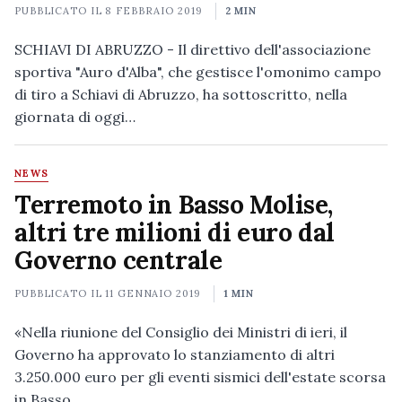
PUBBLICATO IL
8 FEBBRAIO 2019
2 MIN
SCHIAVI DI ABRUZZO - Il direttivo dell'associazione
sportiva "Auro d'Alba", che gestisce l'omonimo campo
di tiro a Schiavi di Abruzzo, ha sottoscritto, nella
giornata di oggi…
NEWS
Terremoto in Basso Molise,
altri tre milioni di euro dal
Governo centrale
PUBBLICATO IL
11 GENNAIO 2019
1 MIN
«Nella riunione del Consiglio dei Ministri di ieri, il
Governo ha approvato lo stanziamento di altri
3.250.000 euro per gli eventi sismici dell'estate scorsa
in Basso…