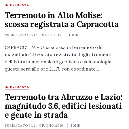
IN EVIDENZA
Terremoto in Alto Molise:
scossa registrata a Capracotta
PUBBLICATO IL
17 LUGLIO 2019
1 MIN
CAPRACOTTA - Una scossa di terremoto di
magnitudo 1.9 è stata registrata dagli strumenti
dell'Istituto nazionale di geofisica e vulcanologia
questa sera alle ore 21,17, con coordinate…
IN EVIDENZA
Terremoto tra Abruzzo e Lazio:
magnitudo 3.6, edifici lesionati
e gente in strada
PUBBLICATO IL
24 GIUGNO 2019
2 MIN