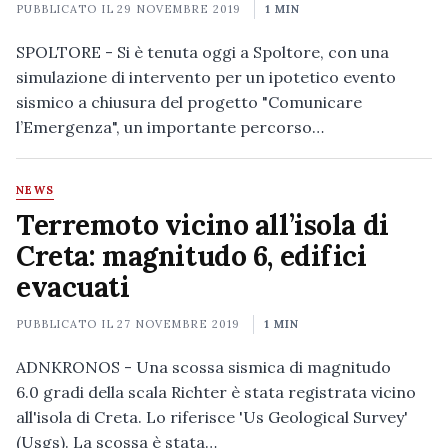
PUBBLICATO IL
29 NOVEMBRE 2019
1 MIN
SPOLTORE - Si è tenuta oggi a Spoltore, con una
simulazione di intervento per un ipotetico evento
sismico a chiusura del progetto "Comunicare
l’Emergenza", un importante percorso…
NEWS
Terremoto vicino all’isola di
Creta: magnitudo 6, edifici
evacuati
PUBBLICATO IL
27 NOVEMBRE 2019
1 MIN
ADNKRONOS - Una scossa sismica di magnitudo
6.0 gradi della scala Richter è stata registrata vicino
all'isola di Creta. Lo riferisce 'Us Geological Survey'
(Usgs). La scossa è stata…