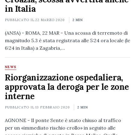
in Italia
PUBBLICATO IL
22 MARZO 2020
2 MIN
(ANSA) - ROMA, 22 MAR - Una scossa di terremoto di
magnitudo 5.3 è stata registrata alle 5:24 ora locale (le
6:24 in Italia) a Zagabria,…
NEWS
Riorganizzazione ospedaliera,
approvata la deroga per le zone
interne
PUBBLICATO IL
13 FEBBRAIO 2020
2 MIN
AGNONE - Il ponte Sente è stato chiuso al traffico
per un «immediato rischio crollo» in seguito alle