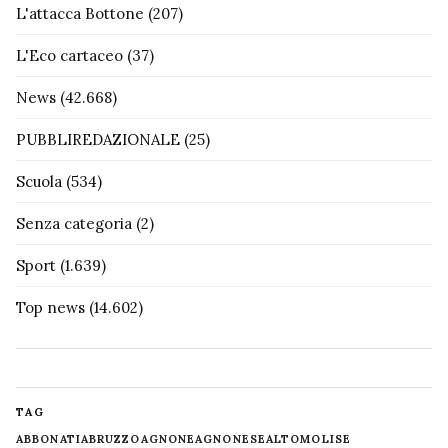
L'attacca Bottone
(207)
L'Eco cartaceo
(37)
News
(42.668)
PUBBLIREDAZIONALE
(25)
Scuola
(534)
Senza categoria
(2)
Sport
(1.639)
Top news
(14.602)
TAG
ABBONATI
ABRUZZO
AGNONE
AGNONESE
ALTOMOLISE