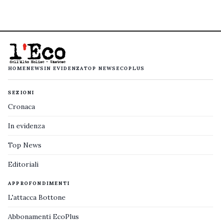
HOME
NEWS
IN EVIDENZA
TOP NEWS
ECOPLUS
SEZIONI
Cronaca
In evidenza
Top News
Editoriali
APPROFONDIMENTI
L'attacca Bottone
Abbonamenti EcoPlus