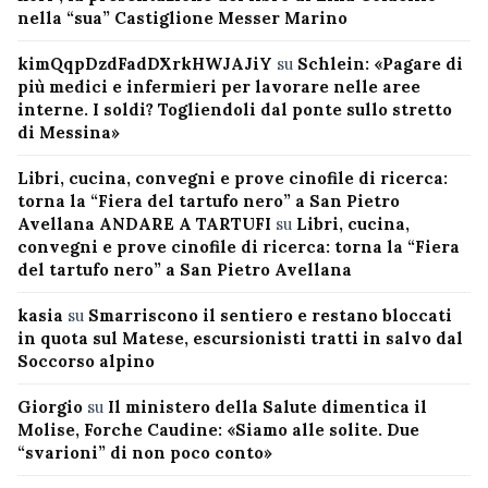
nella “sua” Castiglione Messer Marino
kimQqpDzdFadDXrkHWJAJiY
su
Schlein: «Pagare di
più medici e infermieri per lavorare nelle aree
interne. I soldi? Togliendoli dal ponte sullo stretto
di Messina»
Libri, cucina, convegni e prove cinofile di ricerca:
torna la “Fiera del tartufo nero” a San Pietro
Avellana ANDARE A TARTUFI
su
Libri, cucina,
convegni e prove cinofile di ricerca: torna la “Fiera
del tartufo nero” a San Pietro Avellana
kasia
su
Smarriscono il sentiero e restano bloccati
in quota sul Matese, escursionisti tratti in salvo dal
Soccorso alpino
Giorgio
su
Il ministero della Salute dimentica il
Molise, Forche Caudine: «Siamo alle solite. Due
“svarioni” di non poco conto»