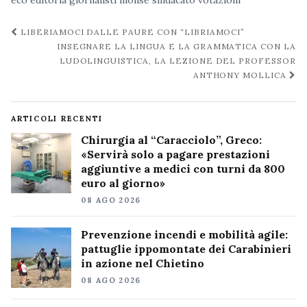
Navigazione
LIBERIAMOCI DALLE PAURE CON “LIBRIAMOCI”
post
INSEGNARE LA LINGUA E LA GRAMMATICA CON LA
LUDOLINGUISTICA, LA LEZIONE DEL PROFESSOR
ANTHONY MOLLICA
ARTICOLI RECENTI
Chirurgia al “Caracciolo”, Greco:
«Servirà solo a pagare prestazioni
aggiuntive a medici con turni da 800
euro al giorno»
08 AGO 2026
Prevenzione incendi e mobilità agile:
pattuglie ippomontate dei Carabinieri
in azione nel Chietino
08 AGO 2026