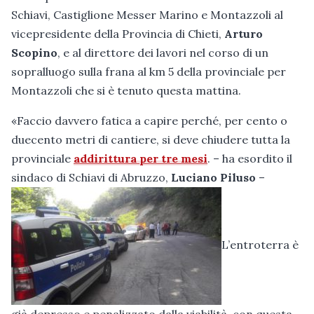
Schiavi, Castiglione Messer Marino e Montazzoli al
vicepresidente della Provincia di Chieti,
Arturo
Scopino
, e al direttore dei lavori nel corso di un
sopralluogo sulla frana al km 5 della provinciale per
Montazzoli che si è tenuto questa mattina.
«Faccio davvero fatica a capire perché, per cento o
duecento metri di cantiere, si deve chiudere tutta la
provinciale
addirittura per tre mesi
. – ha esordito il
sindaco di Schiavi di Abruzzo,
Luciano Piluso
–
L’entroterra è