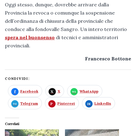
Oggi stesso, dunque, dovrebbe arrivare dalla
Provincia la revoca o comunque la sospensione
dell’ordinanza di chiusura della provinciale che
conduce alla fondovalle Sangro. Un intero territorio
spera nel buonsenso
di tecnici e amministratori
provinciali.
Francesco Bottone
CONDIVIDI:
Facebook
X
WhatsApp
Telegram
Pinterest
LinkedIn
Correlati