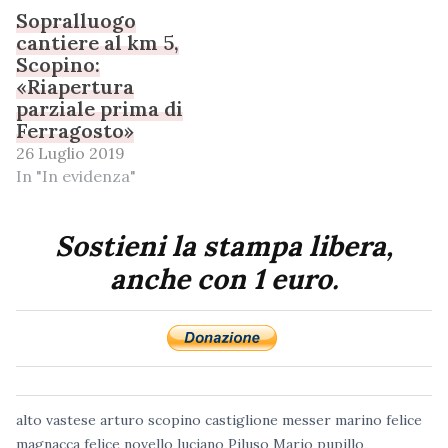
Sopralluogo
cantiere al km 5,
Scopino:
«Riapertura
parziale prima di
Ferragosto»
26 Luglio 2019
In "In evidenza"
Sostieni la stampa libera,
anche con 1 euro.
alto vastese
arturo scopino
castiglione messer marino
felice
magnacca
felice novello
luciano Piluso
Mario pupillo