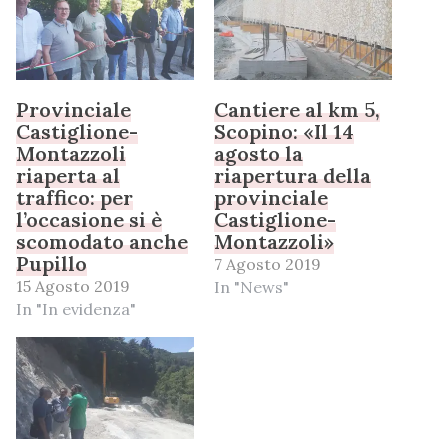
Provinciale
Cantiere al km 5,
Castiglione-
Scopino: «Il 14
Montazzoli
agosto la
riaperta al
riapertura della
traffico: per
provinciale
l’occasione si è
Castiglione-
scomodato anche
Montazzoli»
Pupillo
7 Agosto 2019
15 Agosto 2019
In "News"
In "In evidenza"