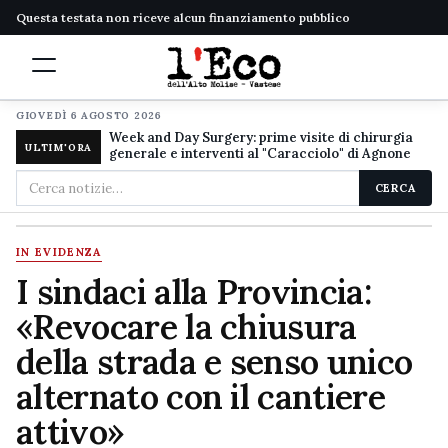
Questa testata non riceve alcun finanziamento pubblico
GIOVEDÌ 6 AGOSTO 2026
Week and Day Surgery: prime visite di chirurgia
ULTIM'ORA
generale e interventi al "Caracciolo" di Agnone
Cerca
CERCA
nel
sito
IN EVIDENZA
I sindaci alla Provincia:
«Revocare la chiusura
della strada e senso unico
alternato con il cantiere
attivo»