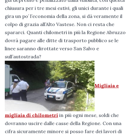
già depresso e penalizzato dalla viabilità, con questa
chiusura per i tre mesi estivi, gli unici durante i quali
gira un po’ l’economia della zona, si dà veramente il
colpo di grazia all’Alto Vastese. Non ci resta che
spararci. Quanti chilometri in più la Regione Abruzzo
dovrà pagare alle ditte di trasporto pubblico se le
linee saranno dirottate verso San Salvo e
sull’autostrada?
Migliaia e
migliaia di chilometri
in più ogni mese, soldi che
dovranno uscire dalle casse della Regione. Con una
cifra sicuramente minore si posso fare dei lavori di