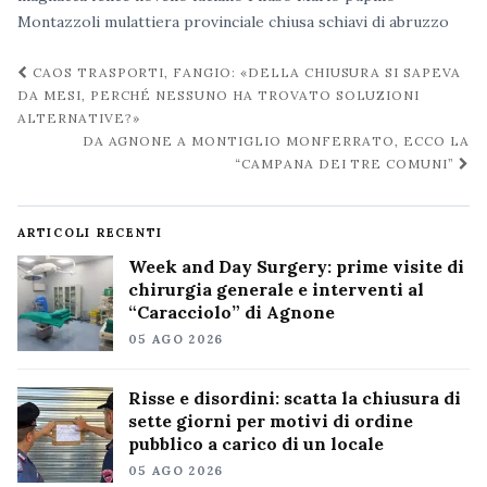
Montazzoli
mulattiera
provinciale chiusa
schiavi di abruzzo
Navigazione
CAOS TRASPORTI, FANGIO: «DELLA CHIUSURA SI SAPEVA
post
DA MESI, PERCHÉ NESSUNO HA TROVATO SOLUZIONI
ALTERNATIVE?»
DA AGNONE A MONTIGLIO MONFERRATO, ECCO LA
“CAMPANA DEI TRE COMUNI”
ARTICOLI RECENTI
Week and Day Surgery: prime visite di
chirurgia generale e interventi al
“Caracciolo” di Agnone
05 AGO 2026
Risse e disordini: scatta la chiusura di
sette giorni per motivi di ordine
pubblico a carico di un locale
05 AGO 2026