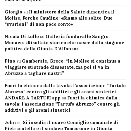
Giorgio
su
Il ministero della Salute dimentica il
Molise, Forche Caudine: «Siamo alle solite. Due
“svarioni” di non poco conto»
Nicola Di Lullo
su
Galleria fondovalle Sangro,
Monaco: «Risultato storico che nasce dalla stagione
politica della Giunta D’Alfonso»
Pino
su
Gamberale, Greco: “In Molise si continua a
viaggiare su strade dissestate, ma poi si va in
Abruzzo a tagliare nastri”
Fuori la chimica dalla tavola: l’associazione “Tartufo
Abruzzo” contro gli additivi e gli aromi sintetici
ANDARE A TARTUFI app
su
Fuori la chimica dalla
tavola: l’associazione “Tartufo Abruzzo” contro gli
additivi e gli aromi sintetici
John
su
Si insedia il nuovo Consiglio comunale di
Pietracatella e il sindaco Tomassone in Giunta