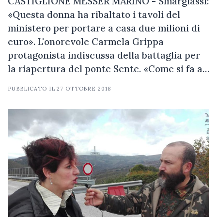
CASTIGLIONE MESSER MARINO - Smargiassi:
«Questa donna ha ribaltato i tavoli del
ministero per portare a casa due milioni di
euro». L'onorevole Carmela Grippa
protagonista indiscussa della battaglia per
la riapertura del ponte Sente. «Come si fa a…
PUBBLICATO IL
27 OTTOBRE 2018