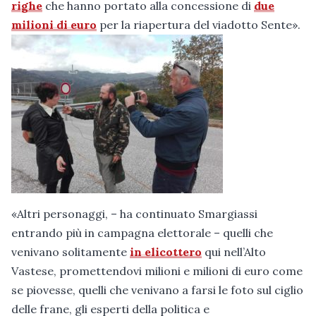
righe
che hanno portato alla concessione di
due
milioni di euro
per la riapertura del viadotto Sente».
«Altri personaggi, – ha continuato Smargiassi
entrando più in campagna elettorale – quelli che
venivano solitamente
in elicottero
qui nell’Alto
Vastese, promettendovi milioni e milioni di euro come
se piovesse, quelli che venivano a farsi le foto sul ciglio
delle frane, gli esperti della politica e