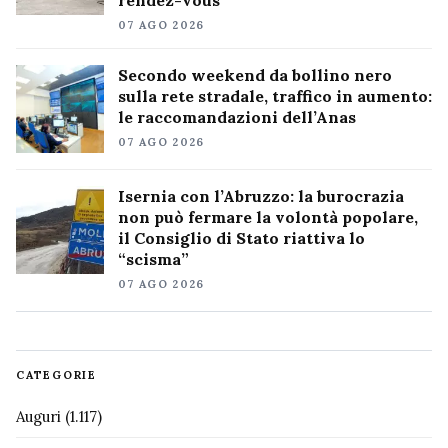
rendez-vous
07 AGO 2026
Secondo weekend da bollino nero
sulla rete stradale, traffico in aumento:
le raccomandazioni dell’Anas
07 AGO 2026
Isernia con l’Abruzzo: la burocrazia
non può fermare la volontà popolare,
il Consiglio di Stato riattiva lo
“scisma”
07 AGO 2026
CATEGORIE
Auguri
(1.117)