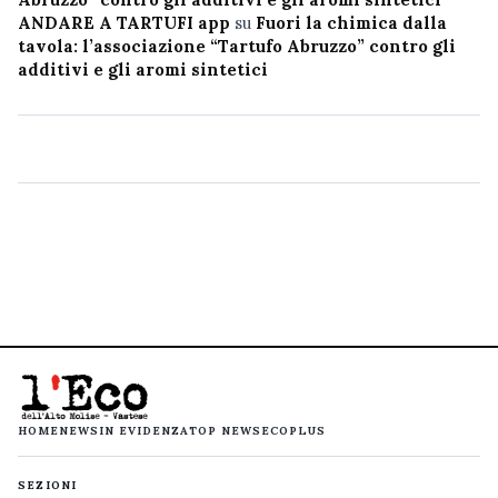
ANDARE A TARTUFI app
su
Fuori la chimica dalla
tavola: l’associazione “Tartufo Abruzzo” contro gli
additivi e gli aromi sintetici
HOME
NEWS
IN EVIDENZA
TOP NEWS
ECOPLUS
SEZIONI