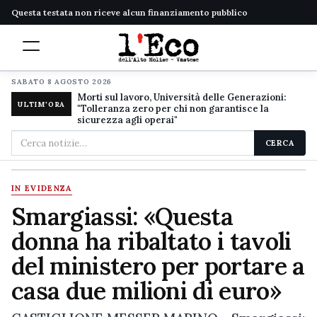
Questa testata non riceve alcun finanziamento pubblico
SABATO 8 AGOSTO 2026
Morti sul lavoro, Università delle Generazioni:
ULTIM'ORA
"Tolleranza zero per chi non garantisce la
sicurezza agli operai"
Cerca
CERCA
nel
sito
IN EVIDENZA
Smargiassi: «Questa
donna ha ribaltato i tavoli
del ministero per portare a
casa due milioni di euro»