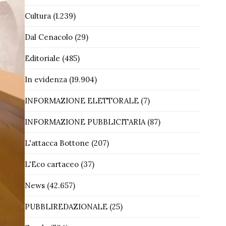
Cultura
(1.239)
Dal Cenacolo
(29)
Editoriale
(485)
In evidenza
(19.904)
INFORMAZIONE ELETTORALE
(7)
INFORMAZIONE PUBBLICITARIA
(87)
L'attacca Bottone
(207)
L'Eco cartaceo
(37)
News
(42.657)
PUBBLIREDAZIONALE
(25)