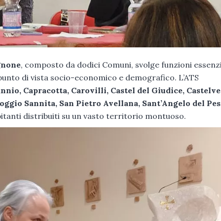
gnone
, composto da dodici Comuni, svolge funzioni essenzi
 punto di vista socio-economico e demografico. L’ATS
nio, Capracotta, Carovilli, Castel del Giudice, Castelve
ggio Sannita, San Pietro Avellana, Sant’Angelo del Pes
bitanti distribuiti su un vasto territorio montuoso.