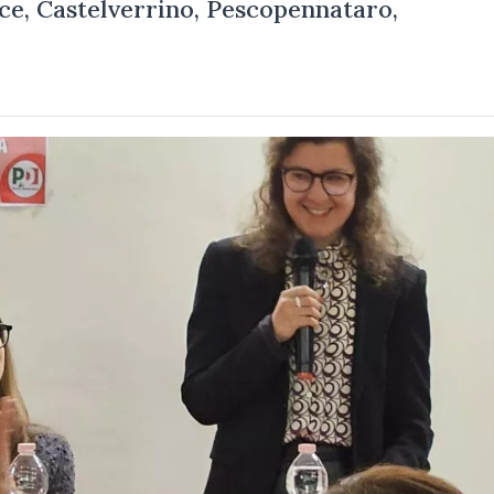
ice, Castelverrino, Pescopennataro,