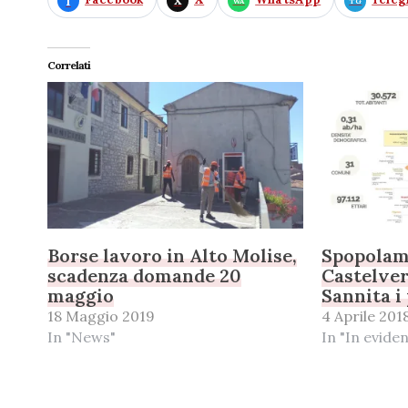
Correlati
Borse lavoro in Alto Molise,
Spopolam
scadenza domande 20
Castelver
maggio
Sannita i
18 Maggio 2019
4 Aprile 201
In "News"
In "In evide