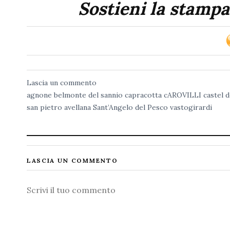
Sostieni la stampa
Lascia un commento
agnone
belmonte del sannio
capracotta
cAROVILLI
castel d
san pietro avellana
Sant’Angelo del Pesco
vastogirardi
LASCIA UN COMMENTO
Commento