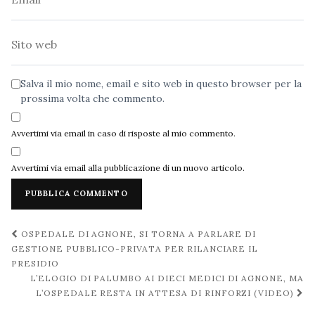
Sito
web
Salva il mio nome, email e sito web in questo browser per la
prossima volta che commento.
Avvertimi via email in caso di risposte al mio commento.
Avvertimi via email alla pubblicazione di un nuovo articolo.
Navigazione
OSPEDALE DI AGNONE, SI TORNA A PARLARE DI
post
GESTIONE PUBBLICO-PRIVATA PER RILANCIARE IL
PRESIDIO
L’ELOGIO DI PALUMBO AI DIECI MEDICI DI AGNONE, MA
L’OSPEDALE RESTA IN ATTESA DI RINFORZI (VIDEO)