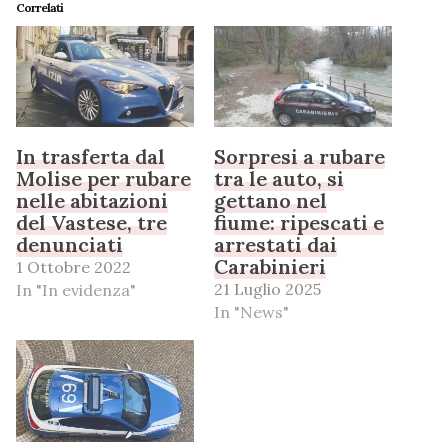
Correlati
In trasferta dal
Sorpresi a rubare
Molise per rubare
tra le auto, si
nelle abitazioni
gettano nel
del Vastese, tre
fiume: ripescati e
denunciati
arrestati dai
Carabinieri
1 Ottobre 2022
21 Luglio 2025
In "In evidenza"
In "News"