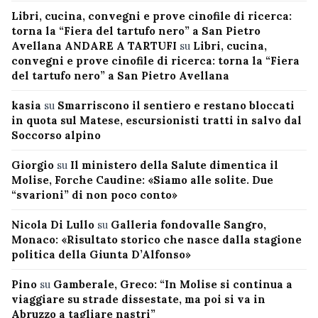
Libri, cucina, convegni e prove cinofile di ricerca:
torna la “Fiera del tartufo nero” a San Pietro
Avellana ANDARE A TARTUFI
su
Libri, cucina,
convegni e prove cinofile di ricerca: torna la “Fiera
del tartufo nero” a San Pietro Avellana
kasia
su
Smarriscono il sentiero e restano bloccati
in quota sul Matese, escursionisti tratti in salvo dal
Soccorso alpino
Giorgio
su
Il ministero della Salute dimentica il
Molise, Forche Caudine: «Siamo alle solite. Due
“svarioni” di non poco conto»
Nicola Di Lullo
su
Galleria fondovalle Sangro,
Monaco: «Risultato storico che nasce dalla stagione
politica della Giunta D’Alfonso»
Pino
su
Gamberale, Greco: “In Molise si continua a
viaggiare su strade dissestate, ma poi si va in
Abruzzo a tagliare nastri”