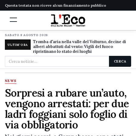
Questa testata non riceve alcun finanziamento pubblico
SABATO 8 AGOSTO 2026
Tromba d'aria nella valle del Volturno, decine di
ULTIM'ORA
alberi abbattuti dal vento: Vigili del fuoco
ripristinano lo stato dei luoghi
Cerca
CERCA
nel
sito
NEWS
Sorpresi a rubare un’auto,
vengono arrestati: per due
ladri foggiani solo foglio di
via obbligatorio