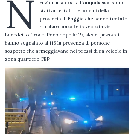
N
ei giorni scorsi, a
Campobasso
, sono
stati arrestati tre uomini della
provincia di
Foggia
che hanno tentato
di rubare un’auto in sosta in via
Benedetto Croce. Poco dopo le 19, alcuni passanti
hanno segnalato al 113 la presenza di persone
sospette che armeggiavano nei pressi di un veicolo in
zona quartiere CEP.