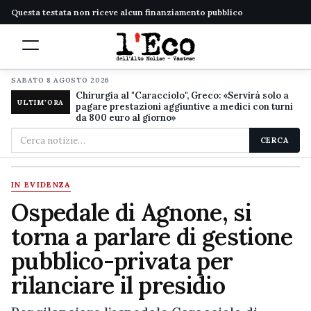
Questa testata non riceve alcun finanziamento pubblico
SABATO 8 AGOSTO 2026
Chirurgia al "Caracciolo", Greco: «Servirà solo a
ULTIM'ORA
pagare prestazioni aggiuntive a medici con turni
da 800 euro al giorno»
Cerca
CERCA
nel
sito
IN EVIDENZA
Ospedale di Agnone, si
torna a parlare di gestione
pubblico-privata per
rilanciare il presidio