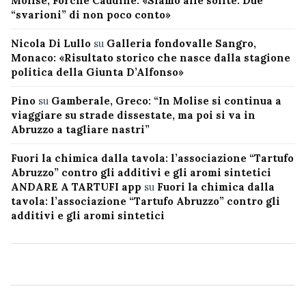
Molise, Forche Caudine: «Siamo alle solite. Due
“svarioni” di non poco conto»
Nicola Di Lullo
su
Galleria fondovalle Sangro,
Monaco: «Risultato storico che nasce dalla stagione
politica della Giunta D’Alfonso»
Pino
su
Gamberale, Greco: “In Molise si continua a
viaggiare su strade dissestate, ma poi si va in
Abruzzo a tagliare nastri”
Fuori la chimica dalla tavola: l’associazione “Tartufo
Abruzzo” contro gli additivi e gli aromi sintetici
ANDARE A TARTUFI app
su
Fuori la chimica dalla
tavola: l’associazione “Tartufo Abruzzo” contro gli
additivi e gli aromi sintetici