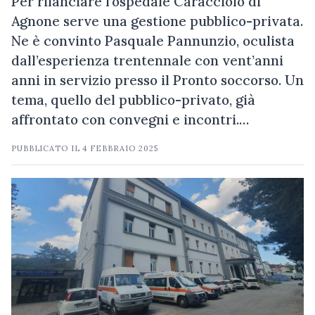
Per rilanciare l’ospedale Caracciolo di
Agnone serve una gestione pubblico-privata.
Ne è convinto Pasquale Pannunzio, oculista
dall’esperienza trentennale con vent’anni
anni in servizio presso il Pronto soccorso. Un
tema, quello del pubblico-privato, già
affrontato con convegni e incontri.…
PUBBLICATO IL
4 FEBBRAIO 2025