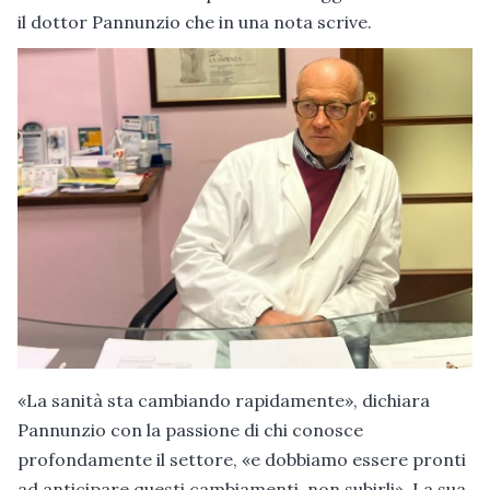
il dottor Pannunzio che in una nota scrive.
«La sanità sta cambiando rapidamente», dichiara
Pannunzio con la passione di chi conosce
profondamente il settore, «e dobbiamo essere pronti
ad anticipare questi cambiamenti, non subirli». La sua