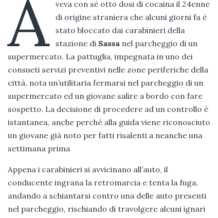
A
veva con sé otto dosi di cocaina il 24enne
di origine straniera che alcuni giorni fa è
stato bloccato dai carabinieri della
stazione di
Sassa
nel parcheggio di un
supermercato. La pattuglia, impegnata in uno dei
consueti servizi preventivi nelle zone periferiche della
città, nota un’utilitaria fermarsi nel parcheggio di un
supermercato ed un giovane salire a bordo con fare
sospetto. La decisione di procedere ad un controllo è
istantanea, anche perché alla guida viene riconosciuto
un giovane già noto per fatti risalenti a neanche una
settimana prima
Appena i carabinieri si avvicinano all’auto, il
conducente ingrana la retromarcia e tenta la fuga,
andando a schiantarsi contro una delle auto presenti
nel parcheggio, rischiando di travolgere alcuni ignari