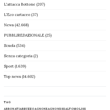
L'attacca Bottone
(207)
L'Eco cartaceo
(37)
News
(42.668)
PUBBLIREDAZIONALE
(25)
Scuola
(534)
Senza categoria
(2)
Sport
(1.639)
Top news
(14.602)
TAG
ABBONATI
ABRUZZO
AGNONE
AGNONESE
ALTOMOLISE