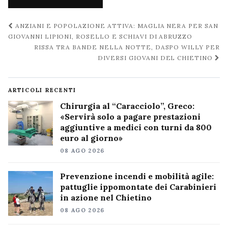
Navigazione
ANZIANI E POPOLAZIONE ATTIVA: MAGLIA NERA PER SAN
post
GIOVANNI LIPIONI, ROSELLO E SCHIAVI DI ABRUZZO
RISSA TRA BANDE NELLA NOTTE, DASPO WILLY PER
DIVERSI GIOVANI DEL CHIETINO
ARTICOLI RECENTI
Chirurgia al “Caracciolo”, Greco:
«Servirà solo a pagare prestazioni
aggiuntive a medici con turni da 800
euro al giorno»
08 AGO 2026
Prevenzione incendi e mobilità agile:
pattuglie ippomontate dei Carabinieri
in azione nel Chietino
08 AGO 2026