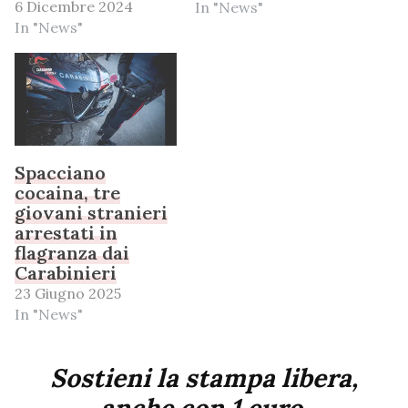
6 Dicembre 2024
In "News"
In "News"
Spacciano
cocaina, tre
giovani stranieri
arrestati in
flagranza dai
Carabinieri
23 Giugno 2025
In "News"
Sostieni la stampa libera,
anche con 1 euro.