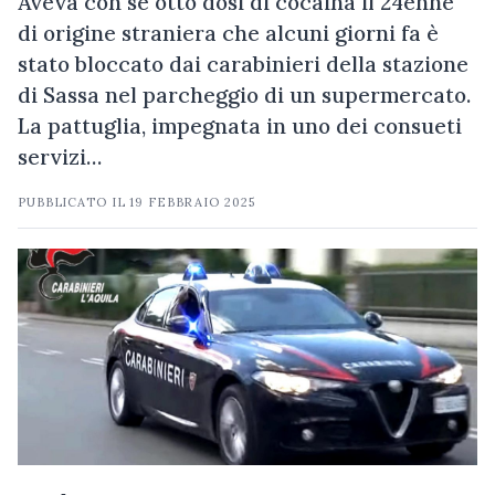
Aveva con sé otto dosi di cocaina il 24enne
di origine straniera che alcuni giorni fa è
stato bloccato dai carabinieri della stazione
di Sassa nel parcheggio di un supermercato.
La pattuglia, impegnata in uno dei consueti
servizi…
PUBBLICATO IL
19 FEBBRAIO 2025