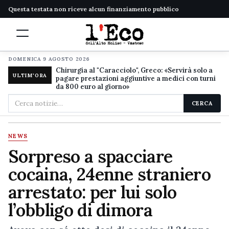
Questa testata non riceve alcun finanziamento pubblico
DOMENICA 9 AGOSTO 2026
Chirurgia al "Caracciolo", Greco: «Servirà solo a
ULTIM'ORA
pagare prestazioni aggiuntive a medici con turni
da 800 euro al giorno»
Cerca
CERCA
nel
sito
NEWS
Sorpreso a spacciare
cocaina, 24enne straniero
arrestato: per lui solo
l’obbligo di dimora