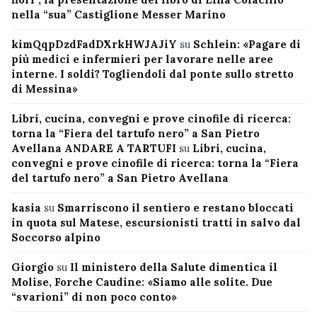
nella “sua” Castiglione Messer Marino
kimQqpDzdFadDXrkHWJAJiY
su
Schlein: «Pagare di
più medici e infermieri per lavorare nelle aree
interne. I soldi? Togliendoli dal ponte sullo stretto
di Messina»
Libri, cucina, convegni e prove cinofile di ricerca:
torna la “Fiera del tartufo nero” a San Pietro
Avellana ANDARE A TARTUFI
su
Libri, cucina,
convegni e prove cinofile di ricerca: torna la “Fiera
del tartufo nero” a San Pietro Avellana
kasia
su
Smarriscono il sentiero e restano bloccati
in quota sul Matese, escursionisti tratti in salvo dal
Soccorso alpino
Giorgio
su
Il ministero della Salute dimentica il
Molise, Forche Caudine: «Siamo alle solite. Due
“svarioni” di non poco conto»