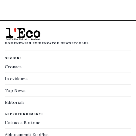
HOME
NEWS
IN EVIDENZA
TOP NEWS
ECOPLUS
SEZIONI
Cronaca
In evidenza
Top News
Editoriali
APPROFONDIMENTI
L'attacca Bottone
Abbonamenti EcoPlus