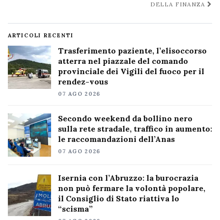
DELLA FINANZA
ARTICOLI RECENTI
Trasferimento paziente, l’elisoccorso
atterra nel piazzale del comando
provinciale dei Vigili del fuoco per il
rendez-vous
07 AGO 2026
Secondo weekend da bollino nero
sulla rete stradale, traffico in aumento:
le raccomandazioni dell’Anas
07 AGO 2026
Isernia con l’Abruzzo: la burocrazia
non può fermare la volontà popolare,
il Consiglio di Stato riattiva lo
“scisma”