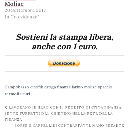
Molise
20 Settembre 2017
In "In evidenza"
Sostieni la stampa libera,
anche con 1 euro.
Campobasso
cinofili
droga
finanza
larino
molise
spaccio
termoli
ururi
Navigazione
LAVORANO IN NERO CON IL REDDITO DI CITTADINANZA,
post
SETTE FURBETTI DEL CHIETINO NELLA RETE DELLA
FINANZA
BORSE E CAPPELLINI CONTRAFFATTI, MANO PESANTE