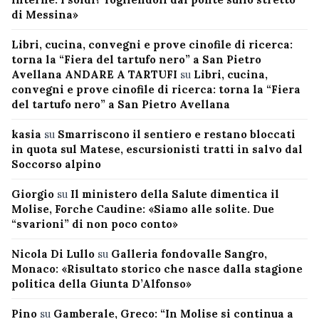
di Messina»
Libri, cucina, convegni e prove cinofile di ricerca:
torna la “Fiera del tartufo nero” a San Pietro
Avellana ANDARE A TARTUFI
su
Libri, cucina,
convegni e prove cinofile di ricerca: torna la “Fiera
del tartufo nero” a San Pietro Avellana
kasia
su
Smarriscono il sentiero e restano bloccati
in quota sul Matese, escursionisti tratti in salvo dal
Soccorso alpino
Giorgio
su
Il ministero della Salute dimentica il
Molise, Forche Caudine: «Siamo alle solite. Due
“svarioni” di non poco conto»
Nicola Di Lullo
su
Galleria fondovalle Sangro,
Monaco: «Risultato storico che nasce dalla stagione
politica della Giunta D’Alfonso»
Pino
su
Gamberale, Greco: “In Molise si continua a