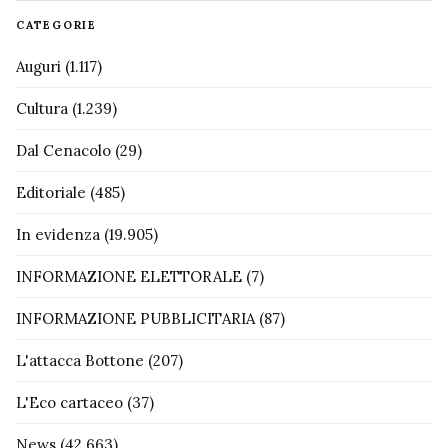
CATEGORIE
Auguri
(1.117)
Cultura
(1.239)
Dal Cenacolo
(29)
Editoriale
(485)
In evidenza
(19.905)
INFORMAZIONE ELETTORALE
(7)
INFORMAZIONE PUBBLICITARIA
(87)
L'attacca Bottone
(207)
L'Eco cartaceo
(37)
News
(42.663)