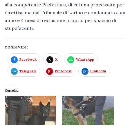
alla competente Prefettura, di cui una processata per
direttissima dal Tribunale di Larino e condannata a un
anno e 4 mesi di reclusione proprio per spaccio di
stupefacenti.
CONDIVIDI:
Facebook
X
WhatsApp
Telegram
Pinterest
LinkedIn
Correlati