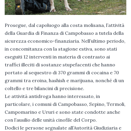
Prosegue, dal capoluogo alla costa molisana, l’attività
della Guardia di Finanza di Campobasso a tutela della
sicurezza economico-finanziaria. Nell’ultimo periodo,
in concomitanza con la stagione estiva, sono stati
eseguiti 12 interventi in materia di contrasto ai
traffici illeciti di sostanze stupefacenti che hanno
portato al sequestro di 370 grammi di cocaina e 70
grammi tra eroina, hashish e marijuana, nonché di un
coltello e tre bilancini di precisione.
Le attività antidroga hanno interessato, in
particolare, i comuni di Campobasso, Sepino, Termoli,
Campomarino e Ururi e sono state condotte anche
con l’ausilio delle unità cinofile del Corpo.
Dodici le persone segnalate all’Autorità Giudiziaria e