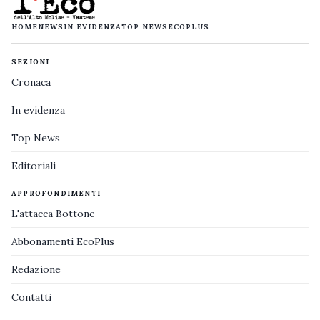
HOME
NEWS
IN EVIDENZA
TOP NEWS
ECOPLUS
SEZIONI
Cronaca
In evidenza
Top News
Editoriali
APPROFONDIMENTI
L'attacca Bottone
Abbonamenti EcoPlus
Redazione
Contatti