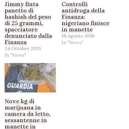
Jimmy fiuta
Controlli
panetto di
antidroga della
hashish del peso
Finanza:
di 25 grammi,
nigeriano finisce
spacciatore
in manette
denunciato dalla
18 Agosto 2018
Finanza
In "News"
24 Ottobre 2025
In "News"
Nove kg di
marijuana in
camera da letto,
sessantenne in
manette in