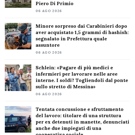
Piero Di Primio
06 AGO 2026
Minore sorpreso dai Carabinieri dopo
aver acquistato 1,5 grammi di hashish:
segnalato in Prefettura quale
assuntore
06 AGO 2026
Schlein: «Pagare di più medici e
infermieri per lavorare nelle aree
interne. I soldi? Togliendoli dal ponte
sullo stretto di Messina»
06 AGO 2026
Tentata concussione e sfruttamento
del lavoro: titolare di una struttura
per ex detenuti in manette, denunciati
anche due impiegati di una
cooperativa sociale