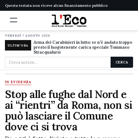
Questa testata non riceve alcun finanziamento pubblico
VENERDÌ 7 AGOSTO 2026
Arma dei Carabinieri in lutto: se n'è andato troppo
ULTIM'ORA
presto il luogotenente carica speciale Tommaso
Stracqualursi
Cerca
CERCA
nel
sito
IN EVIDENZA
Stop alle fughe dal Nord e
ai “rientri” da Roma, non si
può lasciare il Comune
dove ci si trova