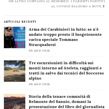
UN ALTRO CONTAGIO AL NERUMED: I PAZIENTI POSITIVI
AL COVID19 SALGONO A NOVE
ARTICOLI RECENTI
Arma dei Carabinieri in lutto: se n’è
andato troppo presto il luogotenente
carica speciale Tommaso
Stracqualursi
06 AGO 2026
Tre escursionisti in difficoltà sui
monti intorno ad Ateleta, raggiunti e
tratti in salvo dai tecnici del Soccorso
alpino
06 AGO 2026
Storia della tenace comunità di
Belmonte del Sannio, domani la
presentazione del libro del giornalista