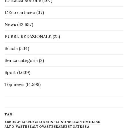
L'attacca Bottone
(207)
L'Eco cartaceo
(37)
News
(42.657)
PUBBLIREDAZIONALE
(25)
Scuola
(534)
Senza categoria
(2)
Sport
(1.639)
Top news
(14.598)
TAG
ABBONATI
ABRUZZO
AGNONE
AGNONESE
ALTOMOLISE
ALTO VASTESE
ALTOVASTESE
ARRESTO
ATESSA