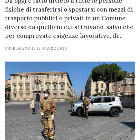
Da oggi è fatto divieto a tutte le persone
fisiche di trasferirsi o spostarsi con mezzi di
trasporto pubblici o privati in un Comune
diverso da quello in cui si trovano, salvo che
per comprovate esigenze lavorative, di…
PUBBLICATO IL
22 MARZO 2020