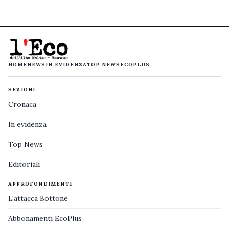
HOME
NEWS
IN EVIDENZA
TOP NEWS
ECOPLUS
SEZIONI
Cronaca
In evidenza
Top News
Editoriali
APPROFONDIMENTI
L'attacca Bottone
Abbonamenti EcoPlus