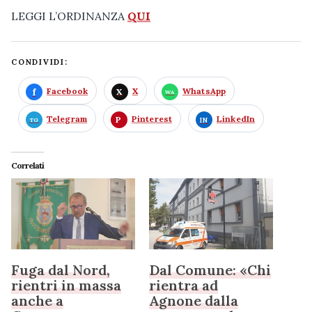
LEGGI L’ORDINANZA
QUI
CONDIVIDI:
Facebook
X
WhatsApp
Telegram
Pinterest
LinkedIn
Correlati
Fuga dal Nord,
Dal Comune: «Chi
rientri in massa
rientra ad
anche a
Agnone dalla