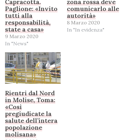
Capracotta.
zona rossa deve
Paglione: «Invito
comunicarlo alle
tutti alla
autorità»
responsabilità,
8 Marzo 2020
state a casa»
In "In evidenza"
9 Marzo 2020
In "News"
Rientri dal Nord
in Molise, Toma:
«Così
pregiudicate la
salute dell’intera
popolazione
molisana»