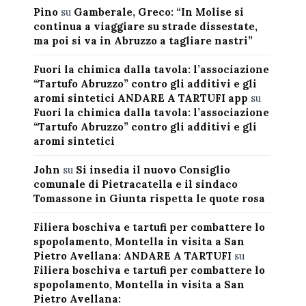
Pino
su
Gamberale, Greco: “In Molise si
continua a viaggiare su strade dissestate,
ma poi si va in Abruzzo a tagliare nastri”
Fuori la chimica dalla tavola: l’associazione
“Tartufo Abruzzo” contro gli additivi e gli
aromi sintetici ANDARE A TARTUFI app
su
Fuori la chimica dalla tavola: l’associazione
“Tartufo Abruzzo” contro gli additivi e gli
aromi sintetici
John
su
Si insedia il nuovo Consiglio
comunale di Pietracatella e il sindaco
Tomassone in Giunta rispetta le quote rosa
Filiera boschiva e tartufi per combattere lo
spopolamento, Montella in visita a San
Pietro Avellana: ANDARE A TARTUFI
su
Filiera boschiva e tartufi per combattere lo
spopolamento, Montella in visita a San
Pietro Avellana: