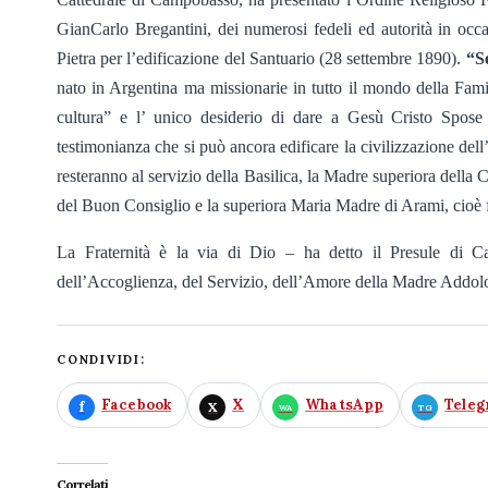
GianCarlo Bregantini, dei numerosi fedeli ed autorità in occa
Pietra per l’edificazione del Santuario (28 settembre 1890).
“S
nato in Argentina ma missionarie in tutto il mondo della Famig
cultura” e l’ unico desiderio di dare a Gesù Cristo Spos
testimonianza che si può ancora edificare la civilizzazione del
resteranno al servizio della Basilica, la Madre superiora dell
del Buon Consiglio e la superiora Maria Madre di Arami, cioè 
La Fraternità è la via di Dio – ha detto il Presule di 
dell’Accoglienza, del Servizio, dell’Amore della Madre Addolo
CONDIVIDI:
Facebook
X
WhatsApp
Tele
Correlati