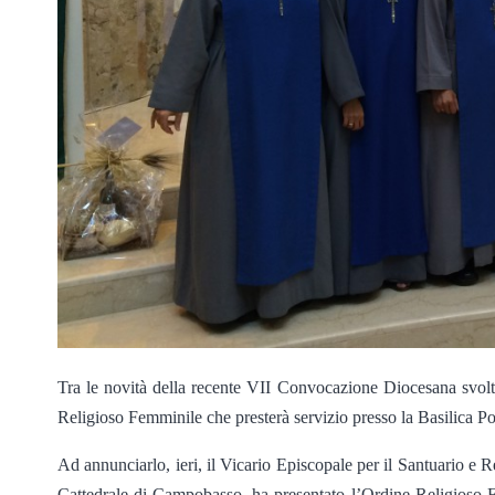
Tra le novità della recente VII Convocazione Diocesana svol
Religioso Femminile che presterà servizio presso la Basilica Po
Ad annunciarlo, ieri, il Vicario Episcopale per il Santuario e R
Cattedrale di Campobasso, ha presentato l’Ordine Religioso