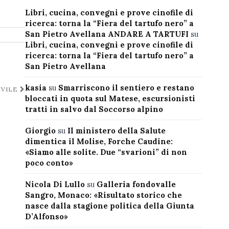
Libri, cucina, convegni e prove cinofile di
ricerca: torna la “Fiera del tartufo nero” a
San Pietro Avellana ANDARE A TARTUFI
su
Libri, cucina, convegni e prove cinofile di
ricerca: torna la “Fiera del tartufo nero” a
San Pietro Avellana
kasia
su
Smarriscono il sentiero e restano
IVILE
bloccati in quota sul Matese, escursionisti
tratti in salvo dal Soccorso alpino
Giorgio
su
Il ministero della Salute
dimentica il Molise, Forche Caudine:
«Siamo alle solite. Due “svarioni” di non
poco conto»
Nicola Di Lullo
su
Galleria fondovalle
Sangro, Monaco: «Risultato storico che
nasce dalla stagione politica della Giunta
D’Alfonso»