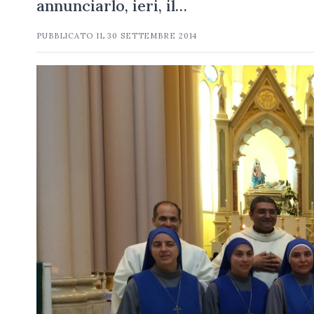
annunciarlo, ieri, il…
PUBBLICATO IL
30 SETTEMBRE 2014