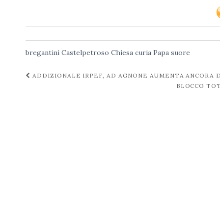
bregantini
Castelpetroso
Chiesa
curia
Papa
suore
Navigazione
ADDIZIONALE IRPEF, AD AGNONE AUMENTA ANCORA 
BLOCCO TOT
post