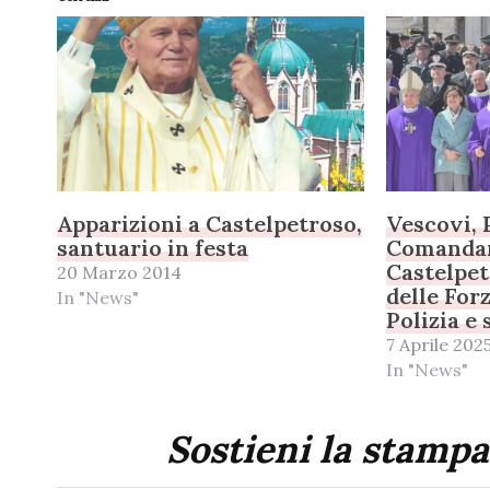
Apparizioni a Castelpetroso,
Vescovi, 
santuario in festa
Comandan
Castelpet
20 Marzo 2014
delle For
In "News"
Polizia e
7 Aprile 202
In "News"
Sostieni la stampa