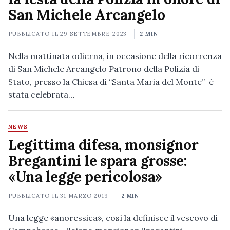
San Michele Arcangelo
PUBBLICATO IL
29 SETTEMBRE 2023
2 MIN
Nella mattinata odierna, in occasione della ricorrenza
di San Michele Arcangelo Patrono della Polizia di
Stato, presso la Chiesa di “Santa Maria del Monte” è
stata celebrata…
NEWS
Legittima difesa, monsignor
Bregantini le spara grosse:
«Una legge pericolosa»
PUBBLICATO IL
31 MARZO 2019
2 MIN
Una legge «anoressica», così la definisce il vescovo di