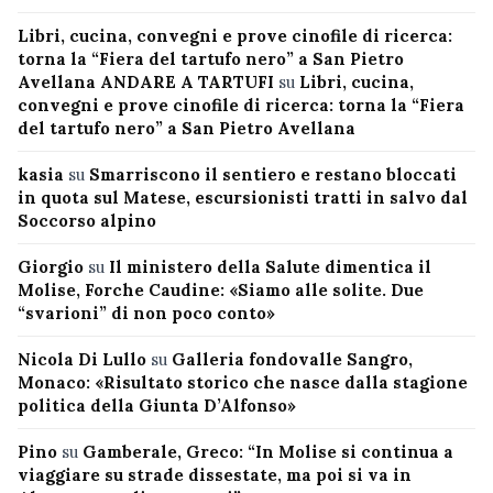
Libri, cucina, convegni e prove cinofile di ricerca:
torna la “Fiera del tartufo nero” a San Pietro
Avellana ANDARE A TARTUFI
su
Libri, cucina,
convegni e prove cinofile di ricerca: torna la “Fiera
del tartufo nero” a San Pietro Avellana
kasia
su
Smarriscono il sentiero e restano bloccati
in quota sul Matese, escursionisti tratti in salvo dal
Soccorso alpino
Giorgio
su
Il ministero della Salute dimentica il
Molise, Forche Caudine: «Siamo alle solite. Due
“svarioni” di non poco conto»
Nicola Di Lullo
su
Galleria fondovalle Sangro,
Monaco: «Risultato storico che nasce dalla stagione
politica della Giunta D’Alfonso»
Pino
su
Gamberale, Greco: “In Molise si continua a
viaggiare su strade dissestate, ma poi si va in