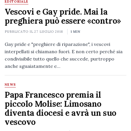
EDITORIALE
Vescovi e Gay pride. Mai la
preghiera può essere «contro»
PUBBLICATO IL
27 LUGLIO 2018
1 MIN
Gay pride e "preghiere di riparazione", i vescovi
interpellati si chiamano fuori. E non certo perché sia
condivisibile tutto quello che succede, purtroppo
anche sguaiatamente e…
NEWS
Papa Francesco premia il
piccolo Molise: Limosano
diventa diocesi e avrà un suo
vescovo