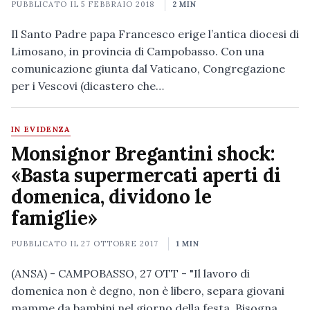
PUBBLICATO IL
5 FEBBRAIO 2018
2 MIN
Il Santo Padre papa Francesco erige l’antica diocesi di
Limosano, in provincia di Campobasso. Con una
comunicazione giunta dal Vaticano, Congregazione
per i Vescovi (dicastero che…
IN EVIDENZA
Monsignor Bregantini shock:
«Basta supermercati aperti di
domenica, dividono le
famiglie»
PUBBLICATO IL
27 OTTOBRE 2017
1 MIN
(ANSA) - CAMPOBASSO, 27 OTT - "Il lavoro di
domenica non è degno, non è libero, separa giovani
mamme da bambini nel giorno della festa. Bisogna…