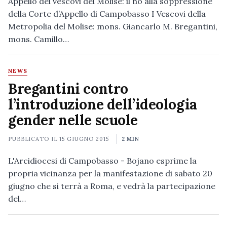
Appello dei vescovi del Molise: il no alla soppressione
della Corte d’Appello di Campobasso I Vescovi della
Metropolia del Molise: mons. Giancarlo M. Bregantini,
mons. Camillo…
NEWS
Bregantini contro
l’introduzione dell’ideologia
gender nelle scuole
PUBBLICATO IL
15 GIUGNO 2015
2 MIN
L'Arcidiocesi di Campobasso - Bojano esprime la
propria vicinanza per la manifestazione di sabato 20
giugno che si terrà a Roma, e vedrà la partecipazione
del…