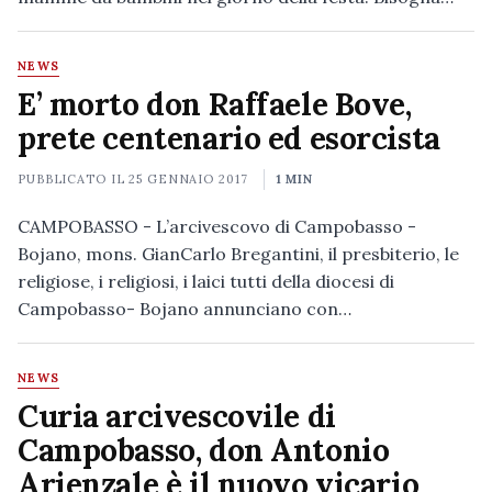
NEWS
E’ morto don Raffaele Bove,
prete centenario ed esorcista
PUBBLICATO IL
25 GENNAIO 2017
1 MIN
CAMPOBASSO - L’arcivescovo di Campobasso -
Bojano, mons. GianCarlo Bregantini, il presbiterio, le
religiose, i religiosi, i laici tutti della diocesi di
Campobasso- Bojano annunciano con…
NEWS
Curia arcivescovile di
Campobasso, don Antonio
Arienzale è il nuovo vicario