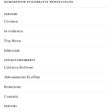
HOME
NEWS
IN EVIDENZA
TOP NEWS
ECOPLUS
SEZIONI
Cronaca
In evidenza
Top News
Editoriali
APPROFONDIMENTI
L'attacca Bottone
Abbonamenti EcoPlus
Redazione
Contatti
SERVIZI