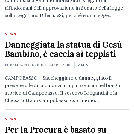
Campobasso –Boiano monsignor Bregantini
all’indomani dell'approvazione in Senato della legge
sulla Legittima Difesa. «Sì, perché è una legge…
NEWS
Danneggiata la statua di Gesù
Bambino, è caccia ai teppisti
PUBBLICATO IL
28 DICEMBRE 2018
2 MIN
CAMPOBASSO - Saccheggiato e danneggiato il
presepe allestito dinanzi alla parrocchia nel borgo
storico di Campobasso. Il vescovo Bregantini e la
Chiesa tutta di Campobasso esprimono…
NEWS
Per la Procura è basato su