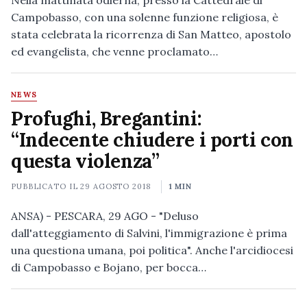
Nella mattinata odierna, presso la Cattedrale di
Campobasso, con una solenne funzione religiosa, è
stata celebrata la ricorrenza di San Matteo, apostolo
ed evangelista, che venne proclamato…
NEWS
Profughi, Bregantini:
“Indecente chiudere i porti con
questa violenza”
PUBBLICATO IL
29 AGOSTO 2018
1 MIN
ANSA) - PESCARA, 29 AGO - "Deluso
dall'atteggiamento di Salvini, l'immigrazione è prima
una questiona umana, poi politica". Anche l'arcidiocesi
di Campobasso e Bojano, per bocca…