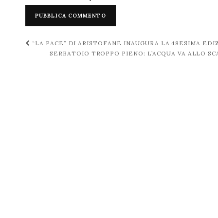
Navigazione
“LA PACE” DI ARISTOFANE INAUGURA LA 48ESIMA ED
SERBATOIO TROPPO PIENO: L’ACQUA VA ALLO SC
post