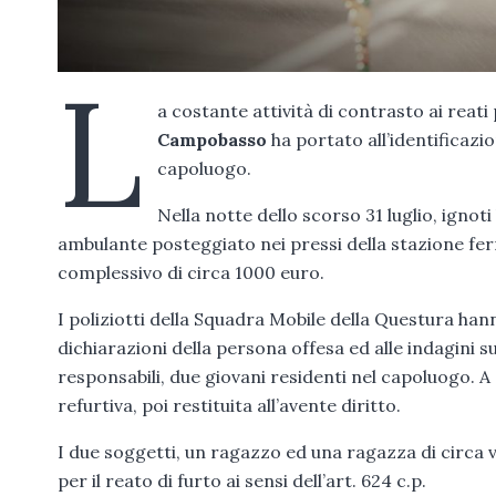
L
a costante attività di contrasto ai reat
Campobasso
ha portato all’identificazi
capoluogo.
Nella notte dello scorso 31 luglio, ignot
ambulante posteggiato nei pressi della stazione fe
complessivo di circa 1000 euro.
I poliziotti della Squadra Mobile della Questura hanno
dichiarazioni della persona offesa ed alle indagini sul
responsabili, due giovani residenti nel capoluogo. A 
refurtiva, poi restituita all’avente diritto.
I due soggetti, un ragazzo ed una ragazza di circa ve
per il reato di furto ai sensi dell’art. 624 c.p.