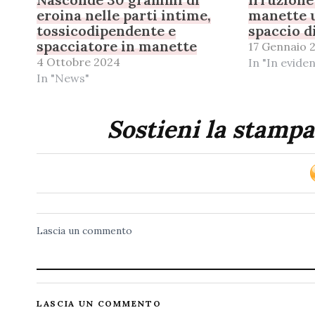
eroina nelle parti intime,
manette 
tossicodipendente e
spaccio d
spacciatore in manette
17 Gennaio 
4 Ottobre 2024
In "In evide
In "News"
Sostieni la stampa
Lascia un commento
LASCIA UN COMMENTO