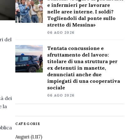
e infermieri per lavorare
nelle aree interne. I soldi?
Togliendoli dal ponte sullo
stretto di Messina»
06 AGO 2026
ri del
Tentata concussione e
sfruttamento del lavoro:
titolare di una struttura per
ex detenuti in manette,
denunciati anche due
impiegati di una cooperativa
sociale
06 AGO 2026
tà dei
 la
CATEGORIE
bblica
Auguri
(1.117)