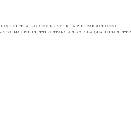
IZIONE DI “TEATRO A MILLE METRI” A PIETRABBONDANTE
ARICO, MA I RUBINETTI RESTANO A SECCO DA QUASI UNA SETT