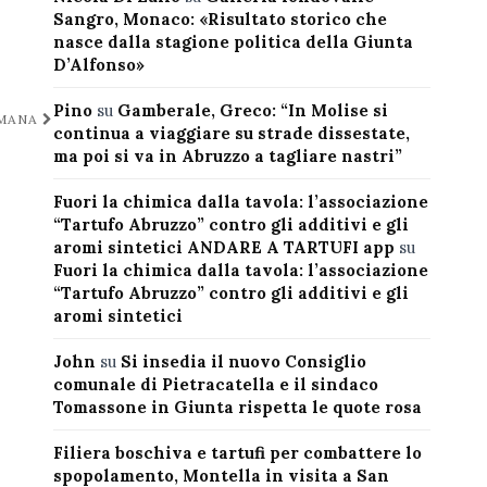
Sangro, Monaco: «Risultato storico che
nasce dalla stagione politica della Giunta
D’Alfonso»
Pino
su
Gamberale, Greco: “In Molise si
IMANA
continua a viaggiare su strade dissestate,
ma poi si va in Abruzzo a tagliare nastri”
Fuori la chimica dalla tavola: l’associazione
“Tartufo Abruzzo” contro gli additivi e gli
aromi sintetici ANDARE A TARTUFI app
su
Fuori la chimica dalla tavola: l’associazione
“Tartufo Abruzzo” contro gli additivi e gli
aromi sintetici
John
su
Si insedia il nuovo Consiglio
comunale di Pietracatella e il sindaco
Tomassone in Giunta rispetta le quote rosa
Filiera boschiva e tartufi per combattere lo
spopolamento, Montella in visita a San