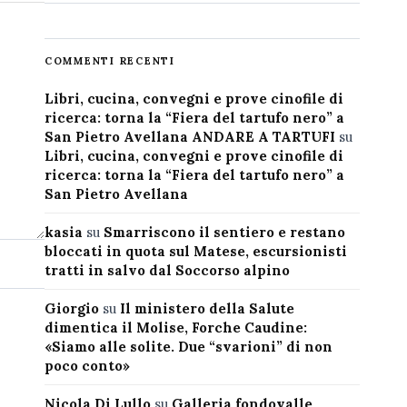
COMMENTI RECENTI
Libri, cucina, convegni e prove cinofile di
ricerca: torna la “Fiera del tartufo nero” a
San Pietro Avellana ANDARE A TARTUFI
su
Libri, cucina, convegni e prove cinofile di
ricerca: torna la “Fiera del tartufo nero” a
San Pietro Avellana
kasia
su
Smarriscono il sentiero e restano
bloccati in quota sul Matese, escursionisti
tratti in salvo dal Soccorso alpino
Giorgio
su
Il ministero della Salute
dimentica il Molise, Forche Caudine:
«Siamo alle solite. Due “svarioni” di non
poco conto»
Nicola Di Lullo
su
Galleria fondovalle