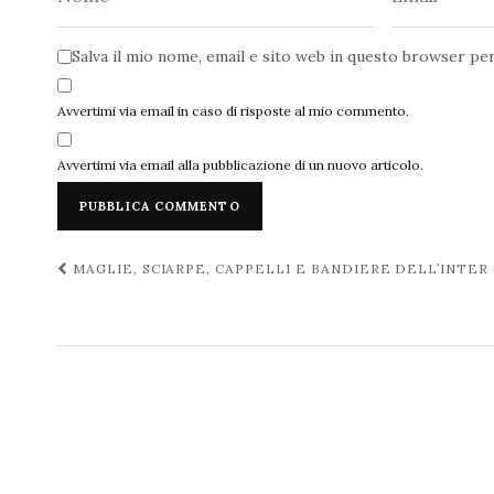
Salva il mio nome, email e sito web in questo browser p
Avvertimi via email in caso di risposte al mio commento.
Avvertimi via email alla pubblicazione di un nuovo articolo.
Navigazione
MAGLIE, SCIARPE, CAPPELLI E BANDIERE DELL’INTE
post