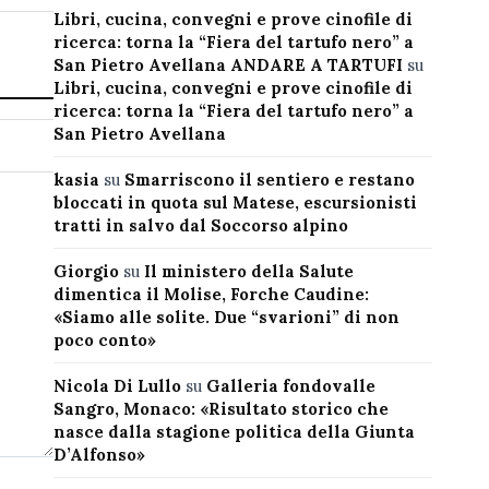
Libri, cucina, convegni e prove cinofile di
ricerca: torna la “Fiera del tartufo nero” a
San Pietro Avellana ANDARE A TARTUFI
su
Libri, cucina, convegni e prove cinofile di
ricerca: torna la “Fiera del tartufo nero” a
San Pietro Avellana
kasia
su
Smarriscono il sentiero e restano
bloccati in quota sul Matese, escursionisti
tratti in salvo dal Soccorso alpino
Giorgio
su
Il ministero della Salute
dimentica il Molise, Forche Caudine:
«Siamo alle solite. Due “svarioni” di non
poco conto»
Nicola Di Lullo
su
Galleria fondovalle
Sangro, Monaco: «Risultato storico che
nasce dalla stagione politica della Giunta
D’Alfonso»