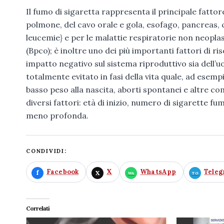
Il fumo di sigaretta rappresenta il principale fattor
polmone, del cavo orale e gola, esofago, pancreas, co
leucemie} e per le malattie respiratorie non neopl
(Bpco); è inoltre uno dei più importanti fattori di ri
impatto negativo sul sistema riproduttivo sia dell’u
totalmente evitato in fasi della vita quale, ad esempio
basso peso alla nascita, aborti spontanei e altre com
diversi fattori: età di inizio, numero di sigarette 
meno profonda.
CONDIVIDI:
Facebook
X
WhatsApp
Tele
Correlati