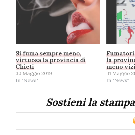
Si fuma sempre meno,
Fumatori
virtuosa la provincia di
la provinc
Chieti
meno vizi
30 Maggio 2019
31 Maggio 2
In "News"
In "News"
Sostieni la stampa