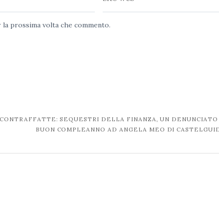
web
er la prossima volta che commento.
R CONTRAFFATTE: SEQUESTRI DELLA FINANZA, UN DENUNCIATO
BUON COMPLEANNO AD ANGELA MEO DI CASTELGU