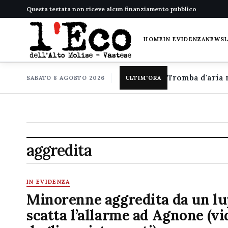
Questa testata non riceve alcun finanziamento pubblico
HOME
IN EVIDENZA
NEWS
SABATO 8 AGOSTO 2026
ULTIM'ORA
aggredita
IN EVIDENZA
Minorenne aggredita da un lu
scatta l’allarme ad Agnone (vi