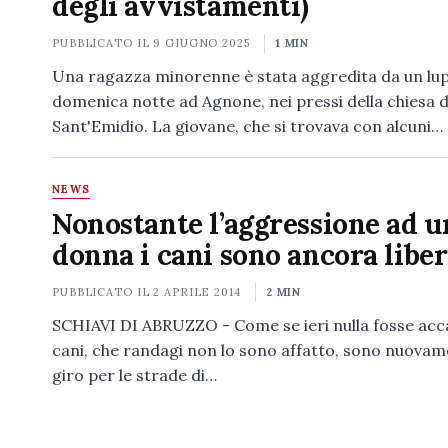
degli avvistamenti)
PUBBLICATO IL
9 GIUGNO 2025
1 MIN
Una ragazza minorenne è stata aggredita da un lu
domenica notte ad Agnone, nei pressi della chiesa d
Sant'Emidio. La giovane, che si trovava con alcuni…
NEWS
Nonostante l’aggressione ad u
donna i cani sono ancora liber
PUBBLICATO IL
2 APRILE 2014
2 MIN
SCHIAVI DI ABRUZZO - Come se ieri nulla fosse acca
cani, che randagi non lo sono affatto, sono nuovam
giro per le strade di…