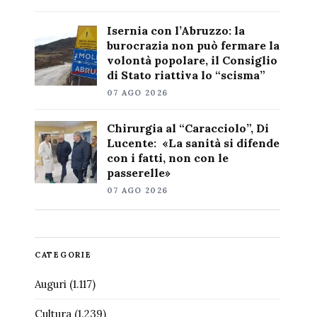
Isernia con l’Abruzzo: la
burocrazia non può fermare la
volontà popolare, il Consiglio
di Stato riattiva lo “scisma”
07 AGO 2026
Chirurgia al “Caracciolo”, Di
Lucente: «La sanità si difende
con i fatti, non con le
passerelle»
07 AGO 2026
CATEGORIE
Auguri
(1.117)
Cultura
(1.239)