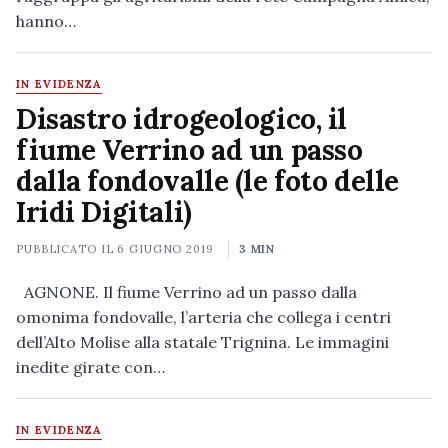
hanno…
IN EVIDENZA
Disastro idrogeologico, il
fiume Verrino ad un passo
dalla fondovalle (le foto delle
Iridi Digitali)
PUBBLICATO IL
6 GIUGNO 2019
3 MIN
AGNONE. Il fiume Verrino ad un passo dalla
omonima fondovalle, l’arteria che collega i centri
dell’Alto Molise alla statale Trignina. Le immagini
inedite girate con…
IN EVIDENZA