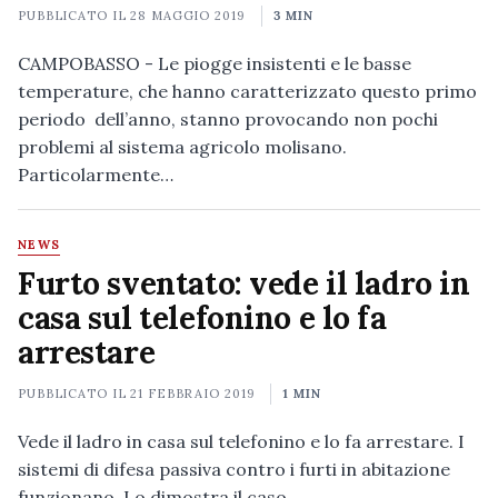
PUBBLICATO IL
28 MAGGIO 2019
3 MIN
CAMPOBASSO - Le piogge insistenti e le basse
temperature, che hanno caratterizzato questo primo
periodo dell’anno, stanno provocando non pochi
problemi al sistema agricolo molisano.
Particolarmente…
NEWS
Furto sventato: vede il ladro in
casa sul telefonino e lo fa
arrestare
PUBBLICATO IL
21 FEBBRAIO 2019
1 MIN
Vede il ladro in casa sul telefonino e lo fa arrestare. I
sistemi di difesa passiva contro i furti in abitazione
funzionano. Lo dimostra il caso…