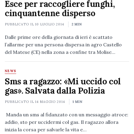
Esce per raccogliere funghi,
cinquantenne disperso
PUBBLICATO IL
10 LUGLIO 2014
2 MIN
Dalle prime ore della giornata di ieri è scattato
l’allarme per una persona dispersa in agro Castello
del Matese (CE) nella zona a confine tra Molise…
NEWS
Sms a ragazzo: «Mi uccido col
gas». Salvata dalla Polizia
PUBBLICATO IL
14 MAGGIO 2014
1 MIN
Manda un sms al fidanzato con un messaggio atroce:
addio, sto per uccidermi col gas. Il ragazzo allora
inizia la corsa per salvarle la vita e…