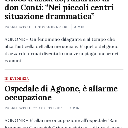
don Conti: “Nei piccoli centri
situazione drammatica”
PUBBLICATO IL
11 NOVEMBRE 2018
3 MIN
AGNONE – Un fenomeno dilagante e al tempo che
alza l’asticella dell’allarme sociale. E’ quello del gioco
d’azzardo ormai diventato una vera piaga anche nei
comuni…
IN EVIDENZA
Ospedale di Agnone, è allarme
occupazione
PUBBLICATO IL
22 AGOSTO 2016
1 MIN
AGNONE - E’ allarme occupazione all’ospedale “San
Francesco Caracciolo” riconosciuto struttura di area