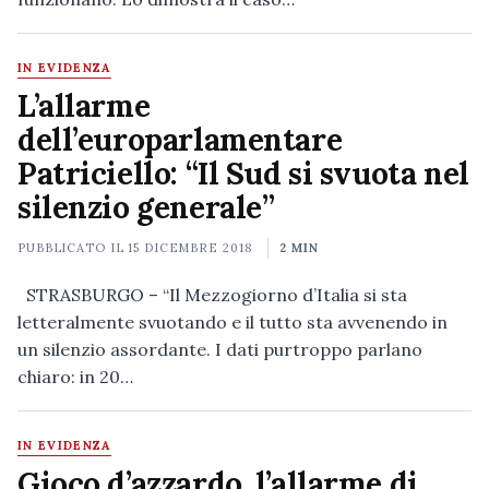
IN EVIDENZA
L’allarme
dell’europarlamentare
Patriciello: “Il Sud si svuota nel
silenzio generale”
PUBBLICATO IL
15 DICEMBRE 2018
2 MIN
STRASBURGO – “Il Mezzogiorno d’Italia si sta
letteralmente svuotando e il tutto sta avvenendo in
un silenzio assordante. I dati purtroppo parlano
chiaro: in 20…
IN EVIDENZA
Gioco d’azzardo, l’allarme di