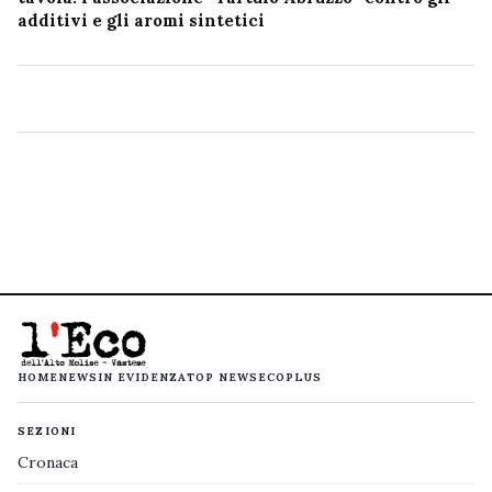
additivi e gli aromi sintetici
HOME
NEWS
IN EVIDENZA
TOP NEWS
ECOPLUS
SEZIONI
Cronaca