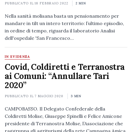
PUBBLICATO IL
18 FEBBRAIO 2022
2 MIN
Nella sanità molisana basta un pensionamento per
mandare in tilt un intero territorio: l’ultimo episodio,
in ordine di tempo, riguarda il laboratorio Analisi
dell'ospedale 'San Francesco…
IN EVIDENZA
Covid, Coldiretti e Terranostra
ai Comuni: “Annullare Tari
2020”
PUBBLICATO IL
7 MAGGIO 2020
3 MIN
CAMPOBASSO. Il Delegato Confederale della
Coldiretti Molise, Giuseppe Spinelli e Felice Amicone
presidente di Terranostra Molise, l’Associazione che
raggruppa gli agriturismi della rete Campagna Amica,