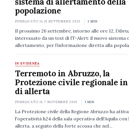
sistema di allertamento della
popolazione
PUBBLICATO IL
15 SETTEMBRE 2023
1 MIN
Il prossimo 26 settembre, intorno alle ore 12, l’Abr
interessato da un test di IT-Alert: il nuovo sistema d
allertamento, per l’informazione diretta alla popol
IN EVIDENZA
Terremoto in Abruzzo, la
Protezione civile regionale in
di allerta
PUBBLICATO IL
7 NOVEMBRE 2019
1 MIN
La Protezione civile della Regione Abruzzo ha attiv
l'operatività h24 della sala operativa dell'Aquila con 
allerta, a seguito della forte scossa che nel…