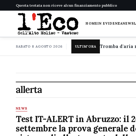
Questa testata non riceve alcun finanziamento pubblico
HOME
IN EVIDENZA
NEWS
SABATO 8 AGOSTO 2026
ULTIM'ORA
allerta
NEWS
Test IT-ALERT in Abruzzo: il 2
settembre la prova generale d