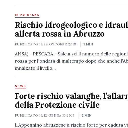
IN EVIDENZA
Rischio idrogeologico e idraul
allerta rossa in Abruzzo
PUBBLICATO IL
29 OTTOBRE 2018
1 MIN
ANSA) - PESCARA - Sale a sei il numero delle regioni 
rossa per l'ondata di maltempo dopo che anche l'A
innalzato il livello…
NEWS
Forte rischio valanghe, l’alla
della Protezione civile
PUBBLICATO IL
12 GENNAIO 2017
2 MIN
L'Appennino abruzzese a rischio forte per caduta v