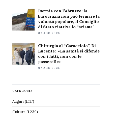
Isernia con l’Abruzzo: la
burocrazia non può fermare la
volontà popolare, il Consiglio
di Stato riattiva lo “scisma”
07 AGO 2026
Chirurgia al “Caracciolo”, Di
Lucente: «La sanità si difende
con i fatti, non con le
passerelle»
07 AGO 2026
CATEGORIE
Auguri
(1.117)
Cultura
(1.239)