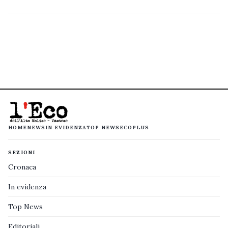
HOME
NEWS
IN EVIDENZA
TOP NEWS
ECOPLUS
SEZIONI
Cronaca
In evidenza
Top News
Editoriali