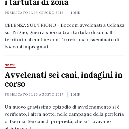
i tartufai di zona
PUBBLICATO IL
29 GIUGNO 2018
1 MIN
CELENZA SUL TRIGNO - Bocconi avvelenati a Celenza
sul Trigno, guerra sporca tra i tartufai di zona. Il
territorio al confine con Torrebruna disseminato di
bocconi impregnati…
NEWS
Avvelenati sei cani, indagini in
corso
PUBBLICATO IL
26 AGOSTO 2017
2 MIN
Un nuovo gravissimo episodio di avvelenamento si è
verificato, l'altra notte, nelle campagne della periferia
di Isernia. Sei cani di proprietà, che si trovavano
all'interno di…