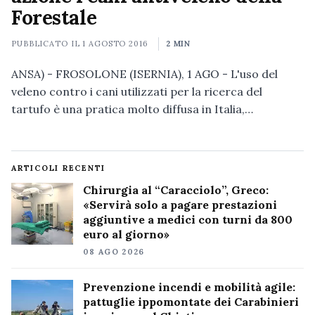
Forestale
PUBBLICATO IL
1 AGOSTO 2016
2 MIN
ANSA) - FROSOLONE (ISERNIA), 1 AGO - L'uso del
veleno contro i cani utilizzati per la ricerca del
tartufo è una pratica molto diffusa in Italia,…
ARTICOLI RECENTI
Chirurgia al “Caracciolo”, Greco:
«Servirà solo a pagare prestazioni
aggiuntive a medici con turni da 800
euro al giorno»
08 AGO 2026
Prevenzione incendi e mobilità agile:
pattuglie ippomontate dei Carabinieri