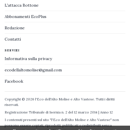
L'attacca Bottone
Abbonamenti EcoPlus
Redazione
Contatti
SERVIZI
Informativa sulla privacy
ecodellaltomolise@gmail.com
Facebook
Copyright © 2026 l'Eco dell'Alto Molise e Alto Vastese. Tutti i diritti
riservati.
Registrazione Tribunale di Isernia n. 2 del 12 marzo 2014 | Anno 12
I contenuti presenti sul sito "l'Eco dell'Alto Molise e Alto Vastese" non
possono essere copiati, riprodotti, pubblicati o redistribuiti senza