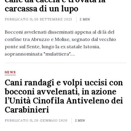
carcassa di un lupo
PUBBLICATO IL
30 SETTEMBRE 2023
2 MIN
Bocconi avvelenati disseminati appena al di là del
confine tra Abruzzo e Molise, segnato dal vecchio
ponte sul Sente, lungo la ex statale Istonia,
soprannominata "mulattiera".…
NEWS
Cani randagi e volpi uccisi con
bocconi avvelenati, in azione
l’Unità Cinofila Antiveleno dei
Carabinieri
PUBBLICATO IL
20 GENNAIO 2020
2 MIN