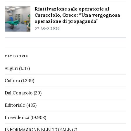
Riattivazione sale operatorie al
Caracciolo, Greco: “Una vergognosa
operazione di propaganda”
07 AGO 2026
CATEGORIE
Auguri
(1.117)
Cultura
(1.239)
Dal Cenacolo
(29)
Editoriale
(485)
In evidenza
(19.908)
INFORMAZIONE ELETTORALE
(7)