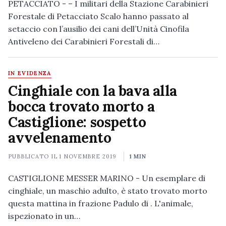
PETACCIATO - – I militari della Stazione Carabinieri
Forestale di Petacciato Scalo hanno passato al
setaccio con l’ausilio dei cani dell’Unità Cinofila
Antiveleno dei Carabinieri Forestali di…
IN EVIDENZA
Cinghiale con la bava alla
bocca trovato morto a
Castiglione: sospetto
avvelenamento
PUBBLICATO IL
1 NOVEMBRE 2019
1 MIN
CASTIGLIONE MESSER MARINO - Un esemplare di
cinghiale, un maschio adulto, è stato trovato morto
questa mattina in frazione Padulo di . L'animale,
ispezionato in un…