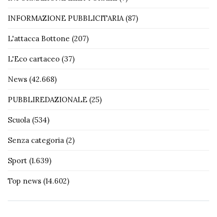
INFORMAZIONE PUBBLICITARIA
(87)
L'attacca Bottone
(207)
L'Eco cartaceo
(37)
News
(42.668)
PUBBLIREDAZIONALE
(25)
Scuola
(534)
Senza categoria
(2)
Sport
(1.639)
Top news
(14.602)