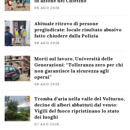
in azione nel Chietino
08 AGO 2026
Abituale ritrovo di persone
pregiudicate: locale risultato abusivo
fatto chiudere dalla Polizia
08 AGO 2026
Morti sul lavoro, Università delle
Generazioni: “Tolleranza zero per chi
non garantisce la sicurezza agli
operai”
08 AGO 2026
Tromba d’aria nella valle del Volturno,
decine di alberi abbattuti dal vento:
Vigili del fuoco ripristinano lo stato
dei luoghi
07 AGO 2026