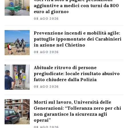
aggiuntive a medici con turni da 800
euro al giorno»
08 AGO 2026
Prevenzione incendi e mobilità agile:
pattuglie ippomontate dei Carabinieri
in azione nel Chietino
08 AGO 2026
Abituale ritrovo di persone
pregiudicate: locale risultato abusivo
fatto chiudere dalla Polizia
08 AGO 2026
Morti sul lavoro, Università delle
Generazioni: “Tolleranza zero per chi
non garantisce la sicurezza agli
operai”
08 AGO 2026