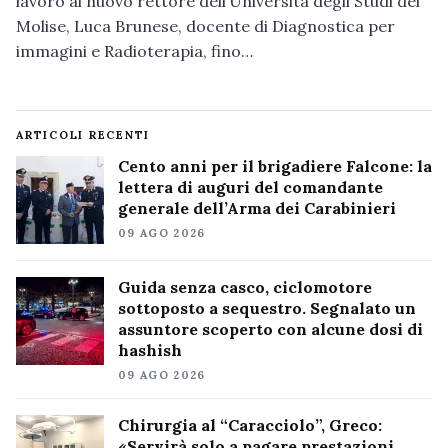
lavoro al nuovo rettore dell’Università degli Studi del
Molise, Luca Brunese, docente di Diagnostica per
immagini e Radioterapia, fino…
ARTICOLI RECENTI
Cento anni per il brigadiere Falcone: la
lettera di auguri del comandante
generale dell’Arma dei Carabinieri
09 AGO 2026
Guida senza casco, ciclomotore
sottoposto a sequestro. Segnalato un
assuntore scoperto con alcune dosi di
hashish
09 AGO 2026
Chirurgia al “Caracciolo”, Greco:
«Servirà solo a pagare prestazioni