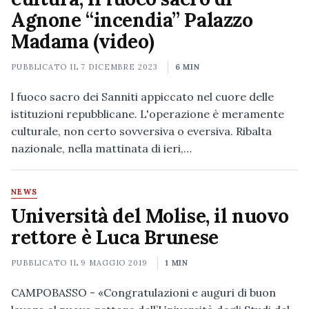
Agnone “incendia” Palazzo
Madama (video)
PUBBLICATO IL
7 DICEMBRE 2023
6 MIN
l fuoco sacro dei Sanniti appiccato nel cuore delle
istituzioni repubblicane. L'operazione è meramente
culturale, non certo sovversiva o eversiva. Ribalta
nazionale, nella mattinata di ieri,…
NEWS
Università del Molise, il nuovo
rettore è Luca Brunese
PUBBLICATO IL
9 MAGGIO 2019
1 MIN
CAMPOBASSO - «Congratulazioni e auguri di buon