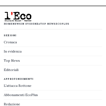
HOME
NEWS
IN EVIDENZA
TOP NEWS
ECOPLUS
SEZIONI
Cronaca
In evidenza
Top News
Editoriali
APPROFONDIMENTI
L'attacca Bottone
Abbonamenti EcoPlus
Redazione