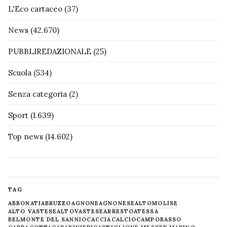
L'Eco cartaceo
(37)
News
(42.670)
PUBBLIREDAZIONALE
(25)
Scuola
(534)
Senza categoria
(2)
Sport
(1.639)
Top news
(14.602)
TAG
ABBONATI
ABRUZZO
AGNONE
AGNONESE
ALTOMOLISE
ALTO VASTESE
ALTOVASTESE
ARRESTO
ATESSA
BELMONTE DEL SANNIO
CACCIA
CALCIO
CAMPOBASSO