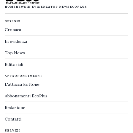
HOME
NEWS
IN EVIDENZA
TOP NEWS
ECOPLUS
SEZIONI
Cronaca
In evidenza
Top News
Editoriali
APPROFONDIMENTI
L'attacca Bottone
Abbonamenti EcoPlus
Redazione
Contatti
SERVIZI