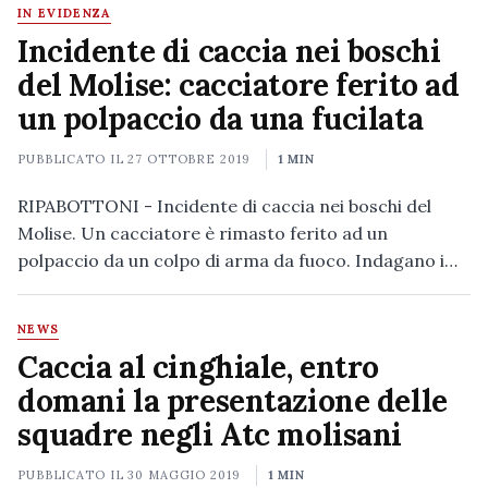
IN EVIDENZA
Incidente di caccia nei boschi
del Molise: cacciatore ferito ad
un polpaccio da una fucilata
PUBBLICATO IL
27 OTTOBRE 2019
1 MIN
RIPABOTTONI - Incidente di caccia nei boschi del
Molise. Un cacciatore è rimasto ferito ad un
polpaccio da un colpo di arma da fuoco. Indagano i…
NEWS
Caccia al cinghiale, entro
domani la presentazione delle
squadre negli Atc molisani
PUBBLICATO IL
30 MAGGIO 2019
1 MIN