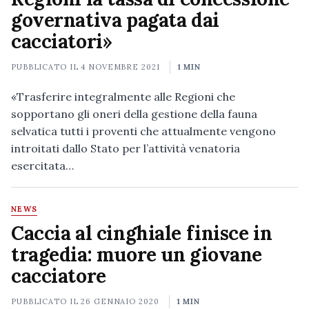
governativa pagata dai
cacciatori»
PUBBLICATO IL
4 NOVEMBRE 2021
1 MIN
«Trasferire integralmente alle Regioni che
sopportano gli oneri della gestione della fauna
selvatica tutti i proventi che attualmente vengono
introitati dallo Stato per l’attività venatoria
esercitata…
NEWS
Caccia al cinghiale finisce in
tragedia: muore un giovane
cacciatore
PUBBLICATO IL
26 GENNAIO 2020
1 MIN