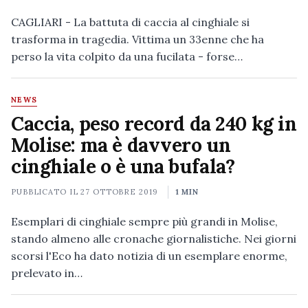
CAGLIARI - La battuta di caccia al cinghiale si
trasforma in tragedia. Vittima un 33enne che ha
perso la vita colpito da una fucilata - forse…
NEWS
Caccia, peso record da 240 kg in
Molise: ma è davvero un
cinghiale o è una bufala?
PUBBLICATO IL
27 OTTOBRE 2019
1 MIN
Esemplari di cinghiale sempre più grandi in Molise,
stando almeno alle cronache giornalistiche. Nei giorni
scorsi l'Eco ha dato notizia di un esemplare enorme,
prelevato in…