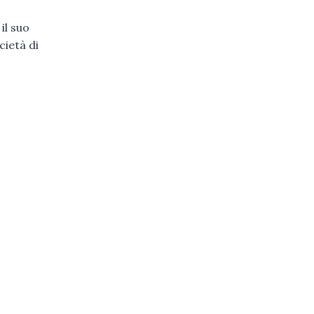
il suo
cietà di