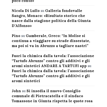
poco conto»
Nicola Di Lullo
su
Galleria fondovalle
Sangro, Monaco: «Risultato storico che
nasce dalla stagione politica della Giunta
D’Alfonso»
Pino
su
Gamberale, Greco: “In Molise si
continua a viaggiare su strade dissestate,
ma poi si va in Abruzzo a tagliare nastri”
Fuori la chimica dalla tavola: l’associazione
“Tartufo Abruzzo” contro gli additivi e gli
aromi sintetici ANDARE A TARTUFI app
su
Fuori la chimica dalla tavola: l’associazione
“Tartufo Abruzzo” contro gli additivi e gli
aromi sintetici
John
su
Si insedia il nuovo Consiglio
comunale di Pietracatella e il sindaco
Tomassone in Giunta rispetta le quote rosa