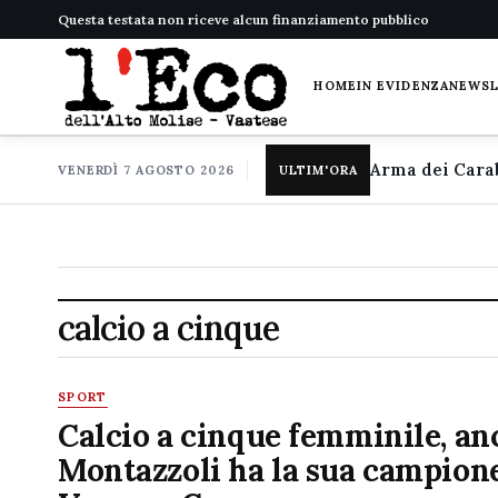
Questa testata non riceve alcun finanziamento pubblico
HOME
IN EVIDENZA
NEWS
VENERDÌ 7 AGOSTO 2026
ULTIM'ORA
calcio a cinque
SPORT
Calcio a cinque femminile, an
Montazzoli ha la sua campione