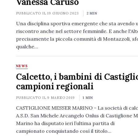
Vanessa Caruso
PUBBLICATO IL
19 GIUGNO 2023
2 MIN
Una disciplina sportiva emergente che sta avendo 
riscontro anche nel settore femminile. E anche l'Alt
precisamente la piccola comunità di Montazzoli, s
qualche…
NEWS
Calcetto, i bambini di Castigl
campioni regionali
PUBBLICATO IL
9 MARZO 2019
1 MIN
CASTIGLIONE MESSER MARINO - La società di calc
A.S.D. San Michele Arcangelo Onlus di Castiglione 
Marino ha disputato ieri l’ultima partita di
campionato conquistando così il titolo…