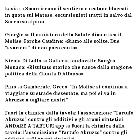
kasia
su
Smarriscono il sentiero e restano bloccati
in quota sul Matese, escursionisti tratti in salvo dal
Soccorso alpino
Giorgio
su
Il ministero della Salute dimentica il
Molise, Forche Caudine: «Siamo alle solite. Due
“svarioni” di non poco conto»
Nicola Di Lullo
su
Galleria fondovalle Sangro,
Monaco: «Risultato storico che nasce dalla stagione
politica della Giunta D’Alfonso»
Pino
su
Gamberale, Greco: “In Molise si continua a
viaggiare su strade dissestate, ma poi si va in
Abruzzo a tagliare nastri”
Fuori la chimica dalla tavola: l’associazione “Tartufo
Abruzzo” contro gli additivi e gli aromi sintetici
ANDARE A TARTUFI app
su
Fuori la chimica dalla
tavola: l’associazione “Tartufo Abruzzo” contro gli
additivi e gli aromi sintetici