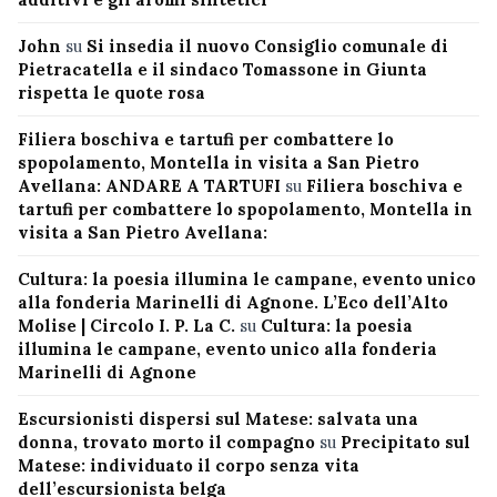
John
su
Si insedia il nuovo Consiglio comunale di
Pietracatella e il sindaco Tomassone in Giunta
rispetta le quote rosa
Filiera boschiva e tartufi per combattere lo
spopolamento, Montella in visita a San Pietro
Avellana: ANDARE A TARTUFI
su
Filiera boschiva e
tartufi per combattere lo spopolamento, Montella in
visita a San Pietro Avellana:
Cultura: la poesia illumina le campane, evento unico
alla fonderia Marinelli di Agnone. L’Eco dell’Alto
Molise | Circolo I. P. La C.
su
Cultura: la poesia
illumina le campane, evento unico alla fonderia
Marinelli di Agnone
Escursionisti dispersi sul Matese: salvata una
donna, trovato morto il compagno
su
Precipitato sul
Matese: individuato il corpo senza vita
dell’escursionista belga