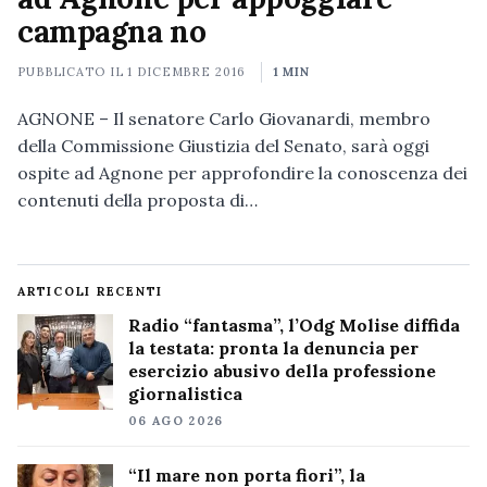
campagna no
PUBBLICATO IL
1 DICEMBRE 2016
1 MIN
AGNONE – Il senatore Carlo Giovanardi, membro
della Commissione Giustizia del Senato, sarà oggi
ospite ad Agnone per approfondire la conoscenza dei
contenuti della proposta di…
ARTICOLI RECENTI
Radio “fantasma”, l’Odg Molise diffida
la testata: pronta la denuncia per
esercizio abusivo della professione
giornalistica
06 AGO 2026
“Il mare non porta fiori”, la