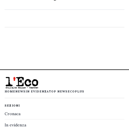
HOME
NEWS
IN EVIDENZA
TOP NEWS
ECOPLUS
SEZIONI
Cronaca
In evidenza