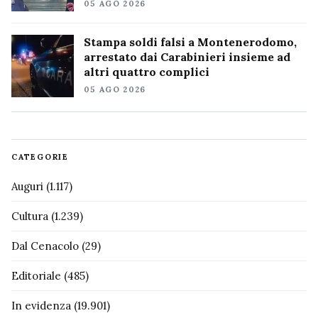
05 AGO 2026
Stampa soldi falsi a Montenerodomo,
arrestato dai Carabinieri insieme ad
altri quattro complici
05 AGO 2026
CATEGORIE
Auguri
(1.117)
Cultura
(1.239)
Dal Cenacolo
(29)
Editoriale
(485)
In evidenza
(19.901)