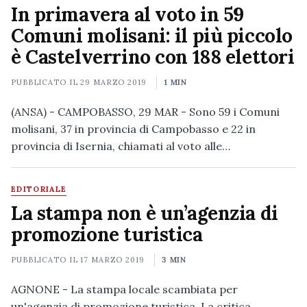
In primavera al voto in 59
Comuni molisani: il più piccolo
è Castelverrino con 188 elettori
PUBBLICATO IL
29 MARZO 2019
1 MIN
(ANSA) - CAMPOBASSO, 29 MAR - Sono 59 i Comuni
molisani, 37 in provincia di Campobasso e 22 in
provincia di Isernia, chiamati al voto alle…
EDITORIALE
La stampa non è un’agenzia di
promozione turistica
PUBBLICATO IL
17 MARZO 2019
3 MIN
AGNONE - La stampa locale scambiata per
un'agenzia di promozione turistica. La critica,