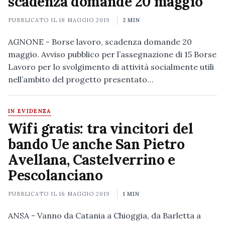
scadenza domande 20 maggio
PUBBLICATO IL
18 MAGGIO 2019
2 MIN
AGNONE - Borse lavoro, scadenza domande 20
maggio. Avviso pubblico per l’assegnazione di 15 Borse
Lavoro per lo svolgimento di attività socialmente utili
nell’ambito del progetto presentato…
IN EVIDENZA
Wifi gratis: tra vincitori del
bando Ue anche San Pietro
Avellana, Castelverrino e
Pescolanciano
PUBBLICATO IL
16 MAGGIO 2019
1 MIN
ANSA - Vanno da Catania a Chioggia, da Barletta a