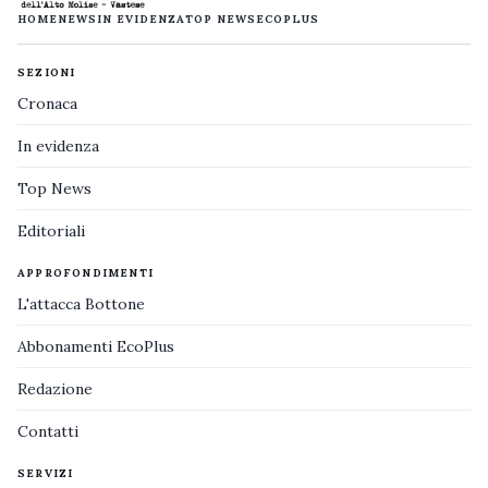
HOME
NEWS
IN EVIDENZA
TOP NEWS
ECOPLUS
SEZIONI
Cronaca
In evidenza
Top News
Editoriali
APPROFONDIMENTI
L'attacca Bottone
Abbonamenti EcoPlus
Redazione
Contatti
SERVIZI