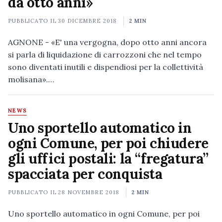
da otto anni»
PUBBLICATO IL
30 DICEMBRE 2018
2 MIN
AGNONE - «E' una vergogna, dopo otto anni ancora
si parla di liquidazione di carrozzoni che nel tempo
sono diventati inutili e dispendiosi per la collettività
molisana».…
NEWS
Uno sportello automatico in
ogni Comune, per poi chiudere
gli uffici postali: la “fregatura”
spacciata per conquista
PUBBLICATO IL
28 NOVEMBRE 2018
2 MIN
Uno sportello automatico in ogni Comune, per poi