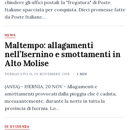
chiudere gli uffici postali: la "fregatura" di Poste
Italiane spacciata per conquista. Dieci promesse fatte
da Poste Italiane…
NEWS
Maltempo: allagamenti
nell’Isernino e smottamenti in
Alto Molise
PUBBLICATO IL
20 NOVEMBRE 2018
1 MIN
(ANSA) - ISERNIA, 20 NOV - Allagamenti e
smottamenti provocati dalla pioggia che è caduta,
incessantemente, durante la notte in tutta la
provincia di Isernia. Lo…
IN EVIDENZA