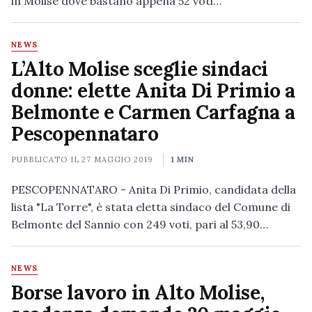
in Molise dove bastano appena 52 voti…
NEWS
L’Alto Molise sceglie sindaci
donne: elette Anita Di Primio a
Belmonte e Carmen Carfagna a
Pescopennataro
PUBBLICATO IL
27 MAGGIO 2019
1 MIN
PESCOPENNATARO - Anita Di Primio, candidata della
lista "La Torre", è stata eletta sindaco del Comune di
Belmonte del Sannio con 249 voti, pari al 53,90…
NEWS
Borse lavoro in Alto Molise,