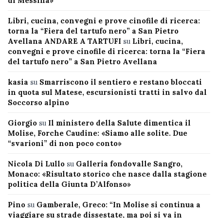
di Messina»
Libri, cucina, convegni e prove cinofile di ricerca:
torna la “Fiera del tartufo nero” a San Pietro
Avellana ANDARE A TARTUFI
su
Libri, cucina,
convegni e prove cinofile di ricerca: torna la “Fiera
del tartufo nero” a San Pietro Avellana
kasia
su
Smarriscono il sentiero e restano bloccati
in quota sul Matese, escursionisti tratti in salvo dal
Soccorso alpino
Giorgio
su
Il ministero della Salute dimentica il
Molise, Forche Caudine: «Siamo alle solite. Due
“svarioni” di non poco conto»
Nicola Di Lullo
su
Galleria fondovalle Sangro,
Monaco: «Risultato storico che nasce dalla stagione
politica della Giunta D’Alfonso»
Pino
su
Gamberale, Greco: “In Molise si continua a
viaggiare su strade dissestate, ma poi si va in