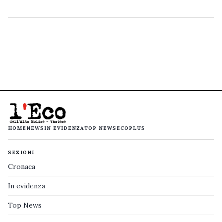
HOME
NEWS
IN EVIDENZA
TOP NEWS
ECOPLUS
SEZIONI
Cronaca
In evidenza
Top News