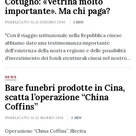
Cotugno: «Vetrina molto
importante». Ma chi paga?
PUBBLICATO IL
11 GIUGNO 2016
1 MIN
"Con il viaggio istituzionale nella Repubblica cinese
abbiamo dato una testimonianza importante
dell'esistenza della nostra regione e delle possibilità
d'investimento dei fondi strutturali cinesi nel nostro…
NEWS
Bare funebri prodotte in Cina,
scatta l’operazione “China
Coffins”
PUBBLICATO IL
12 MARZO 2015
2 MIN
Operazione “China Coffins”. Illecita