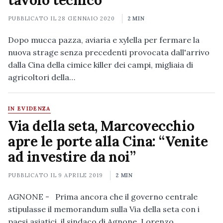
tavolo tecnico
PUBBLICATO IL
28 GENNAIO 2020
2 MIN
Dopo mucca pazza, aviaria e xylella per fermare la
nuova strage senza precedenti provocata dall'arrivo
dalla Cina della cimice killer dei campi, migliaia di
agricoltori della…
IN EVIDENZA
Via della seta, Marcovecchio
apre le porte alla Cina: “Venite
ad investire da noi”
PUBBLICATO IL
9 APRILE 2019
2 MIN
AGNONE - Prima ancora che il governo centrale
stipulasse il memorandum sulla Via della seta con i
paesi asiatici, il sindaco di Agnone, Lorenzo