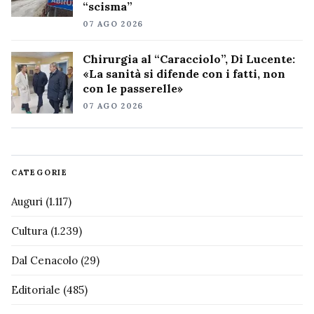
“scisma”
07 AGO 2026
Chirurgia al “Caracciolo”, Di Lucente:
«La sanità si difende con i fatti, non
con le passerelle»
07 AGO 2026
CATEGORIE
Auguri
(1.117)
Cultura
(1.239)
Dal Cenacolo
(29)
Editoriale
(485)