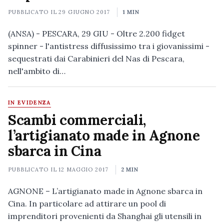
PUBBLICATO IL
29 GIUGNO 2017
1 MIN
(ANSA) - PESCARA, 29 GIU - Oltre 2.200 fidget
spinner - l'antistress diffusissimo tra i giovanissimi -
sequestrati dai Carabinieri del Nas di Pescara,
nell'ambito di…
IN EVIDENZA
Scambi commerciali,
l’artigianato made in Agnone
sbarca in Cina
PUBBLICATO IL
12 MAGGIO 2017
2 MIN
AGNONE – L’artigianato made in Agnone sbarca in
Cina. In particolare ad attirare un pool di
imprenditori provenienti da Shanghai gli utensili in