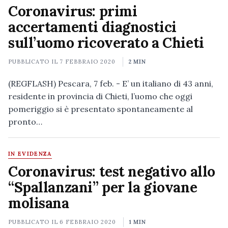
Coronavirus: primi
accertamenti diagnostici
sull’uomo ricoverato a Chieti
PUBBLICATO IL
7 FEBBRAIO 2020
2 MIN
(REGFLASH) Pescara, 7 feb. - E’ un italiano di 43 anni,
residente in provincia di Chieti, l’uomo che oggi
pomeriggio si è presentato spontaneamente al
pronto…
IN EVIDENZA
Coronavirus: test negativo allo
“Spallanzani” per la giovane
molisana
PUBBLICATO IL
6 FEBBRAIO 2020
1 MIN