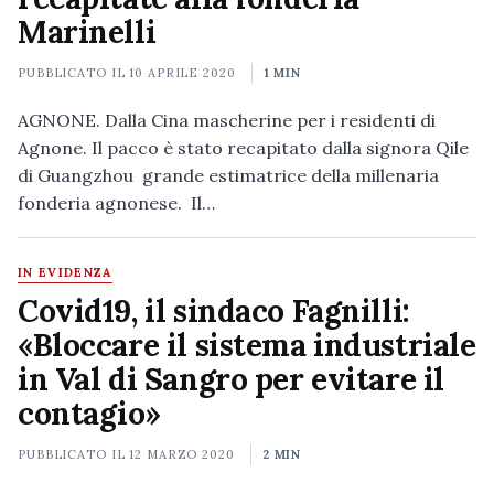
Marinelli
PUBBLICATO IL
10 APRILE 2020
1 MIN
AGNONE. Dalla Cina mascherine per i residenti di
Agnone. Il pacco è stato recapitato dalla signora Qile
di Guangzhou grande estimatrice della millenaria
fonderia agnonese. Il…
IN EVIDENZA
Covid19, il sindaco Fagnilli:
«Bloccare il sistema industriale
in Val di Sangro per evitare il
contagio»
PUBBLICATO IL
12 MARZO 2020
2 MIN