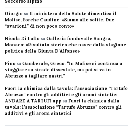
Soccorso alpino
Giorgio
su
Il ministero della Salute dimentica il
Molise, Forche Caudine: «Siamo alle solite. Due
“svarioni” di non poco conto»
Nicola Di Lullo
su
Galleria fondovalle Sangro,
Monaco: «Risultato storico che nasce dalla stagione
politica della Giunta D’Alfonso»
Pino
su
Gamberale, Greco: “In Molise si continua a
viaggiare su strade dissestate, ma poi si va in
Abruzzo a tagliare nastri”
Fuori la chimica dalla tavola: l’associazione “Tartufo
Abruzzo” contro gli additivi e gli aromi sintetici
ANDARE A TARTUFI app
su
Fuori la chimica dalla
tavola: l’associazione “Tartufo Abruzzo” contro gli
additivi e gli aromi sintetici