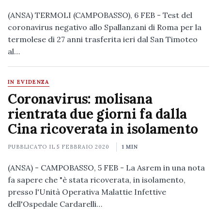
(ANSA) TERMOLI (CAMPOBASSO), 6 FEB - Test del
coronavirus negativo allo Spallanzani di Roma per la
termolese di 27 anni trasferita ieri dal San Timoteo
al…
IN EVIDENZA
Coronavirus: molisana
rientrata due giorni fa dalla
Cina ricoverata in isolamento
PUBBLICATO IL
5 FEBBRAIO 2020
1 MIN
(ANSA) - CAMPOBASSO, 5 FEB - La Asrem in una nota
fa sapere che "è stata ricoverata, in isolamento,
presso l'Unità Operativa Malattie Infettive
dell'Ospedale Cardarelli…