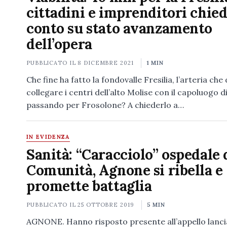
cittadini e imprenditori chie
conto su stato avanzamento
dell’opera
PUBBLICATO IL
8 DICEMBRE 2021
1 MIN
Che fine ha fatto la fondovalle Fresilia, l’arteria ch
collegare i centri dell’alto Molise con il capoluogo d
passando per Frosolone? A chiederlo a…
IN EVIDENZA
Sanità: “Caracciolo” ospedale 
Comunità, Agnone si ribella e
promette battaglia
PUBBLICATO IL
25 OTTOBRE 2019
5 MIN
AGNONE. Hanno risposto presente all’appello lanci