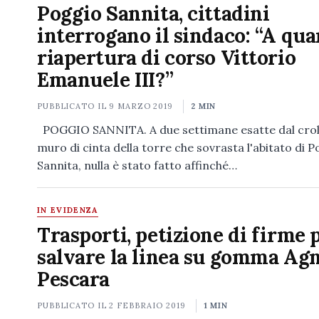
Poggio Sannita, cittadini
interrogano il sindaco: “A qua
riapertura di corso Vittorio
Emanuele III?”
PUBBLICATO IL
9 MARZO 2019
2 MIN
POGGIO SANNITA. A due settimane esatte dal crol
muro di cinta della torre che sovrasta l'abitato di 
Sannita, nulla è stato fatto affinché…
IN EVIDENZA
Trasporti, petizione di firme 
salvare la linea su gomma Ag
Pescara
PUBBLICATO IL
2 FEBBRAIO 2019
1 MIN