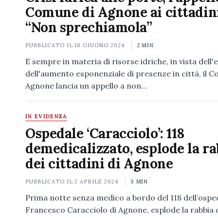
Comune di Agnone ai cittadini
“Non sprechiamola”
PUBBLICATO IL
18 GIUGNO 2024
2 MIN
E sempre in materia di risorse idriche, in vista dell'
dell'aumento esponenziale di presenze in città, il 
Agnone lancia un appello a non…
IN EVIDENZA
Ospedale ‘Caracciolo’: 118
demedicalizzato, esplode la ra
dei cittadini di Agnone
PUBBLICATO IL
2 APRILE 2024
3 MIN
Prima notte senza medico a bordo del 118 dell’ospe
Francesco Caracciolo di Agnone, esplode la rabbia 