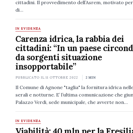
cittadini. Il provvedimento dell’Asrem, motivato pe
di…
IN EVIDENZA
Carenza idrica, la rabbia dei
cittadini: “In un paese circon
da sorgenti situazione
insopportabile”
PUBBLICATO IL
11 OTTOBRE 2022
2 MIN
Il Comune di Agnone "taglia" la fornitura idrica nell
serali e notturne. E’ l’ultima comunicazione che giu
Palazzo Verdi, sede municipale, che avverte non…
IN EVIDENZA
Viabilità: 40 mln per la Fresili