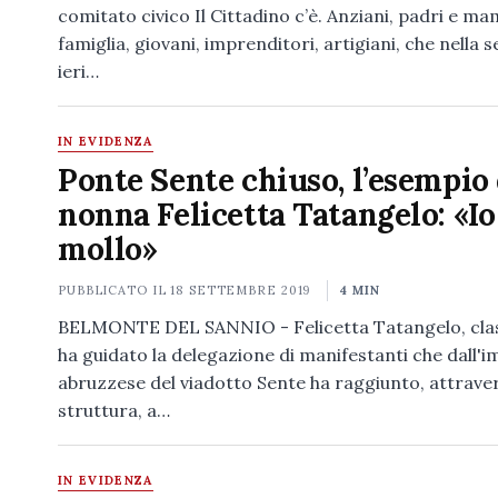
comitato civico Il Cittadino c’è. Anziani, padri e m
famiglia, giovani, imprenditori, artigiani, che nella s
ieri…
IN EVIDENZA
Ponte Sente chiuso, l’esempio 
nonna Felicetta Tatangelo: «I
mollo»
PUBBLICATO IL
18 SETTEMBRE 2019
4 MIN
BELMONTE DEL SANNIO - Felicetta Tatangelo, clas
ha guidato la delegazione di manifestanti che dall'
abruzzese del viadotto Sente ha raggiunto, attrave
struttura, a…
IN EVIDENZA