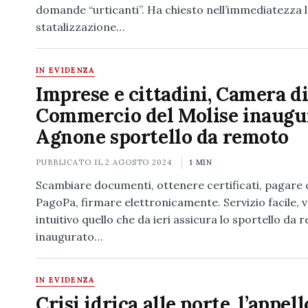
domande “urticanti”. Ha chiesto nell’immediatezza 
statalizzazione…
IN EVIDENZA
Imprese e cittadini, Camera d
Commercio del Molise inaugu
Agnone sportello da remoto
PUBBLICATO IL
2 AGOSTO 2024
1 MIN
Scambiare documenti, ottenere certificati, pagare 
PagoPa, firmare elettronicamente. Servizio facile, v
intuitivo quello che da ieri assicura lo sportello da
inaugurato…
IN EVIDENZA
Crisi idrica alle porte, l’appell