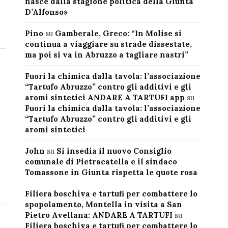
nasce dalla stagione politica della Giunta
D’Alfonso»
Pino
su
Gamberale, Greco: “In Molise si
continua a viaggiare su strade dissestate,
ma poi si va in Abruzzo a tagliare nastri”
Fuori la chimica dalla tavola: l’associazione
“Tartufo Abruzzo” contro gli additivi e gli
aromi sintetici ANDARE A TARTUFI app
su
Fuori la chimica dalla tavola: l’associazione
“Tartufo Abruzzo” contro gli additivi e gli
aromi sintetici
John
su
Si insedia il nuovo Consiglio
comunale di Pietracatella e il sindaco
Tomassone in Giunta rispetta le quote rosa
Filiera boschiva e tartufi per combattere lo
spopolamento, Montella in visita a San
Pietro Avellana: ANDARE A TARTUFI
su
Filiera boschiva e tartufi per combattere lo