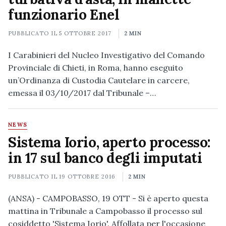
funzionario Enel
PUBBLICATO IL
5 OTTOBRE 2017
2 MIN
I Carabinieri del Nucleo Investigativo del Comando
Provinciale di Chieti, in Roma, hanno eseguito
un’Ordinanza di Custodia Cautelare in carcere,
emessa il 03/10/2017 dal Tribunale –…
NEWS
Sistema Iorio, aperto processo:
in 17 sul banco degli imputati
PUBBLICATO IL
19 OTTOBRE 2016
2 MIN
(ANSA) - CAMPOBASSO, 19 OTT - Si è aperto questa
mattina in Tribunale a Campobasso il processo sul
cosiddetto 'Sistema Iorio'. Affollata per l'occasione