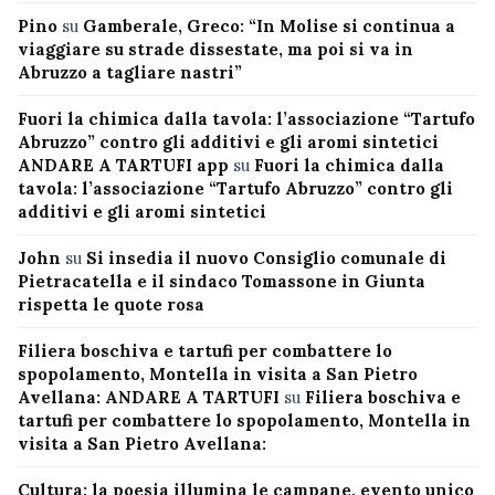
Pino
su
Gamberale, Greco: “In Molise si continua a
viaggiare su strade dissestate, ma poi si va in
Abruzzo a tagliare nastri”
Fuori la chimica dalla tavola: l’associazione “Tartufo
Abruzzo” contro gli additivi e gli aromi sintetici
ANDARE A TARTUFI app
su
Fuori la chimica dalla
tavola: l’associazione “Tartufo Abruzzo” contro gli
additivi e gli aromi sintetici
John
su
Si insedia il nuovo Consiglio comunale di
Pietracatella e il sindaco Tomassone in Giunta
rispetta le quote rosa
Filiera boschiva e tartufi per combattere lo
spopolamento, Montella in visita a San Pietro
Avellana: ANDARE A TARTUFI
su
Filiera boschiva e
tartufi per combattere lo spopolamento, Montella in
visita a San Pietro Avellana:
Cultura: la poesia illumina le campane, evento unico