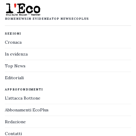
HOME
NEWS
IN EVIDENZA
TOP NEWS
ECOPLUS
SEZIONI
Cronaca
In evidenza
Top News
Editoriali
APPROFONDIMENTI
L'attacca Bottone
Abbonamenti EcoPlus
Redazione
Contatti