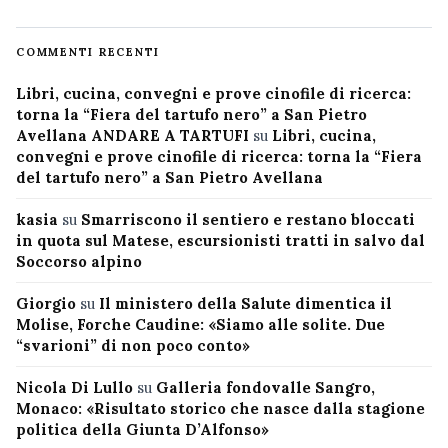
COMMENTI RECENTI
Libri, cucina, convegni e prove cinofile di ricerca:
torna la “Fiera del tartufo nero” a San Pietro
Avellana ANDARE A TARTUFI
su
Libri, cucina,
convegni e prove cinofile di ricerca: torna la “Fiera
del tartufo nero” a San Pietro Avellana
kasia
su
Smarriscono il sentiero e restano bloccati
in quota sul Matese, escursionisti tratti in salvo dal
Soccorso alpino
Giorgio
su
Il ministero della Salute dimentica il
Molise, Forche Caudine: «Siamo alle solite. Due
“svarioni” di non poco conto»
Nicola Di Lullo
su
Galleria fondovalle Sangro,
Monaco: «Risultato storico che nasce dalla stagione
politica della Giunta D’Alfonso»