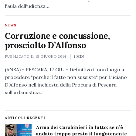
l'aula dell'udienza…
NEWS
Corruzione e concussione,
prosciolto D’Alfonso
PUBBLICATO IL
18 GIUGNO 2014
1 MIN
(ANSA) - PESCARA, 17 GIU - Definitivo il non luogo a
procedere "perché il fatto non sussiste" per Luciano
D'Alfonso nell'inchiesta della Procura di Pescara
sull'urbanistica…
ARTICOLI RECENTI
Arma dei Carabinieri in lutto: se n’è
andato troppo presto il luogotenente