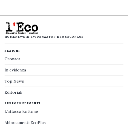
HOME
NEWS
IN EVIDENZA
TOP NEWS
ECOPLUS
SEZIONI
Cronaca
In evidenza
Top News
Editoriali
APPROFONDIMENTI
L'attacca Bottone
Abbonamenti EcoPlus