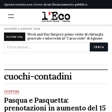
Questa testata non riceve alcun finanziamento pubblico
GIOVEDÌ 6 AGOSTO 2026
Week and Day Surgery: prime visite di chirurgia
ULTIM'ORA
generale e interventi al "Caracciolo" di Agnone
Cerca
CERCA
nel
sito
cuochi-contadini
CULTURA
Pasqua e Pasquetta:
prenotazioni in aumento del 15