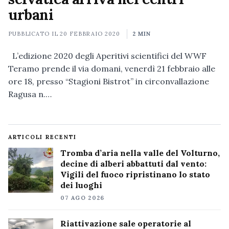
urbani
PUBBLICATO IL
20 FEBBRAIO 2020
2 MIN
L’edizione 2020 degli Aperitivi scientifici del WWF
Teramo prende il via domani, venerdì 21 febbraio alle
ore 18, presso “Stagioni Bistrot” in circonvallazione
Ragusa n.…
ARTICOLI RECENTI
Tromba d’aria nella valle del Volturno,
decine di alberi abbattuti dal vento:
Vigili del fuoco ripristinano lo stato
dei luoghi
07 AGO 2026
Riattivazione sale operatorie al