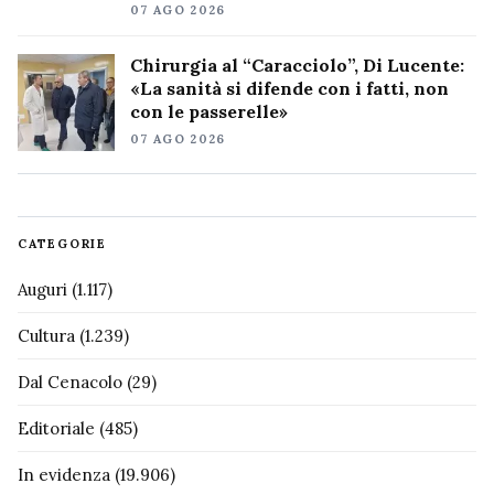
07 AGO 2026
Chirurgia al “Caracciolo”, Di Lucente:
«La sanità si difende con i fatti, non
con le passerelle»
07 AGO 2026
CATEGORIE
Auguri
(1.117)
Cultura
(1.239)
Dal Cenacolo
(29)
Editoriale
(485)
In evidenza
(19.906)