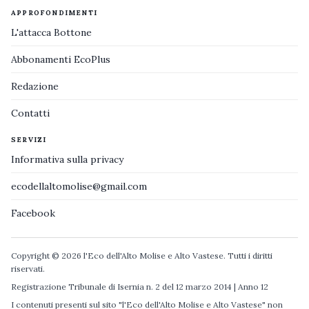
APPROFONDIMENTI
L'attacca Bottone
Abbonamenti EcoPlus
Redazione
Contatti
SERVIZI
Informativa sulla privacy
ecodellaltomolise@gmail.com
Facebook
Copyright © 2026 l'Eco dell'Alto Molise e Alto Vastese. Tutti i diritti
riservati.
Registrazione Tribunale di Isernia n. 2 del 12 marzo 2014 | Anno 12
I contenuti presenti sul sito "l'Eco dell'Alto Molise e Alto Vastese" non