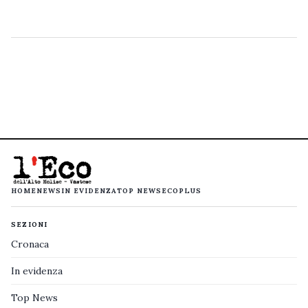
HOME
NEWS
IN EVIDENZA
TOP NEWS
ECOPLUS
SEZIONI
Cronaca
In evidenza
Top News