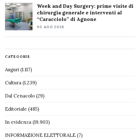
Week and Day Surgery: prime visite di
chirurgia generale e interventi al
“Caracciolo” di Agnone
05 AGO 2026
CATEGORIE
Auguri
(1.117)
Cultura
(1.239)
Dal Cenacolo
(29)
Editoriale
(485)
In evidenza
(19.903)
INFORMAZIONE ELETTORALE
(7)