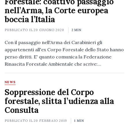
Forestale: coattivo passaggio
nell’Arma, la Corte europea
boccia l’Italia
PUBBLICATO IL
20 GIUGNO 2020
2 MIN
Con il passaggio nell'Arma dei Carabinieri gli
appartenenti all'ex Corpo Forestale dello Stato hanno
perso diritti. E' quanto comunica la Federazione
Rinascita Forestale Ambientale che scrive:…
NEWS
Soppressione del Corpo
forestale, slitta l’udienza alla
Consulta
PUBBLICATO IL
20 FEBBRAIO 2019
1 MIN