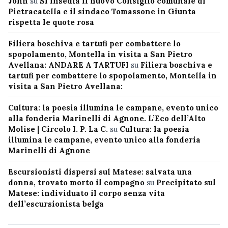
John
su
Si insedia il nuovo Consiglio comunale di
Pietracatella e il sindaco Tomassone in Giunta
rispetta le quote rosa
Filiera boschiva e tartufi per combattere lo
spopolamento, Montella in visita a San Pietro
Avellana: ANDARE A TARTUFI
su
Filiera boschiva e
tartufi per combattere lo spopolamento, Montella in
visita a San Pietro Avellana:
Cultura: la poesia illumina le campane, evento unico
alla fonderia Marinelli di Agnone. L’Eco dell’Alto
Molise | Circolo I. P. La C.
su
Cultura: la poesia
illumina le campane, evento unico alla fonderia
Marinelli di Agnone
Escursionisti dispersi sul Matese: salvata una
donna, trovato morto il compagno
su
Precipitato sul
Matese: individuato il corpo senza vita
dell’escursionista belga