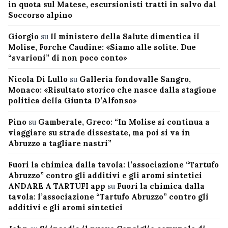
in quota sul Matese, escursionisti tratti in salvo dal
Soccorso alpino
Giorgio
su
Il ministero della Salute dimentica il
Molise, Forche Caudine: «Siamo alle solite. Due
“svarioni” di non poco conto»
Nicola Di Lullo
su
Galleria fondovalle Sangro,
Monaco: «Risultato storico che nasce dalla stagione
politica della Giunta D’Alfonso»
Pino
su
Gamberale, Greco: “In Molise si continua a
viaggiare su strade dissestate, ma poi si va in
Abruzzo a tagliare nastri”
Fuori la chimica dalla tavola: l’associazione “Tartufo
Abruzzo” contro gli additivi e gli aromi sintetici
ANDARE A TARTUFI app
su
Fuori la chimica dalla
tavola: l’associazione “Tartufo Abruzzo” contro gli
additivi e gli aromi sintetici