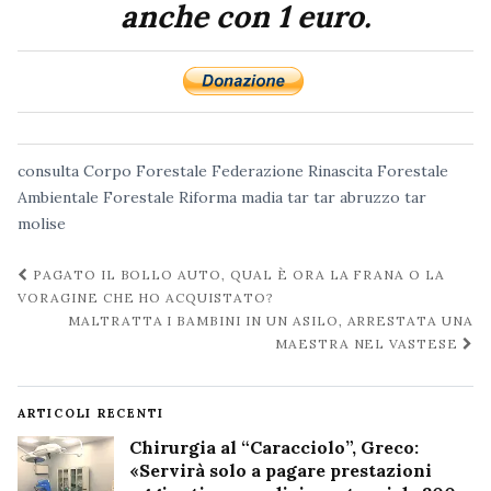
anche con 1 euro.
consulta
Corpo Forestale
Federazione Rinascita Forestale
Ambientale
Forestale
Riforma madia
tar
tar abruzzo
tar
molise
Navigazione
PAGATO IL BOLLO AUTO, QUAL È ORA LA FRANA O LA
post
VORAGINE CHE HO ACQUISTATO?
MALTRATTA I BAMBINI IN UN ASILO, ARRESTATA UNA
MAESTRA NEL VASTESE
ARTICOLI RECENTI
Chirurgia al “Caracciolo”, Greco:
«Servirà solo a pagare prestazioni