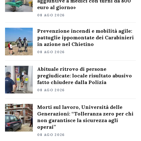
aggiuntive a medici con turni da 800
euro al giorno»
08 AGO 2026
Prevenzione incendi e mobilità agile:
pattuglie ippomontate dei Carabinieri
in azione nel Chietino
08 AGO 2026
Abituale ritrovo di persone
pregiudicate: locale risultato abusivo
fatto chiudere dalla Polizia
08 AGO 2026
Morti sul lavoro, Università delle
Generazioni: “Tolleranza zero per chi
non garantisce la sicurezza agli
operai”
08 AGO 2026