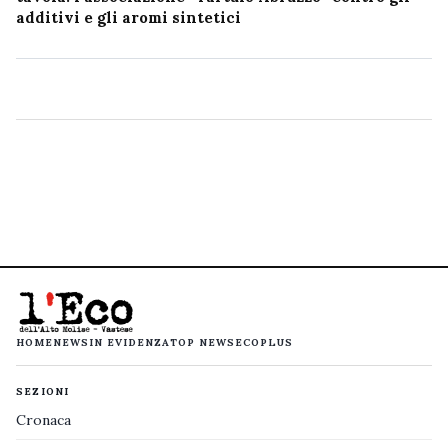
additivi e gli aromi sintetici
HOME
NEWS
IN EVIDENZA
TOP NEWS
ECOPLUS
SEZIONI
Cronaca