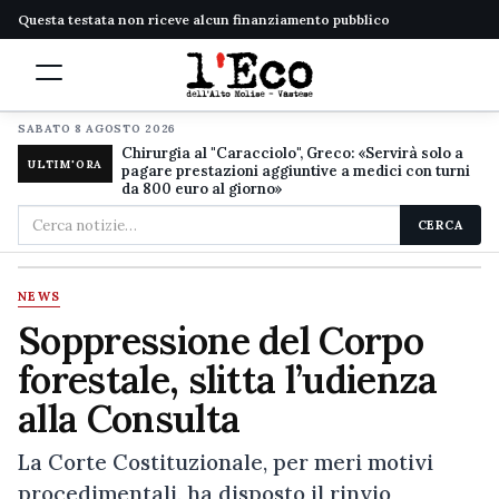
Questa testata non riceve alcun finanziamento pubblico
SABATO 8 AGOSTO 2026
Chirurgia al "Caracciolo", Greco: «Servirà solo a
ULTIM'ORA
pagare prestazioni aggiuntive a medici con turni
da 800 euro al giorno»
Cerca
CERCA
nel
sito
NEWS
Soppressione del Corpo
forestale, slitta l’udienza
alla Consulta
La Corte Costituzionale, per meri motivi
procedimentali, ha disposto il rinvio