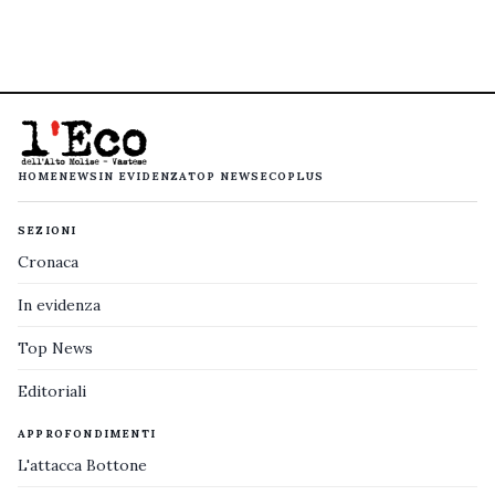
HOME
NEWS
IN EVIDENZA
TOP NEWS
ECOPLUS
SEZIONI
Cronaca
In evidenza
Top News
Editoriali
APPROFONDIMENTI
L'attacca Bottone