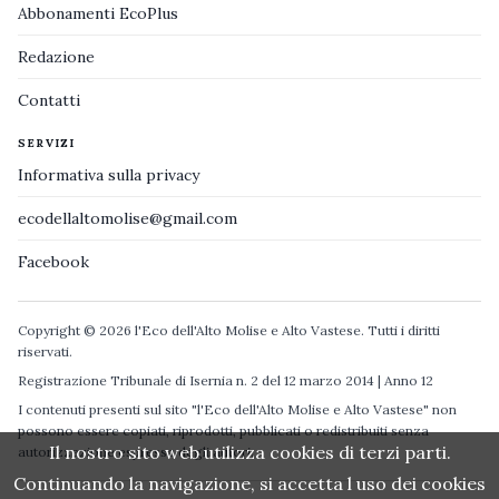
Abbonamenti EcoPlus
Redazione
Contatti
SERVIZI
Informativa sulla privacy
ecodellaltomolise@gmail.com
Facebook
Copyright © 2026 l'Eco dell'Alto Molise e Alto Vastese. Tutti i diritti
riservati.
Registrazione Tribunale di Isernia n. 2 del 12 marzo 2014 | Anno 12
I contenuti presenti sul sito "l'Eco dell'Alto Molise e Alto Vastese" non
possono essere copiati, riprodotti, pubblicati o redistribuiti senza
Il nostro sito web utilizza cookies di terzi parti.
autorizzazione espressa degli autori.
Continuando la navigazione, si accetta l uso dei cookies