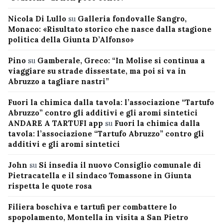
Nicola Di Lullo
su
Galleria fondovalle Sangro,
Monaco: «Risultato storico che nasce dalla stagione
politica della Giunta D’Alfonso»
Pino
su
Gamberale, Greco: “In Molise si continua a
viaggiare su strade dissestate, ma poi si va in
Abruzzo a tagliare nastri”
Fuori la chimica dalla tavola: l’associazione “Tartufo
Abruzzo” contro gli additivi e gli aromi sintetici
ANDARE A TARTUFI app
su
Fuori la chimica dalla
tavola: l’associazione “Tartufo Abruzzo” contro gli
additivi e gli aromi sintetici
John
su
Si insedia il nuovo Consiglio comunale di
Pietracatella e il sindaco Tomassone in Giunta
rispetta le quote rosa
Filiera boschiva e tartufi per combattere lo
spopolamento, Montella in visita a San Pietro