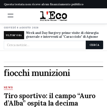
Questa testata non riceve alcun finanziamento pubblico
GIOVEDÌ 6 AGOSTO 2026
Week and Day Surgery: prime visite di chirurgia
ULTIM'ORA
generale e interventi al "Caracciolo" di Agnone
Cerca
CERCA
nel
sito
fiocchi munizioni
NEWS
Tiro sportivo: il campo “Auro
d’Alba” ospita la decima